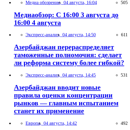
Медиа обозрение,
04 августа, 16:04
505
Медиаобзор: С 16:00 3 августа до
16:00 4 августа
Экспресс-анализ,
04 августа, 14:50
611
Азербайджан перераспределяет
таможенные полномочия: сделает
ли реформа систему более гибкой?
Экспресс-анализ,
04 августа, 14:45
531
Азербайджан вводит новые
правила оценки концентрации
рынков — главным испытанием
станет их применение
Европа,
04 августа, 14:42
492