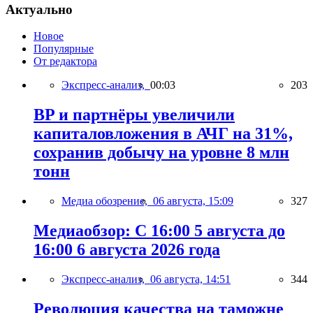
Актуально
Новое
Популярные
От редактора
Экспресс-анализ,
00:03
203
BP и партнёры увеличили
капиталовложения в АЧГ на 31%,
сохранив добычу на уровне 8 млн
тонн
Медиа обозрение,
06 августа, 15:09
327
Медиаобзор: С 16:00 5 августа до
16:00 6 августа 2026 года
Экспресс-анализ,
06 августа, 14:51
344
Революция качества на таможне