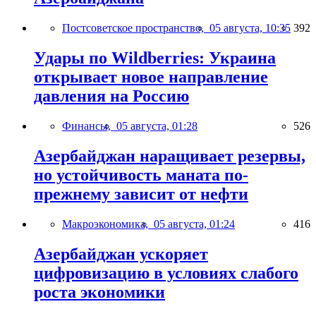
Постсоветское пространство,
05 августа, 10:35
392
Удары по Wildberries: Украина
открывает новое направление
давления на Россию
Финансы,
05 августа, 01:28
526
Азербайджан наращивает резервы,
но устойчивость маната по-
прежнему зависит от нефти
Макроэкономика,
05 августа, 01:24
416
Азербайджан ускоряет
цифровизацию в условиях слабого
роста экономики