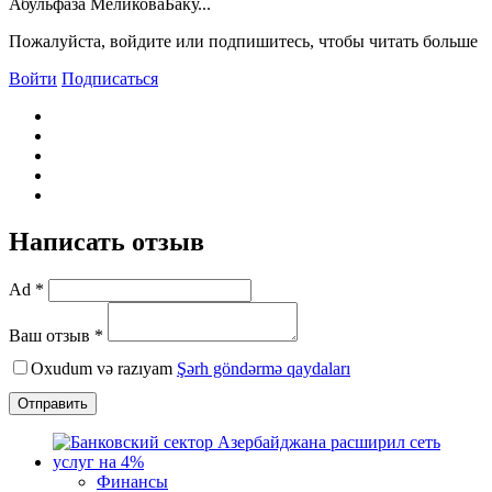
Абульфаза МеликоваБаку...
Пожалуйста, войдите или подпишитесь, чтобы читать больше
Войти
Подписаться
Написать отзыв
Ad *
Ваш отзыв *
Oxudum və razıyam
Şərh göndərmə qaydaları
Отправить
Финансы