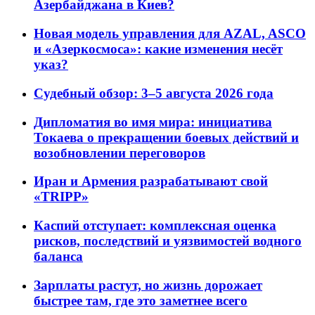
Азербайджана в Киев?
Новая модель управления для AZAL, ASCO
и «Азеркосмоса»: какие изменения несёт
указ?
Судебный обзор: 3–5 августа 2026 года
Дипломатия во имя мира: инициатива
Токаева о прекращении боевых действий и
возобновлении переговоров
Иран и Армения разрабатывают свой
«TRIPP»
Каспий отступает: комплексная оценка
рисков, последствий и уязвимостей водного
баланса
Зарплаты растут, но жизнь дорожает
быстрее там, где это заметнее всего