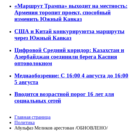
«Маршрут Трампа» выходит на местность:
Армения торопит проект, способный
изменить Южный Кавказ
США и Китай конкурируютза маршруты
через Южный Кавказ
Цифровой Средний коридор: Казахстан и
Азербайджан соединили берега Каспия
оптоволокном
Медиаобозрение: С 16:00 4 августа до 16:00
5 августа
Вводится возрастной порог 16 лет для
социальных сетей
Главная страница
Политика
Абульфаз Меликов арестован /ОБНОВЛЕНО/