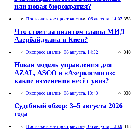
или новая бюрократия?
Постсоветское пространство,
06 августа, 14:37
358
Что стоит за визитом главы МИД
Азербайджана в Киев?
Экспресс-анализ,
06 августа, 14:32
340
Новая модель управления для
AZAL, ASCO и «Азеркосмоса»:
какие изменения несёт указ?
Экспресс-анализ,
06 августа, 13:43
330
Судебный обзор: 3–5 августа 2026
года
Постсоветское пространство,
06 августа, 13:19
338