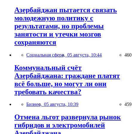
Азербайджан пытается связать
молодежную политику с
результатами, но проблемы
занятости и утечки мозгов
сохраняются
Социальная сфера,
05 августа, 10:44
460
Коммунальный счёт
Азербайджана: граждане платят
всё больше, но могут ли они
требовать качества?
Бизнес,
05 августа, 10:39
459
Отмена льгот развернула рынок
гибридов и электромобилей
Азербайджана