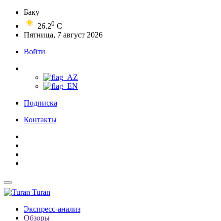
Баку
0
26.2
C
Пятница, 7 август 2026
Войти
Подписка
Контакты
Turan
Экспресс-анализ
Обзоры