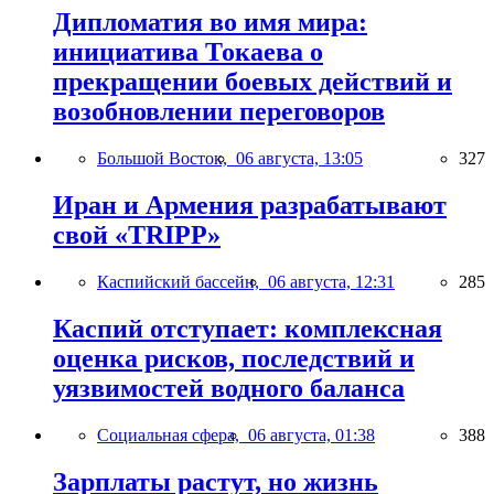
Дипломатия во имя мира:
инициатива Токаева о
прекращении боевых действий и
возобновлении переговоров
Большой Восток,
06 августа, 13:05
327
Иран и Армения разрабатывают
свой «TRIPP»
Каспийский бассейн,
06 августа, 12:31
285
Каспий отступает: комплексная
оценка рисков, последствий и
уязвимостей водного баланса
Социальная сфера,
06 августа, 01:38
388
Зарплаты растут, но жизнь