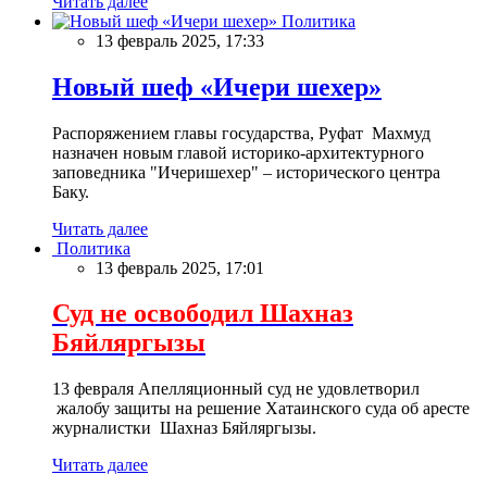
Читать далее
Политика
13 февраль 2025, 17:33
Новый шеф «Ичери шехер»
Распоряжением главы государства, Руфат Махмуд
назначен новым главой историко-архитектурного
заповедника "Ичеришехер" – исторического центра
Баку.
Читать далее
Политика
13 февраль 2025, 17:01
Суд не освободил Шахназ
Бяйляргызы
13 февраля Апелляционный суд не удовлетворил
жалобу защиты на решение Хатаинского суда об аресте
журналистки Шахназ Бяйляргызы.
Читать далее