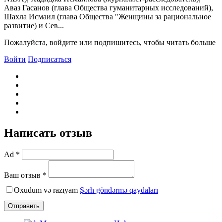
Аваз Гасанов (глава Общества гуманитарных исследований),
Шахла Исмаил (глава Общества "Женщины за рациональное
развитие) и Сев...
Пожалуйста, войдите или подпишитесь, чтобы читать больше
Войти
Подписаться
Написать отзыв
Ad *
Ваш отзыв *
Oxudum və razıyam
Şərh göndərmə qaydaları
Отправить