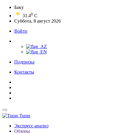
Баку
0
31.4
C
Суббота, 8 август 2026
Войти
Подписка
Контакты
Turan
Экспресс-анализ
Обзоры