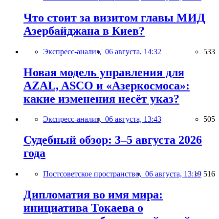
Что стоит за визитом главы МИД
Азербайджана в Киев?
Экспресс-анализ,
06 августа, 14:32
533
Новая модель управления для
AZAL, ASCO и «Азеркосмоса»:
какие изменения несёт указ?
Экспресс-анализ,
06 августа, 13:43
505
Судебный обзор: 3–5 августа 2026
года
Постсоветское пространство,
06 августа, 13:19
516
Дипломатия во имя мира:
инициатива Токаева о