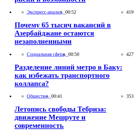
Экспресс-анализ,
00:52
419
Почему 65 тысяч вакансий в
Азербайджане остаются
незаполненными
Социальная сфера,
00:50
427
Разделение линий метро в Баку:
как избежать транспортного
коллапса?
Общество,
00:41
353
Летопись свободы Тебриза:
движение Мешруте и
современность