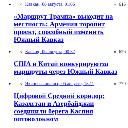
Кавказ,
06 августа, 01:06
616
«Маршрут Трампа» выходит на
местность: Армения торопит
проект, способный изменить
Южный Кавказ
Кавказ,
06 августа, 00:32
626
США и Китай конкурируютза
маршруты через Южный Кавказ
Экспресс-анализ,
05 августа, 18:11
779
Цифровой Средний коридор:
Казахстан и Азербайджан
соединили берега Каспия
оптоволокном