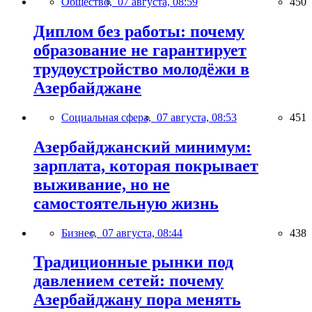
Общество,
07 августа, 08:59
450
Диплом без работы: почему
образование не гарантирует
трудоустройство молодёжи в
Азербайджане
Социальная сфера,
07 августа, 08:53
451
Азербайджанский минимум:
зарплата, которая покрывает
выживание, но не
самостоятельную жизнь
Бизнес,
07 августа, 08:44
438
Традиционные рынки под
давлением сетей: почему
Азербайджану пора менять