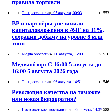
правила торговли
Экспресс-анализ,
07 августа, 00:03
553
BP и партнёры увеличили
капиталовложения в АЧГ на 31%,
сохранив добычу на уровне 8 млн
тонн
Медиа обозрение,
06 августа, 15:09
516
Медиаобзор: С 16:00 5 августа до
16:00 6 августа 2026 года
Экспресс-анализ,
06 августа, 14:51
546
Революция качества на таможне
или новая бюрократия?
Постсоветское пространство,
06 августа, 14:37
588