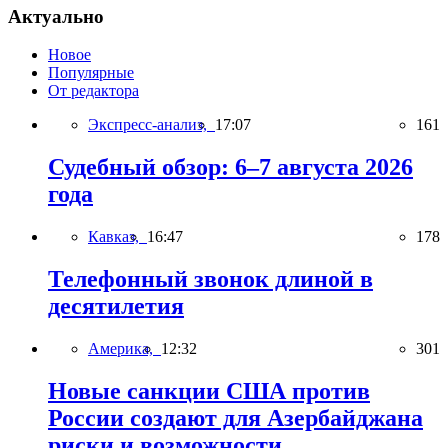
Актуально
Новое
Популярные
От редактора
Экспресс-анализ,
17:07
161
Судебный обзор: 6–7 августа 2026
года
Кавказ,
16:47
178
Телефонный звонок длиной в
десятилетия
Америка,
12:32
301
Новые санкции США против
России создают для Азербайджана
риски и возможности