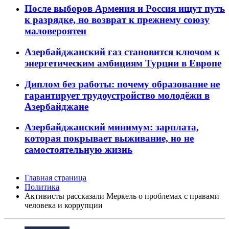
После выборов Армения и Россия ищут путь
к разрядке, но возврат к прежнему союзу
маловероятен
Азербайджанский газ становится ключом к
энергетическим амбициям Турции в Европе
Диплом без работы: почему образование не
гарантирует трудоустройство молодёжи в
Азербайджане
Азербайджанский минимум: зарплата,
которая покрывает выживание, но не
самостоятельную жизнь
Главная страница
Политика
Активисты рассказали Меркель о проблемах с правами
человека и коррупции