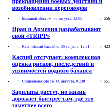
прекращении боевых действий и
возобновлении переговоров
Большой Восток,
06 августа, 13:05
556
Иран и Армения разрабатывают
свой «TRIPP»
Каспийский бассейн,
06 августа, 12:31
423
Каспий отступает: комплексная
оценка рисков, последствий и
уязвимостей водного баланса
Социальная сфера,
06 августа, 01:38
551
Зарплаты растут, но жизнь
дорожает быстрее там, где это
заметнее всего