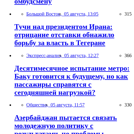
омбудсмену
Большой Восток,
05 августа, 13:05
315
Тучи над президентом Ирана:
отрицание отставки обнажило
борьбу за власть в Тегеране
Экспресс-анализ,
05 августа, 12:27
366
Десятимесячное испытание метро:
Баку готовится к будущему, но как
пассажиры справятся с
сегодняшней нагрузкой?
Общество,
05 августа, 11:57
330
Азербайджан пытается связать
молодежную политику с
результатами, но проблемы