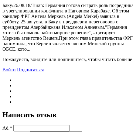
Баку/26.08.18/Turan: Германия готова сыграть роль посредника
в урегулировании конфликта в Нагорном Карабахе. Об этом
канцлер ФРГ Ангела Меркель (Angela Merkel) заявила в
субботу, 25 августа, в Баку в преддверии переговоров с
президентом Азербайджана Ильхамом Алиевым."Германия
хотела бы помочь найти мирное решение", - цитирует
Меркель агентство Reuters.При этом глава правительства ФРГ
напомнила, что Берлин является членом Минской группы
ОБСЕ, кото...
Пожалуйста, войдите или подпишитесь, чтобы читать больше
Войти
Подписаться
Написать отзыв
Ad *