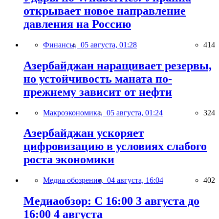
открывает новое направление
давления на Россию
Финансы,
05 августа, 01:28
414
Азербайджан наращивает резервы,
но устойчивость маната по-
прежнему зависит от нефти
Макроэкономика,
05 августа, 01:24
324
Азербайджан ускоряет
цифровизацию в условиях слабого
роста экономики
Медиа обозрение,
04 августа, 16:04
402
Медиаобзор: С 16:00 3 августа до
16:00 4 августа