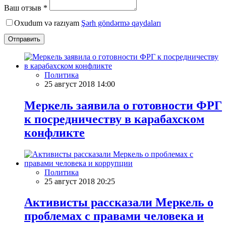
Ваш отзыв *
Oxudum və razıyam
Şərh göndərmə qaydaları
Отправить
Политика
25 август 2018 14:00
Меркель заявила о готовности ФРГ
к посредничеству в карабахском
конфликте
Политика
25 август 2018 20:25
Активисты рассказали Меркель о
проблемах с правами человека и