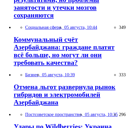
занятости и утечки мозгов
сохраняются
Социальная сфера,
05 августа, 10:44
349
Коммунальный счёт
Азербайджана: граждане платят
всё больше, но могут ли они
требовать качества?
Бизнес,
05 августа, 10:39
333
Отмена льгот развернула рынок
гибридов и электромобилей
Азербайджана
Постсоветское пространство,
05 августа, 10:35
296
Удары по Wildberries: Украина