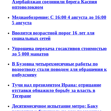
Азербайджан соединили берега Каспия
оптоволокном
Медиаобозрение: С 16:00 4 августа до 16:00
5 августа
Вводится возрастной порог 16 лет для
социальных сетей
Упрощена передача госактивов стоимостью
до 5 000 манатов
В Бузовна четырехмесячные работы по
водоотводу стали поводом для обращения к
омбудсмену
Тучи над президентом Ирана: отрицание
отставки обнажило борьбу за власть в
Тегеране
Десятимесячное испытание метро: Баку