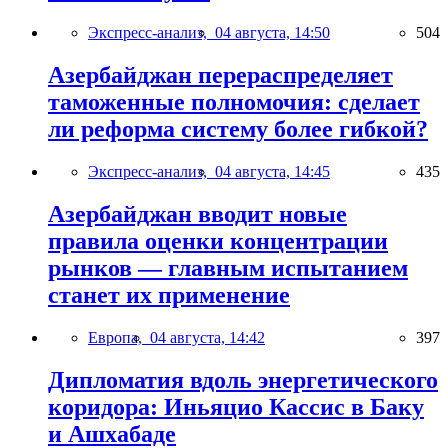
Экспресс-анализ,
04 августа, 14:50
504
Азербайджан перераспределяет
таможенные полномочия: сделает
ли реформа систему более гибкой?
Экспресс-анализ,
04 августа, 14:45
435
Азербайджан вводит новые
правила оценки концентрации
рынков — главным испытанием
станет их применение
Европа,
04 августа, 14:42
397
Дипломатия вдоль энергетического
коридора: Иньяцио Кассис в Баку
и Ашхабаде