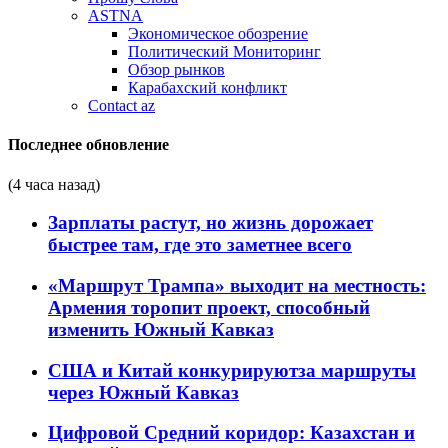
ASTNA
Экономическое обозрение
Политический Мониторинг
Обзор рынков
Карабахский конфликт
Contact az
Последнее обновление
(4 часа назад)
Зарплаты растут, но жизнь дорожает
быстрее там, где это заметнее всего
«Маршрут Трампа» выходит на местность:
Армения торопит проект, способный
изменить Южный Кавказ
США и Китай конкурируютза маршруты
через Южный Кавказ
Цифровой Средний коридор: Казахстан и