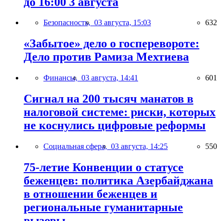
до 16:00 3 августа
Безопасность,
03 августа, 15:03
632
«Забытое» дело о госперевороте:
Дело против Рамиза Мехтиева
Финансы,
03 августа, 14:41
601
Сигнал на 200 тысяч манатов в
налоговой системе: риски, которых
не коснулись цифровые реформы
Социальная сфера,
03 августа, 14:25
550
75-летие Конвенции о статусе
беженцев: политика Азербайджана
в отношении беженцев и
региональные гуманитарные
вызовы