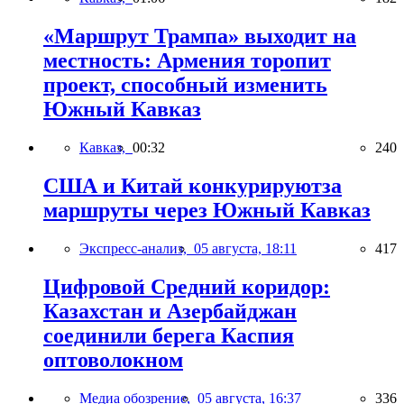
«Маршрут Трампа» выходит на
местность: Армения торопит
проект, способный изменить
Южный Кавказ
Кавказ,
00:32
240
США и Китай конкурируютза
маршруты через Южный Кавказ
Экспресс-анализ,
05 августа, 18:11
417
Цифровой Средний коридор:
Казахстан и Азербайджан
соединили берега Каспия
оптоволокном
Медиа обозрение,
05 августа, 16:37
336