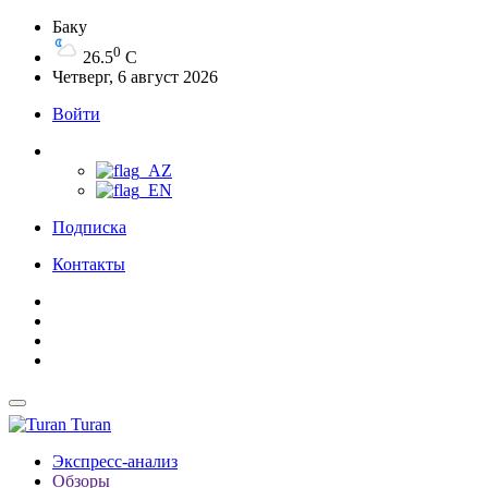
Баку
0
26.5
C
Четверг, 6 август 2026
Войти
Подписка
Контакты
Turan
Экспресс-анализ
Обзоры