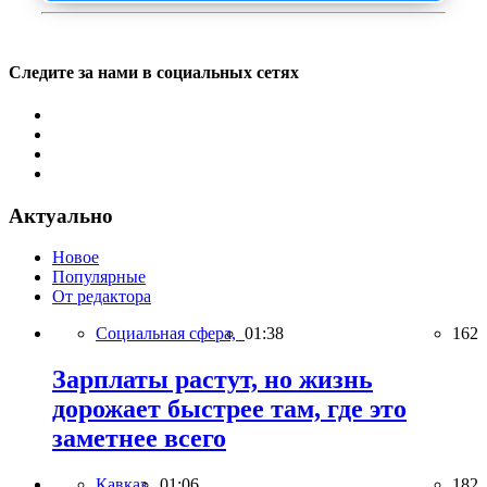
Следите за нами в социальных сетях
Актуально
Новое
Популярные
От редактора
Социальная сфера,
01:38
162
Зарплаты растут, но жизнь
дорожает быстрее там, где это
заметнее всего
Кавказ,
01:06
182