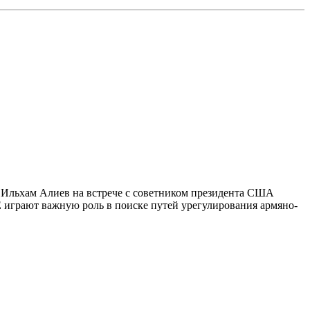
а Ильхам Алиев на встрече с советником президента США
играют важную роль в поиске путей урегулирования армяно-