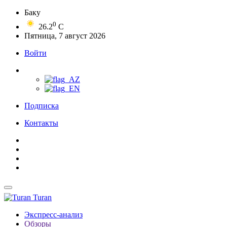
Баку
0
26.2
C
Пятница, 7 август 2026
Войти
Подписка
Контакты
Turan
Экспресс-анализ
Обзоры