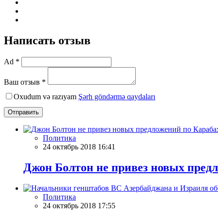
Написать отзыв
Ad *
Ваш отзыв *
Oxudum və razıyam
Şərh göndərmə qaydaları
Отправить
Политика
24 октябрь 2018 16:41
Джон Болтон не привез новых пред
Политика
24 октябрь 2018 17:55