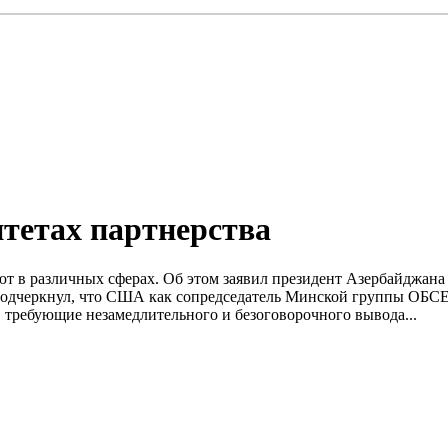
тетах партнерства
ют в различных сферах. Об этом заявил президент Азербайджан
одчеркнул, что США как сопредседатель Минской группы ОБСЕ 
требующие незамедлительного и безоговорочного вывода...