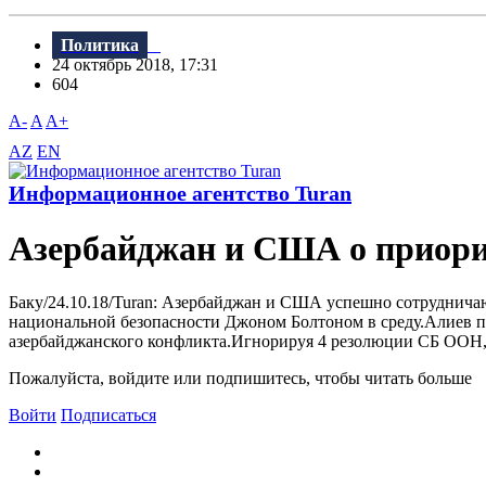
Политика
24 октябрь 2018, 17:31
604
A-
A
A+
AZ
EN
Информационное агентство Turan
Азербайджан и США о приори
Баку/24.10.18/Turan: Азербайджан и США успешно сотруднича
национальной безопасности Джоном Болтоном в среду.Алиев п
азербайджанского конфликта.Игнорируя 4 резолюции СБ ООН, 
Пожалуйста, войдите или подпишитесь, чтобы читать больше
Войти
Подписаться