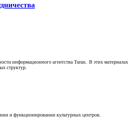
удничества
ьности информационного агентства Turan. В этих материалах
ых структур.
ании и функционировании культурных центров.