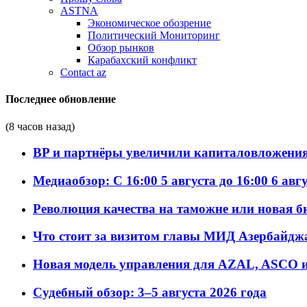
ASTNA
Экономическое обозрение
Политический Мониторинг
Обзор рынков
Карабахский конфликт
Contact az
Последнее обновление
(8 часов назад)
BP и партнёры увеличили капиталовложения 
Медиаобзор: С 16:00 5 августа до 16:00 6 авг
Революция качества на таможне или новая 
Что стоит за визитом главы МИД Азербайдж
Новая модель управления для AZAL, ASCO и 
Судебный обзор: 3–5 августа 2026 года