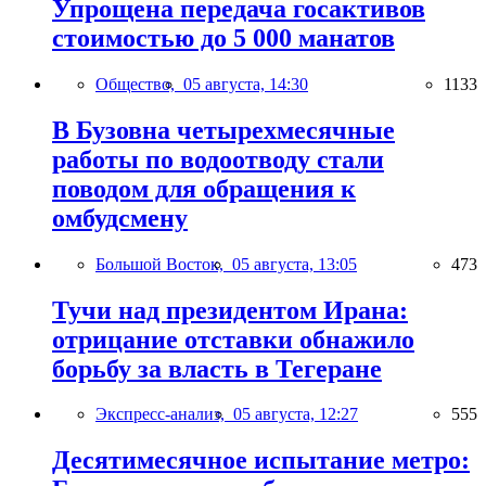
Упрощена передача госактивов
стоимостью до 5 000 манатов
Общество,
05 августа, 14:30
1133
В Бузовна четырехмесячные
работы по водоотводу стали
поводом для обращения к
омбудсмену
Большой Восток,
05 августа, 13:05
473
Тучи над президентом Ирана:
отрицание отставки обнажило
борьбу за власть в Тегеране
Экспресс-анализ,
05 августа, 12:27
555
Десятимесячное испытание метро: