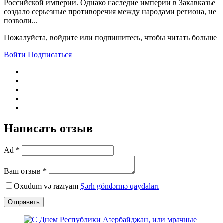
Российской империи. Однако наследие империи в Закавказье
создало серьезные противоречия между народами региона, не
позволи...
Пожалуйста, войдите или подпишитесь, чтобы читать больше
Войти
Подписаться
Написать отзыв
Ad *
Ваш отзыв *
Oxudum və razıyam
Şərh göndərmə qaydaları
Отправить