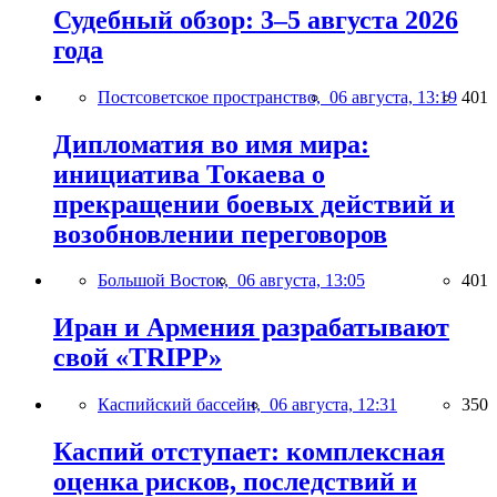
Судебный обзор: 3–5 августа 2026
года
Постсоветское пространство,
06 августа, 13:19
401
Дипломатия во имя мира:
инициатива Токаева о
прекращении боевых действий и
возобновлении переговоров
Большой Восток,
06 августа, 13:05
401
Иран и Армения разрабатывают
свой «TRIPP»
Каспийский бассейн,
06 августа, 12:31
350
Каспий отступает: комплексная
оценка рисков, последствий и