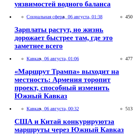
уязвимостей водного баланса
Социальная сфера,
06 августа, 01:38
450
Зарплаты растут, но жизнь
дорожает быстрее там, где это
заметнее всего
Кавказ,
06 августа, 01:06
477
«Маршрут Трампа» выходит на
местность: Армения торопит
проект, способный изменить
Южный Кавказ
Кавказ,
06 августа, 00:32
513
США и Китай конкурируютза
маршруты через Южный Кавказ