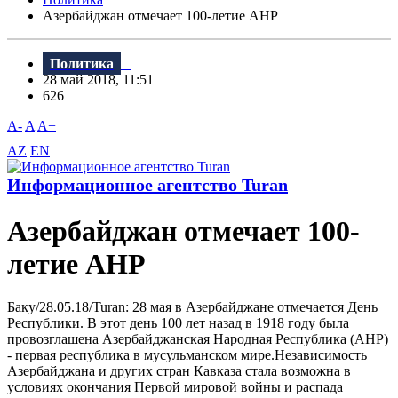
Азербайджан отмечает 100-летие АНР
Политика
28 май 2018, 11:51
626
A-
A
A+
AZ
EN
Информационное агентство Turan
Азербайджан отмечает 100-
летие АНР
Баку/28.05.18/Turan: 28 мая в Азербайджане отмечается День
Республики. B этот день 100 лет назад в 1918 году была
провозглашена Азербайджанская Народная Республика (АНР)
- первая республика в мусульманском мире.Независимость
Азербайджана и других стран Кавказа стала возможна в
условиях окончания Первой мировой войны и распада