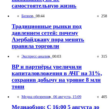
самостоятельную жизнь
Бизнес,
08:44
258
Традиционные рынки под
давлением сетей: почему
Азербайджану пора менять
правила торговли
Экспресс-анализ,
00:03
315
BP и партнёры увеличили
капиталовложения в АЧГ на 31%,
сохранив добычу на уровне 8 млн
тонн
Медиа обозрение,
06 августа, 15:09
405
Медиаобзор: С 16:00 5 августа до