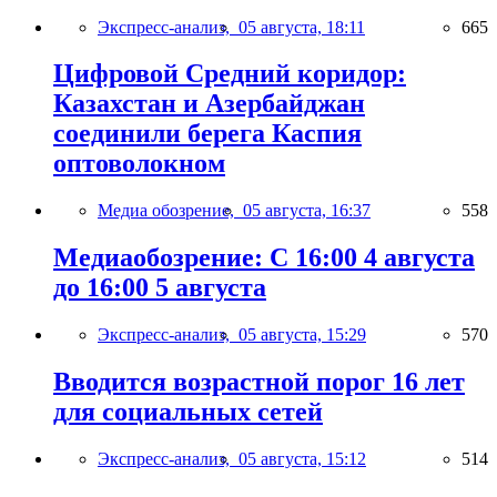
Экспресс-анализ,
05 августа, 18:11
665
Цифровой Средний коридор:
Казахстан и Азербайджан
соединили берега Каспия
оптоволокном
Медиа обозрение,
05 августа, 16:37
558
Медиаобозрение: С 16:00 4 августа
до 16:00 5 августа
Экспресс-анализ,
05 августа, 15:29
570
Вводится возрастной порог 16 лет
для социальных сетей
Экспресс-анализ,
05 августа, 15:12
514