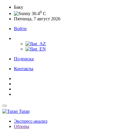
Баку
0
30.4
C
Пятница, 7 август 2026
Войти
Подписка
Контакты
Turan
Экспресс-анализ
Обзоры