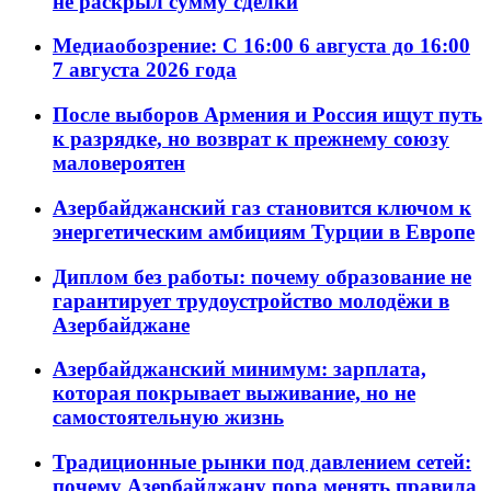
не раскрыл сумму сделки
Медиаобозрение: С 16:00 6 августа до 16:00
7 августа 2026 года
После выборов Армения и Россия ищут путь
к разрядке, но возврат к прежнему союзу
маловероятен
Азербайджанский газ становится ключом к
энергетическим амбициям Турции в Европе
Диплом без работы: почему образование не
гарантирует трудоустройство молодёжи в
Азербайджане
Азербайджанский минимум: зарплата,
которая покрывает выживание, но не
самостоятельную жизнь
Традиционные рынки под давлением сетей:
почему Азербайджану пора менять правила