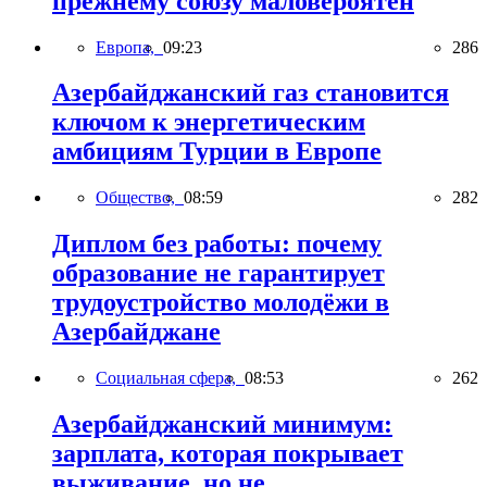
прежнему союзу маловероятен
Европа,
09:23
286
Азербайджанский газ становится
ключом к энергетическим
амбициям Турции в Европе
Общество,
08:59
282
Диплом без работы: почему
образование не гарантирует
трудоустройство молодёжи в
Азербайджане
Социальная сфера,
08:53
262
Азербайджанский минимум:
зарплата, которая покрывает
выживание, но не