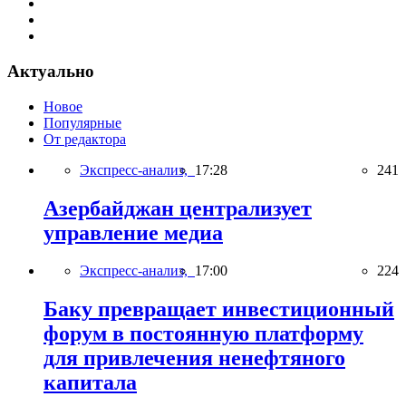
Актуально
Новое
Популярные
От редактора
Экспресс-анализ,
17:28
241
Азербайджан централизует
управление медиа
Экспресс-анализ,
17:00
224
Баку превращает инвестиционный
форум в постоянную платформу
для привлечения ненефтяного
капитала