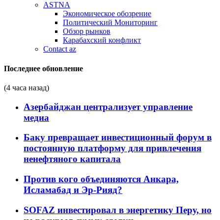
ASTNA
Экономическое обозрение
Политический Мониторинг
Обзор рынков
Карабахский конфликт
Contact az
Последнее обновление
(4 часа назад)
Азербайджан централизует управление
медиа
Баку превращает инвестиционный форум в
постоянную платформу для привлечения
ненефтяного капитала
Против кого объединяются Анкара,
Исламабад и Эр-Рияд?
SOFAZ инвестировал в энергетику Перу, но