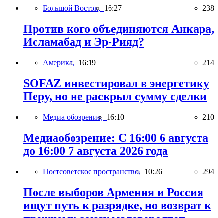
Большой Восток,
16:27
238
Против кого объединяются Анкара,
Исламабад и Эр-Рияд?
Америка,
16:19
214
SOFAZ инвестировал в энергетику
Перу, но не раскрыл сумму сделки
Медиа обозрение,
16:10
210
Медиаобозрение: С 16:00 6 августа
до 16:00 7 августа 2026 года
Постсоветское пространство,
10:26
294
После выборов Армения и Россия
ищут путь к разрядке, но возврат к