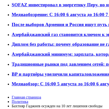
SOFAZ инвестировал в энергетику Перу, но 
Медиаобозрение: С 16:00 6 августа до 16:00 7
После выборов Армения и Россия ищут путь к
Азербайджанский газ становится ключом к 
Диплом без работы: почему образование не 
Азербайджанский минимум: зарплата, котор
Традиционные рынки под давлением сетей: 
BP и партнёры увеличили капиталовложения 
Медиаобзор: С 16:00 5 августа до 16:00 6 авг
Главная страница
Политика
Бахтияр Гаджиев осужден на 10 лет лишения свободы