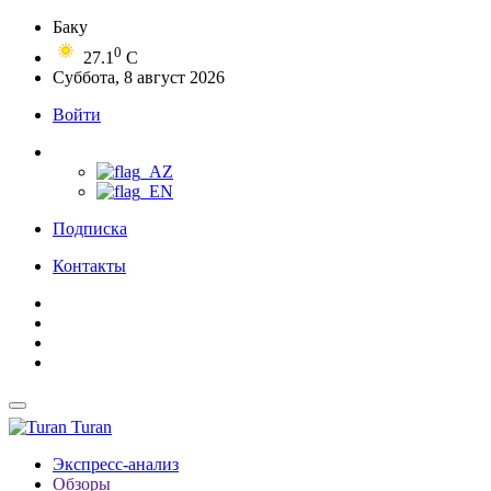
Баку
0
27.1
C
Суббота, 8 август 2026
Войти
Подписка
Контакты
Turan
Экспресс-анализ
Обзоры