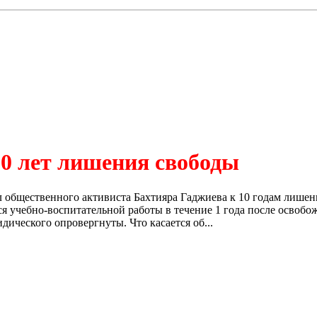
10 лет лишения свободы
 общественного активиста Бахтияра Гаджиева к 10 годам лишени
ться учебно-воспитательной работы в течение 1 года после осво
ческого опровергнуты. Что касается об...