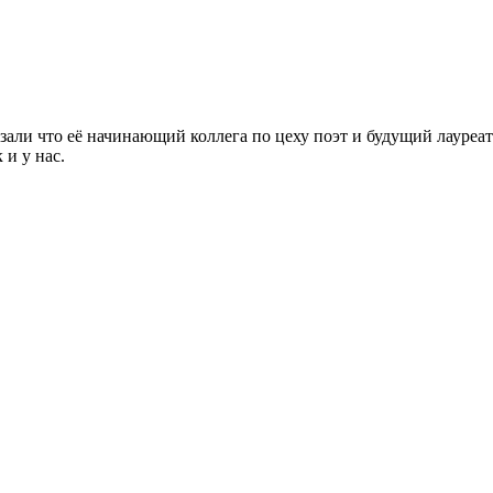
али что её начинающий коллега по цеху поэт и будущий лауреа
и у нас.