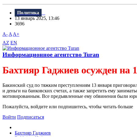
Политика
13 январь 2025, 13:46
3696
A-
A
A+
AZ
EN
Информационное агентство Turan
Бахтияр Гаджиев осужден на 
Бакинский суд по тяжким преступлениям 13 января приговорил
и деньги на банковских счетах, а также запретить ему занима
мотивированным. Все предъявленные ему обвинения были юриди
Пожалуйста, войдите или подпишитесь, чтобы читать больше
Войти
Подписаться
Бахтияр Гаджиев