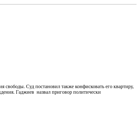
я свободы. Суд постановил также конфисковать его квартиру,
бождения. Гаджиев назвал приговор политически