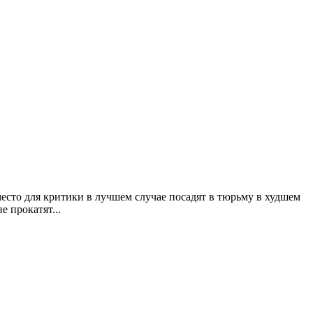
сто для критики в лучшем случае посадят в тюрьму в худшем
е прокатят...