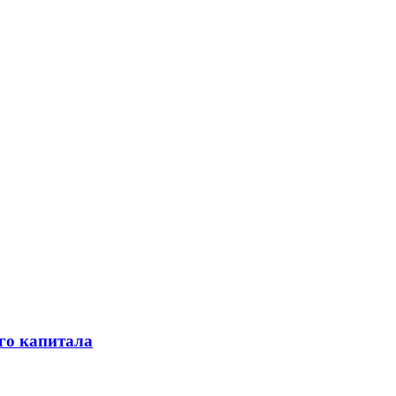
го капитала