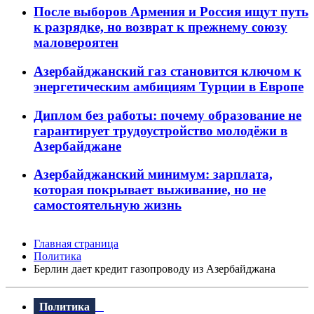
После выборов Армения и Россия ищут путь
к разрядке, но возврат к прежнему союзу
маловероятен
Азербайджанский газ становится ключом к
энергетическим амбициям Турции в Европе
Диплом без работы: почему образование не
гарантирует трудоустройство молодёжи в
Азербайджане
Азербайджанский минимум: зарплата,
которая покрывает выживание, но не
самостоятельную жизнь
Главная страница
Политика
Берлин дает кредит газопроводу из Азербайджана
Политика