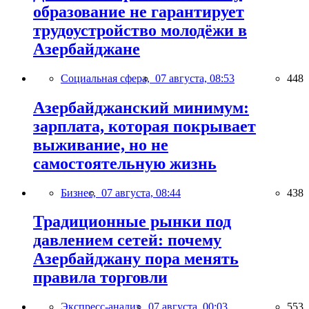
образование не гарантирует
трудоустройство молодёжи в
Азербайджане
Социальная сфера,
07 августа, 08:53
448
Азербайджанский минимум:
зарплата, которая покрывает
выживание, но не
самостоятельную жизнь
Бизнес,
07 августа, 08:44
438
Традиционные рынки под
давлением сетей: почему
Азербайджану пора менять
правила торговли
Экспресс-анализ,
07 августа, 00:03
553