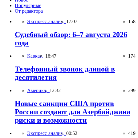
Популярные
От редактора
Экспресс-анализ,
17:07
158
Судебный обзор: 6–7 августа 2026
года
Кавказ,
16:47
174
Телефонный звонок длиной в
десятилетия
Америка,
12:32
299
Новые санкции США против
России создают для Азербайджана
риски и возможности
Экспресс-анализ,
00:52
419