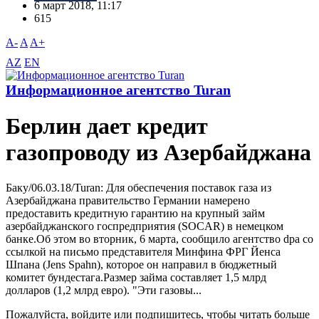
6 март 2018, 11:17
615
A-
A
A+
AZ
EN
Информационное агентство Turan
Берлин дает кредит
газопроводу из Азербайджана
Баку/06.03.18/Turan: Для обеспечения поставок газа из
Азербайджана правительство Германии намерено
предоставить кредитную гарантию на крупный займ
азербайджанского госпредприятия (SOCAR) в немецком
банке.Об этом во вторник, 6 марта, сообщило агентство dpa со
ссылкой на письмо представителя Минфина ФРГ Йенса
Шпана (Jens Spahn), которое он направил в бюджетный
комитет бундестага.Размер займа составляет 1,5 млрд
долларов (1,2 млрд евро). "Эти газовы...
Пожалуйста, войдите или подпишитесь, чтобы читать больше