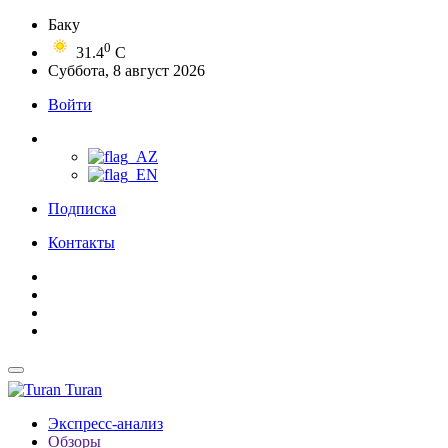
Баку
0
31.4
C
Суббота, 8 август 2026
Войти
Подписка
Контакты
Turan
Экспресс-анализ
Обзоры