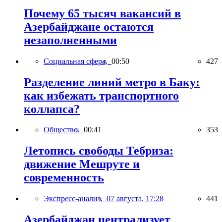
Почему 65 тысяч вакансий в
Азербайджане остаются
незаполненными
Социальная сфера,
00:50
427
Разделение линий метро в Баку:
как избежать транспортного
коллапса?
Общество,
00:41
353
Летопись свободы Тебриза:
движение Мешруте и
современность
Экспресс-анализ,
07 августа, 17:28
441
Азербайджан централизует