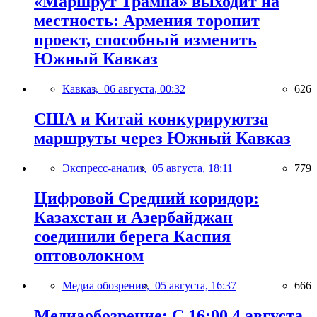
«Маршрут Трампа» выходит на
местность: Армения торопит
проект, способный изменить
Южный Кавказ
Кавказ,
06 августа, 00:32
626
США и Китай конкурируютза
маршруты через Южный Кавказ
Экспресс-анализ,
05 августа, 18:11
779
Цифровой Средний коридор:
Казахстан и Азербайджан
соединили берега Каспия
оптоволокном
Медиа обозрение,
05 августа, 16:37
666
Медиаобозрение: С 16:00 4 августа