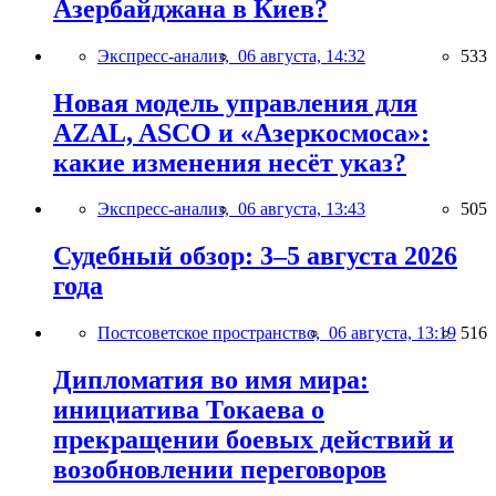
Азербайджана в Киев?
Экспресс-анализ,
06 августа, 14:32
533
Новая модель управления для
AZAL, ASCO и «Азеркосмоса»:
какие изменения несёт указ?
Экспресс-анализ,
06 августа, 13:43
505
Судебный обзор: 3–5 августа 2026
года
Постсоветское пространство,
06 августа, 13:19
516
Дипломатия во имя мира:
инициатива Токаева о
прекращении боевых действий и
возобновлении переговоров