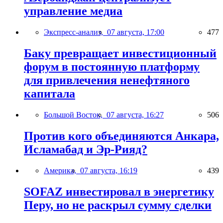
управление медиа
Экспресс-анализ,
07 августа, 17:00
477
Баку превращает инвестиционный
форум в постоянную платформу
для привлечения ненефтяного
капитала
Большой Восток,
07 августа, 16:27
506
Против кого объединяются Анкара,
Исламабад и Эр-Рияд?
Америка,
07 августа, 16:19
439
SOFAZ инвестировал в энергетику
Перу, но не раскрыл сумму сделки