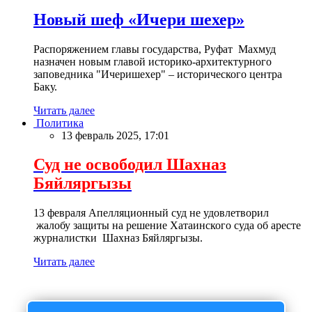
Новый шеф «Ичери шехер»
Распоряжением главы государства, Руфат Махмуд
назначен новым главой историко-архитектурного
заповедника "Ичеришехер" – исторического центра
Баку.
Читать далее
Политика
13 февраль 2025, 17:01
Суд не освободил Шахназ
Бяйляргызы
13 февраля Апелляционный суд не удовлетворил
жалобу защиты на решение Хатаинского суда об аресте
журналистки Шахназ Бяйляргызы.
Читать далее