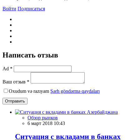
Войти
Подписаться
Написать отзыв
Ad *
Ваш отзыв *
Oxudum və razıyam
Şərh göndərmə qaydaları
Отправить
Обзор рынков
6 март 2018 10:43
Ситуация с вкладами в банках