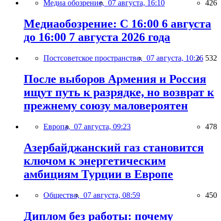
Медиа обозрение,
07 августа, 16:10
426
Медиаобозрение: С 16:00 6 августа
до 16:00 7 августа 2026 года
Постсоветское пространство,
07 августа, 10:26
532
После выборов Армения и Россия
ищут путь к разрядке, но возврат к
прежнему союзу маловероятен
Европа,
07 августа, 09:23
478
Азербайджанский газ становится
ключом к энергетическим
амбициям Турции в Европе
Общество,
07 августа, 08:59
450
Диплом без работы: почему