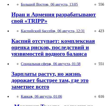
Большой Восток,
06 августа, 13:05
556
Иран и Армения разрабатывают
свой «TRIPP»
Каспийский бассейн,
06 августа, 12:31
423
Каспий отступает: комплексная
оценка рисков, последствий и
уязвимостей водного баланса
Социальная сфера,
06 августа, 01:38
551
Зарплаты растут, но жизнь
дорожает быстрее там, где это
заметнее всего
Кавказ,
06 августа, 01:06
616