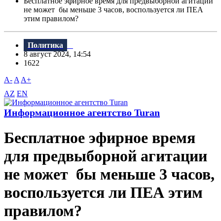
Бесплатное эфирное время для предвыборной агитации
не может бы меньше 3 часов, воспользуется ли ПЕА
этим правилом?
Политика
8 август 2024, 14:54
1622
A-
A
A+
AZ
EN
Информационное агентство Turan
Бесплатное эфирное время
для предвыборной агитации
не может бы меньше 3 часов,
воспользуется ли ПЕА этим
правилом?