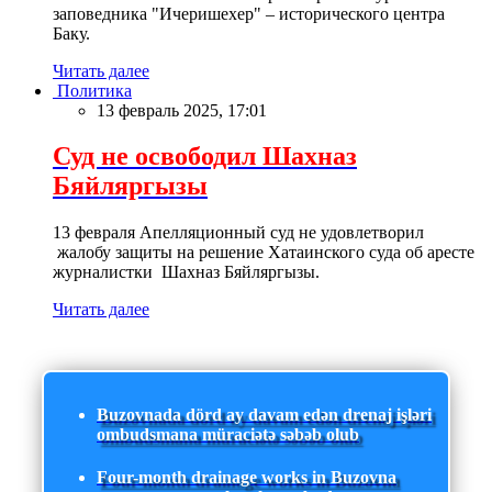
заповедника "Ичеришехер" – исторического центра
Баку.
Читать далее
Политика
13 февраль 2025, 17:01
Суд не освободил Шахназ
Бяйляргызы
13 февраля Апелляционный суд не удовлетворил
жалобу защиты на решение Хатаинского суда об аресте
журналистки Шахназ Бяйляргызы.
Читать далее
Buzovnada dörd ay davam edən drenaj işləri
ombudsmana müraciətə səbəb olub
Four-month drainage works in Buzovna