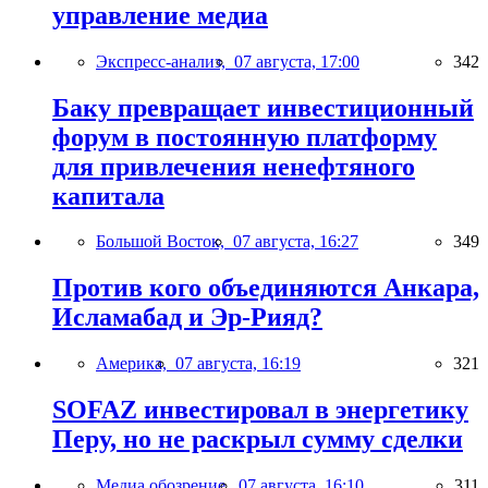
управление медиа
Экспресс-анализ,
07 августа, 17:00
342
Баку превращает инвестиционный
форум в постоянную платформу
для привлечения ненефтяного
капитала
Большой Восток,
07 августа, 16:27
349
Против кого объединяются Анкара,
Исламабад и Эр-Рияд?
Америка,
07 августа, 16:19
321
SOFAZ инвестировал в энергетику
Перу, но не раскрыл сумму сделки
Медиа обозрение,
07 августа, 16:10
311