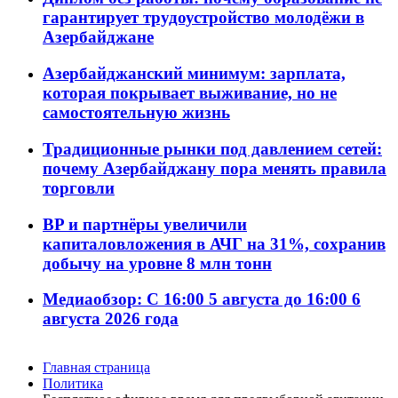
гарантирует трудоустройство молодёжи в
Азербайджане
Азербайджанский минимум: зарплата,
которая покрывает выживание, но не
самостоятельную жизнь
Традиционные рынки под давлением сетей:
почему Азербайджану пора менять правила
торговли
BP и партнёры увеличили
капиталовложения в АЧГ на 31%, сохранив
добычу на уровне 8 млн тонн
Медиаобзор: С 16:00 5 августа до 16:00 6
августа 2026 года
Главная страница
Политика