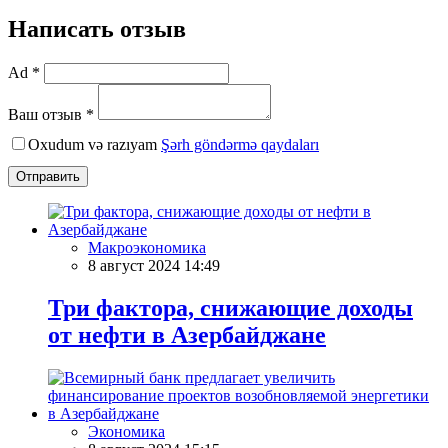
Написать отзыв
Ad *
Ваш отзыв *
Oxudum və razıyam
Şərh göndərmə qaydaları
Отправить
Макроэкономика
8 август 2024 14:49
Три фактора, снижающие доходы
от нефти в Азербайджане
Экономика