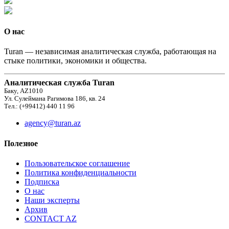
О нас
Turan — независимая аналитическая служба, работающая на
стыке политики, экономики и общества.
Аналитическая служба Turan
Баку, AZ1010
Ул. Сулеймана Рагимова 186, кв. 24
Тел.: (+99412) 440 11 96
agency@turan.az
Полезное
Пользовательское соглашение
Политика конфиденциальности
Подписка
О нас
Наши эксперты
Архив
CONTACT AZ