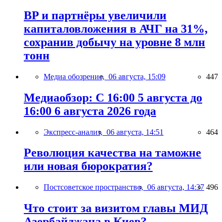
BP и партнёры увеличили
капиталовложения в АЧГ на 31%,
сохранив добычу на уровне 8 млн
тонн
Медиа обозрение,
06 августа, 15:09
447
Медиаобзор: С 16:00 5 августа до
16:00 6 августа 2026 года
Экспресс-анализ,
06 августа, 14:51
464
Революция качества на таможне
или новая бюрократия?
Постсоветское пространство,
06 августа, 14:37
496
Что стоит за визитом главы МИД
Азербайджана в Киев?