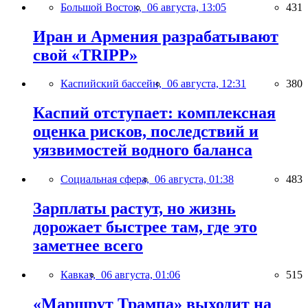
Большой Восток,
06 августа, 13:05
431
Иран и Армения разрабатывают
свой «TRIPP»
Каспийский бассейн,
06 августа, 12:31
380
Каспий отступает: комплексная
оценка рисков, последствий и
уязвимостей водного баланса
Социальная сфера,
06 августа, 01:38
483
Зарплаты растут, но жизнь
дорожает быстрее там, где это
заметнее всего
Кавказ,
06 августа, 01:06
515
«Маршрут Трампа» выходит на