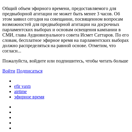
Общий объем эфирного времени, предоставляемого для
предвыборной агитации не может быть менее 3 часов. Об
этом заявил сегодня на совещании, посвященном вопросам
возможностей для предвыборной агитации на досрочных
парламентских выборах и основам освещения кампании в
СМИ, глава Аудиовизуального совета Исмет Саттаров. По его
словам, бесплатное эфирное время на парламентских выборах
должно распределяться на равной основе. Отметим, что
согласн...
Пожалуйста, войдите или подпишитесь, чтобы читать больше
Войти
Подписаться
efir vaxtı
airtime
эфирное время