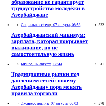
образование не гарантирует
трудоустройство молодёжи в
Азербайджане
Социальная сфера,
07 августа, 08:53
332
Азербайджанский минимум:
зарплата, которая покрывает
выживание, но не
самостоятельную жизнь
Бизнес,
07 августа, 08:44
311
Традиционные рынки под
давлением сетей: почему
Азербайджану пора менять
правила торговли
Экспресс-анализ,
07 августа, 00:03
378