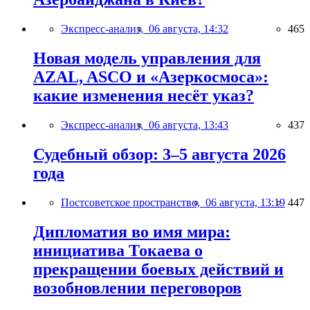
Экспресс-анализ,
06 августа, 14:32
465
Новая модель управления для
AZAL, ASCO и «Азеркосмоса»:
какие изменения несёт указ?
Экспресс-анализ,
06 августа, 13:43
437
Судебный обзор: 3–5 августа 2026
года
Постсоветское пространство,
06 августа, 13:19
447
Дипломатия во имя мира:
инициатива Токаева о
прекращении боевых действий и
возобновлении переговоров