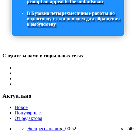
prompt an appeal to the ombudsman
В Бузовна четырехмесячные работы по
водоотводу стали поводом для обращения
к омбудсмену
Следите за нами в социальных сетях
Актуально
Новое
Популярные
От редактора
Экспресс-анализ,
00:52
240