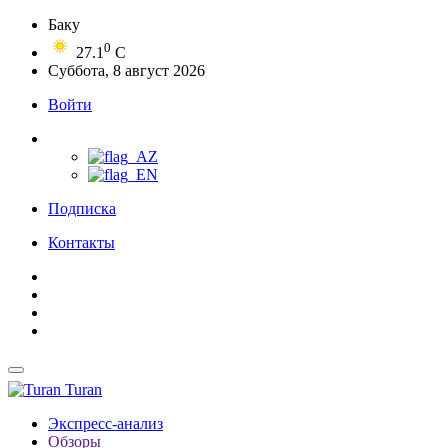
Баку
0
27.1
C
Суббота, 8 август 2026
Войти
Подписка
Контакты
Turan
Экспресс-анализ
Обзоры