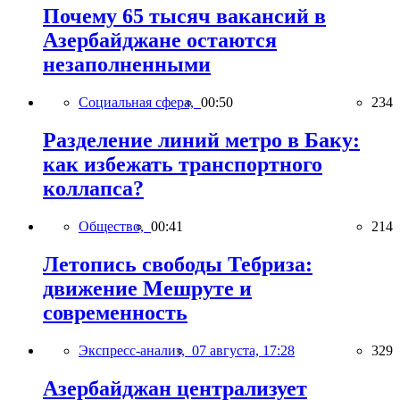
Почему 65 тысяч вакансий в
Азербайджане остаются
незаполненными
Социальная сфера,
00:50
234
Разделение линий метро в Баку:
как избежать транспортного
коллапса?
Общество,
00:41
214
Летопись свободы Тебриза:
движение Мешруте и
современность
Экспресс-анализ,
07 августа, 17:28
329
Азербайджан централизует