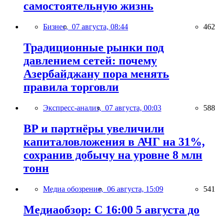
самостоятельную жизнь
Бизнес,
07 августа, 08:44
462
Традиционные рынки под
давлением сетей: почему
Азербайджану пора менять
правила торговли
Экспресс-анализ,
07 августа, 00:03
588
BP и партнёры увеличили
капиталовложения в АЧГ на 31%,
сохранив добычу на уровне 8 млн
тонн
Медиа обозрение,
06 августа, 15:09
541
Медиаобзор: С 16:00 5 августа до