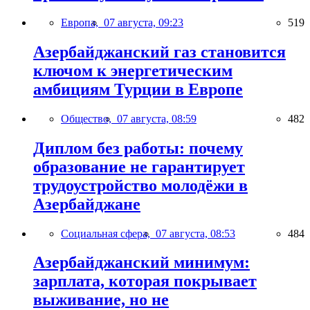
Европа,
07 августа, 09:23
519
Азербайджанский газ становится
ключом к энергетическим
амбициям Турции в Европе
Общество,
07 августа, 08:59
482
Диплом без работы: почему
образование не гарантирует
трудоустройство молодёжи в
Азербайджане
Социальная сфера,
07 августа, 08:53
484
Азербайджанский минимум:
зарплата, которая покрывает
выживание, но не