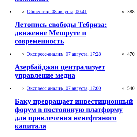
Общество,
08 августа, 00:41
388
Летопись свободы Тебриза:
движение Мешруте и
современность
Экспресс-анализ,
07 августа, 17:28
470
Азербайджан централизует
управление медиа
Экспресс-анализ,
07 августа, 17:00
540
Баку превращает инвестиционный
форум в постоянную платформу
для привлечения ненефтяного
капитала