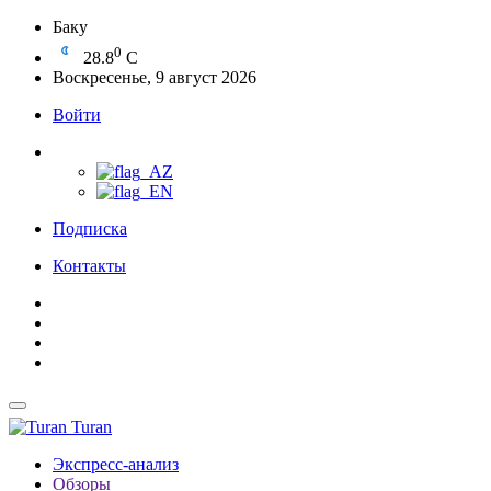
Баку
0
28.8
C
Воскресенье, 9 август 2026
Войти
Подписка
Контакты
Turan
Экспресс-анализ
Обзоры