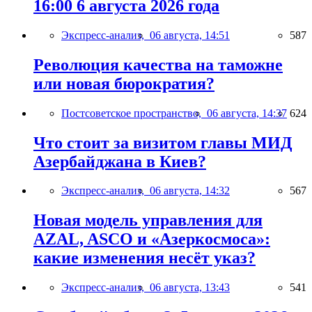
16:00 6 августа 2026 года
Экспресс-анализ,
06 августа, 14:51
587
Революция качества на таможне
или новая бюрократия?
Постсоветское пространство,
06 августа, 14:37
624
Что стоит за визитом главы МИД
Азербайджана в Киев?
Экспресс-анализ,
06 августа, 14:32
567
Новая модель управления для
AZAL, ASCO и «Азеркосмоса»:
какие изменения несёт указ?
Экспресс-анализ,
06 августа, 13:43
541