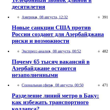
десятилетия
Америка,
08 августа, 12:32
391
Новые санкции США против
России создают для Азербайджана
риски и возможности
Экспресс-анализ,
08 августа, 00:52
482
Почему 65 тысяч вакансий в
Азербайджане остаются
незаполненными
Социальная сфера,
08 августа, 00:50
471
Разделение линий метро в Баку:
как избежать транспортного
коллапса?