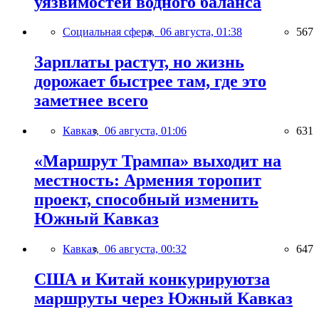
уязвимостей водного баланса
Социальная сфера,
06 августа, 01:38
567
Зарплаты растут, но жизнь
дорожает быстрее там, где это
заметнее всего
Кавказ,
06 августа, 01:06
631
«Маршрут Трампа» выходит на
местность: Армения торопит
проект, способный изменить
Южный Кавказ
Кавказ,
06 августа, 00:32
647
США и Китай конкурируютза
маршруты через Южный Кавказ