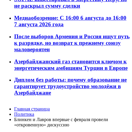
не раскрыл сумму сделки
Медиаобозрение: С 16:00 6 августа до 16:00
7 августа 2026 года
После выборов Армения и Россия ищут путь
к разрядке, но возврат к прежнему союзу
маловероятен
Азербайджанский газ становится ключом к
энергетическим амбициям Турции в Европе
Диплом без работы: почему образование не
гарантирует трудоустройство молодёжи в
Азербайджане
Главная страница
Политика
Блинкен и Лавров впервые с февраля провели
«откровенную» дискуссию