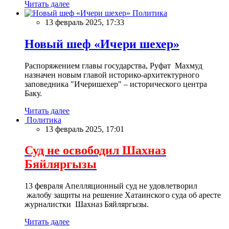
Читать далее
Политика
13 февраль 2025, 17:33
Новый шеф «Ичери шехер»
Распоряжением главы государства, Руфат Махмуд
назначен новым главой историко-архитектурного
заповедника "Ичеришехер" – исторического центра
Баку.
Читать далее
Политика
13 февраль 2025, 17:01
Суд не освободил Шахназ
Бяйляргызы
13 февраля Апелляционный суд не удовлетворил
жалобу защиты на решение Хатаинского суда об аресте
журналистки Шахназ Бяйляргызы.
Читать далее