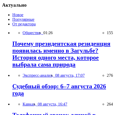
Актуально
Новое
Популярные
От редактора
Общество,
01:26
155
Почему президентская резиденция
появилась именно в Загульбе?
История одного места, которое
выбрала сама природа
Экспресс-анализ,
08 августа, 17:07
276
Судебный обзор: 6–7 августа 2026
года
Кавказ,
08 августа, 16:47
264
Телефонный звонок длиной в