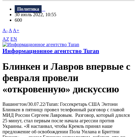
Политика
30 июль 2022, 10:55
600
A-
A
A+
AZ
EN
Информационное агентство Turan
Блинкен и Лавров впервые с
февраля провели
«откровенную» дискуссию
Вашингтон/30.07.22/Turan: Госсекретарь США Энтони
Блинкен в пятницу провел телефонный разговор с главой
МИД России Сергеем Лавровым. Разговор, который длился
25 минут, стал первым после начала агрессии против
Украины. «Я настаивал, чтобы Кремль принял наше
предложение об освобождении Пола Уилана и Бриттни