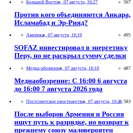
Большой Восток,
07 августа, 16:27
567
Против кого объединяются Анкара,
Исламабад и Эр-Рияд?
Америка,
07 августа, 16:19
495
SOFAZ инвестировал в энергетику
Перу, но не раскрыл сумму сделки
Медиа обозрение,
07 августа, 16:10
487
Медиаобозрение: С 16:00 6 августа
до 16:00 7 августа 2026 года
Постсоветское пространство,
07 августа, 10:26
583
После выборов Армения и Россия
ищут путь к разрядке, но возврат к
прежнему союзу маловероятен