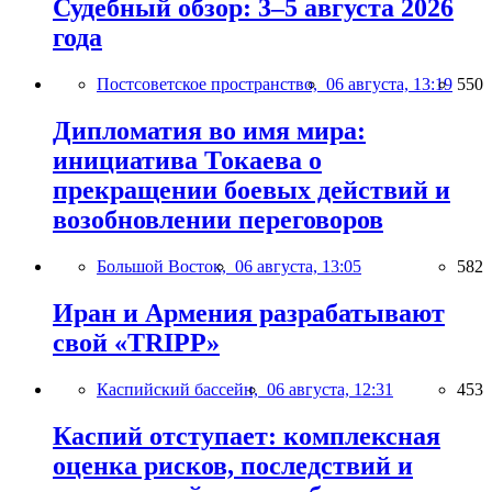
Судебный обзор: 3–5 августа 2026
года
Постсоветское пространство,
06 августа, 13:19
550
Дипломатия во имя мира:
инициатива Токаева о
прекращении боевых действий и
возобновлении переговоров
Большой Восток,
06 августа, 13:05
582
Иран и Армения разрабатывают
свой «TRIPP»
Каспийский бассейн,
06 августа, 12:31
453
Каспий отступает: комплексная
оценка рисков, последствий и