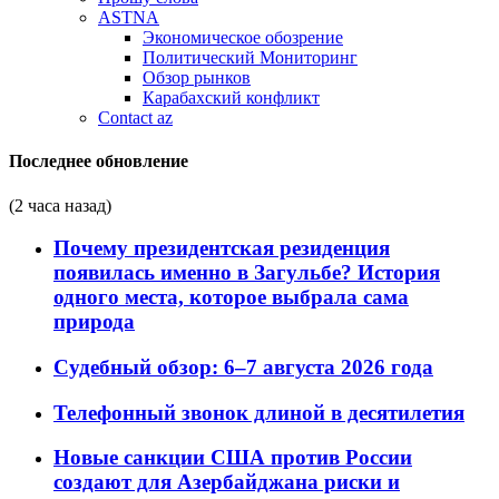
ASTNA
Экономическое обозрение
Политический Мониторинг
Обзор рынков
Карабахский конфликт
Contact az
Последнее обновление
(2 часа назад)
Почему президентская резиденция
появилась именно в Загульбе? История
одного места, которое выбрала сама
природа
Судебный обзор: 6–7 августа 2026 года
Телефонный звонок длиной в десятилетия
Новые санкции США против России
создают для Азербайджана риски и