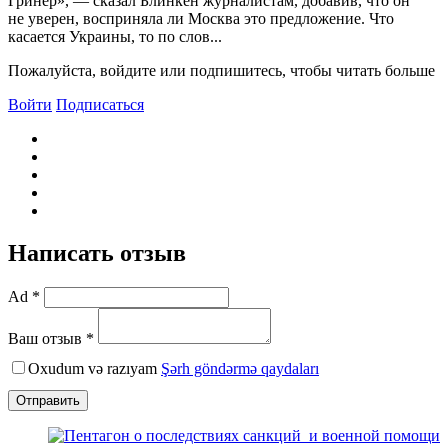
Гринер», — сказал Блинкен журналистам, добавив, что он
не уверен, восприняла ли Москва это предложение. Что
касается Украины, то по слов...
Пожалуйста, войдите или подпишитесь, чтобы читать больше
Войти
Подписаться
Написать отзыв
Ad *
Ваш отзыв *
Oxudum və razıyam
Şərh göndərmə qaydaları
Отправить