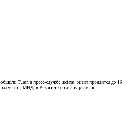
бщили Turan в пресс-службе шейха, визит продлится до 16
арламенте , МИД, в Комитете по делам религий