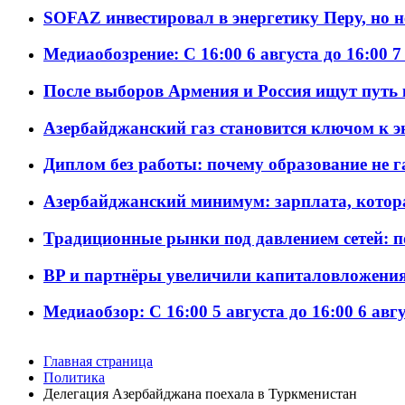
SOFAZ инвестировал в энергетику Перу, но 
Медиаобозрение: С 16:00 6 августа до 16:00 7
После выборов Армения и Россия ищут путь к
Азербайджанский газ становится ключом к 
Диплом без работы: почему образование не 
Азербайджанский минимум: зарплата, котор
Традиционные рынки под давлением сетей: 
BP и партнёры увеличили капиталовложения 
Медиаобзор: С 16:00 5 августа до 16:00 6 авг
Главная страница
Политика
Делегация Азербайджана поехала в Туркменистан