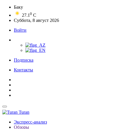
Баку
0
27.1
C
Суббота, 8 август 2026
Войти
Подписка
Контакты
Turan
Экспресс-анализ
Обзоры