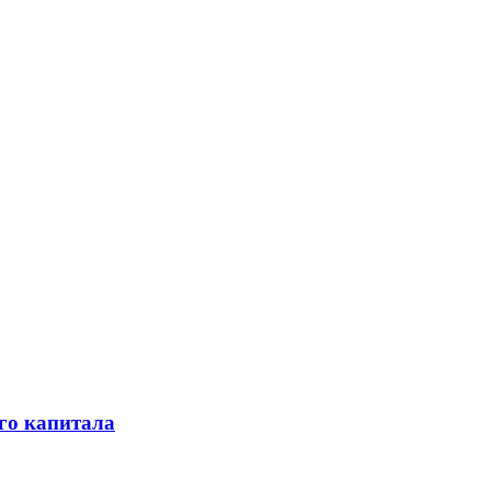
го капитала