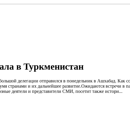
ала в Туркменистан
льшой делегации отправился в понедельник в Ашхабад. Как соо
вумя странами и их дальнейшее развитие.Ожидаются встречи в п
озные деятели и представители СМИ, посетит также истори...