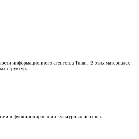
ьности информационного агентства Turan. В этих материалах
ых структур.
ании и функционировании культурных центров.