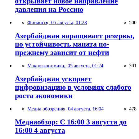
открывает новое направление
давления на Россию
Финансы,
05 августа, 01:28
500
Азербайджан наращивает резервы,
но устойчивость маната по-
прежнему зависит от нефти
Макроэкономика,
05 августа, 01:24
391
Азербайджан ускоряет
цифровизацию в условиях слабого
роста экономики
Медиа обозрение,
04 августа, 16:04
478
Медиаобзор: С 16:00 3 августа до
16:00 4 августа