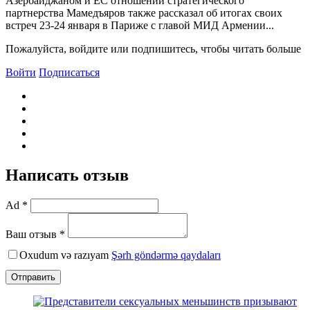
Азербайджаном и ЕС отношений стратегического
партнерства Мамедъяров также рассказал об итогах своих
встреч 23-24 января в Париже с главой МИД Армении...
Пожалуйста, войдите или подпишитесь, чтобы читать больше
Войти
Подписаться
Написать отзыв
Ad *
Ваш отзыв *
Oxudum və razıyam
Şərh göndərmə qaydaları
Отправить