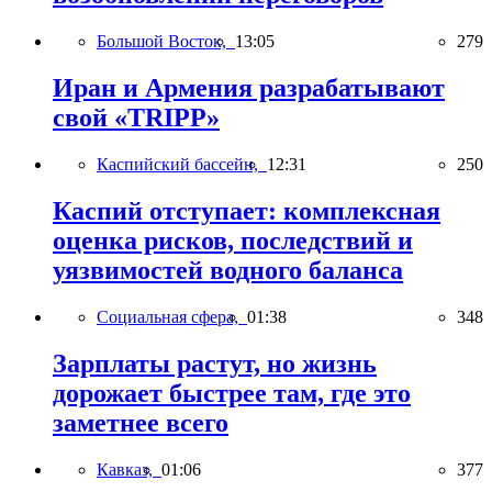
Большой Восток,
13:05
279
Иран и Армения разрабатывают
свой «TRIPP»
Каспийский бассейн,
12:31
250
Каспий отступает: комплексная
оценка рисков, последствий и
уязвимостей водного баланса
Социальная сфера,
01:38
348
Зарплаты растут, но жизнь
дорожает быстрее там, где это
заметнее всего
Кавказ,
01:06
377