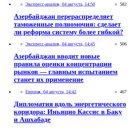
Экспресс-анализ,
04 августа, 14:50
582
Азербайджан перераспределяет
таможенные полномочия: сделает
ли реформа систему более гибкой?
Экспресс-анализ,
04 августа, 14:45
506
Азербайджан вводит новые
правила оценки концентрации
рынков — главным испытанием
станет их применение
Европа,
04 августа, 14:42
467
Дипломатия вдоль энергетического
коридора: Иньяцио Кассис в Баку
и Ашхабаде