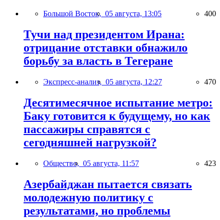
Большой Восток,
05 августа, 13:05
400
Тучи над президентом Ирана:
отрицание отставки обнажило
борьбу за власть в Тегеране
Экспресс-анализ,
05 августа, 12:27
470
Десятимесячное испытание метро:
Баку готовится к будущему, но как
пассажиры справятся с
сегодняшней нагрузкой?
Общество,
05 августа, 11:57
423
Азербайджан пытается связать
молодежную политику с
результатами, но проблемы