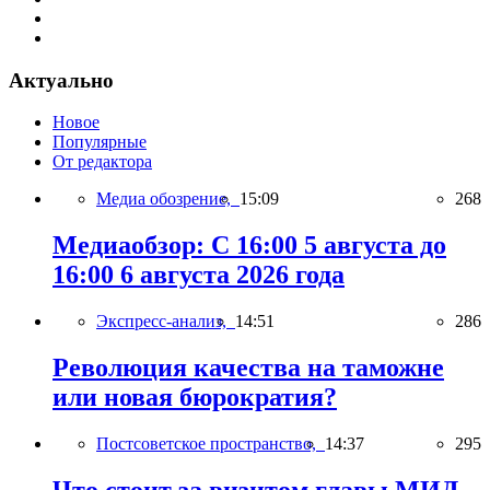
Актуально
Новое
Популярные
От редактора
Медиа обозрение,
15:09
268
Медиаобзор: С 16:00 5 августа до
16:00 6 августа 2026 года
Экспресс-анализ,
14:51
286
Революция качества на таможне
или новая бюрократия?
Постсоветское пространство,
14:37
295
Что стоит за визитом главы МИД