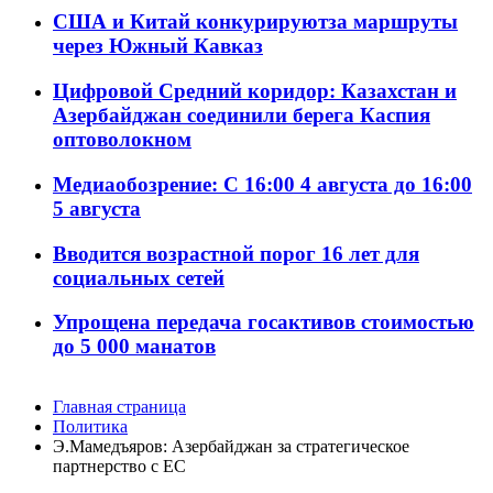
США и Китай конкурируютза маршруты
через Южный Кавказ
Цифровой Средний коридор: Казахстан и
Азербайджан соединили берега Каспия
оптоволокном
Медиаобозрение: С 16:00 4 августа до 16:00
5 августа
Вводится возрастной порог 16 лет для
социальных сетей
Упрощена передача госактивов стоимостью
до 5 000 манатов
Главная страница
Политика
Э.Мамедъяров: Азербайджан за стратегическое
партнерство с ЕС