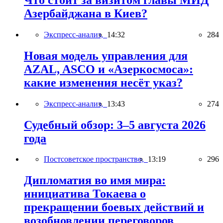
Азербайджана в Киев?
Экспресс-анализ,
14:32
284
Новая модель управления для
AZAL, ASCO и «Азеркосмоса»:
какие изменения несёт указ?
Экспресс-анализ,
13:43
274
Судебный обзор: 3–5 августа 2026
года
Постсоветское пространство,
13:19
296
Дипломатия во имя мира:
инициатива Токаева о
прекращении боевых действий и
возобновлении переговоров