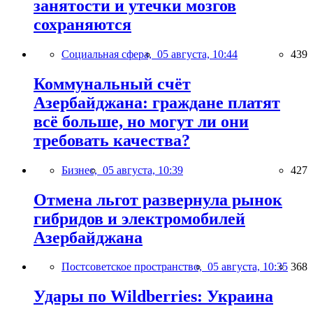
занятости и утечки мозгов
сохраняются
Социальная сфера,
05 августа, 10:44
439
Коммунальный счёт
Азербайджана: граждане платят
всё больше, но могут ли они
требовать качества?
Бизнес,
05 августа, 10:39
427
Отмена льгот развернула рынок
гибридов и электромобилей
Азербайджана
Постсоветское пространство,
05 августа, 10:35
368
Удары по Wildberries: Украина