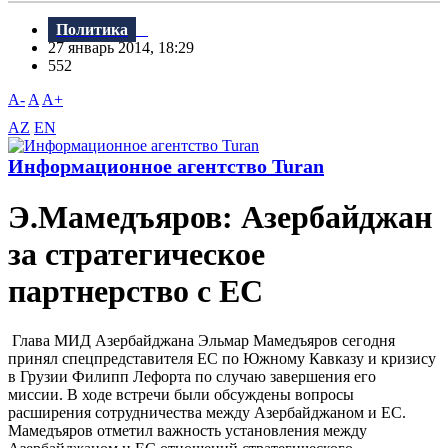
Политика
27 январь 2014, 18:29
552
A-
A
A+
AZ
EN
Информационное агентство Turan
Э.Мамедъяров: Азербайджан
за стратегическое
партнерство с ЕС
Глава МИД Азербайджана Эльмар Мамедъяров сегодня
принял спецпредставителя ЕС по Южному Кавказу и кризису
в Грузии Филипп Лефорта по случаю завершения его
миссии. В ходе встречи были обсуждены вопросы
расширения сотрудничества между Азербайджаном и ЕС.
Мамедъяров отметил важность установления между