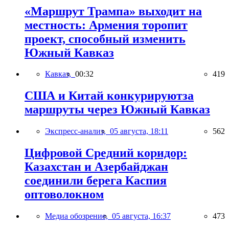
«Маршрут Трампа» выходит на
местность: Армения торопит
проект, способный изменить
Южный Кавказ
Кавказ,
00:32
419
США и Китай конкурируютза
маршруты через Южный Кавказ
Экспресс-анализ,
05 августа, 18:11
562
Цифровой Средний коридор:
Казахстан и Азербайджан
соединили берега Каспия
оптоволокном
Медиа обозрение,
05 августа, 16:37
473