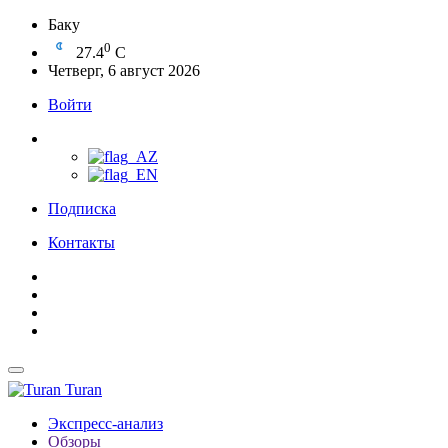
Баку
0
27.4
C
Четверг, 6 август 2026
Войти
Подписка
Контакты
Turan
Экспресс-анализ
Обзоры