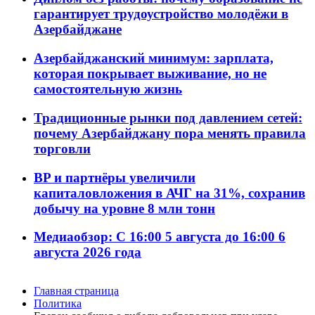
гарантирует трудоустройство молодёжи в
Азербайджане
Азербайджанский минимум: зарплата,
которая покрывает выживание, но не
самостоятельную жизнь
Традиционные рынки под давлением сетей:
почему Азербайджану пора менять правила
торговли
BP и партнёры увеличили
капиталовложения в АЧГ на 31%, сохранив
добычу на уровне 8 млн тонн
Медиаобзор: С 16:00 5 августа до 16:00 6
августа 2026 года
Главная страница
Политика