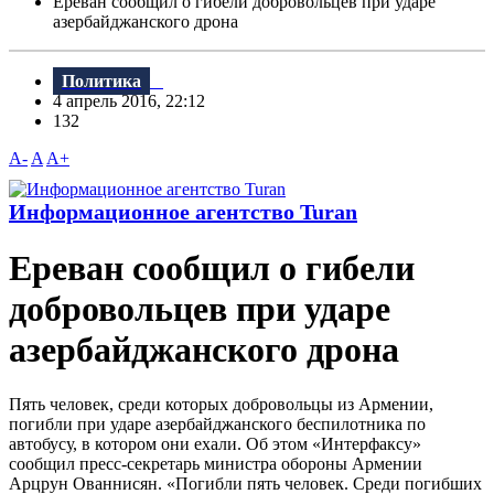
Ереван сообщил о гибели добровольцев при ударе
азербайджанского дрона
Политика
4 апрель 2016, 22:12
132
A-
A
A+
Информационное агентство Turan
Ереван сообщил о гибели
добровольцев при ударе
азербайджанского дрона
Пять человек, среди которых добровольцы из Армении,
погибли при ударе азербайджанского беспилотника по
автобусу, в котором они ехали. Об этом «Интерфаксу»
сообщил пресс-секретарь министра обороны Армении
Арцрун Ованнисян. «Погибли пять человек. Среди погибших