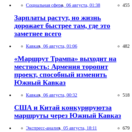
Социальная сфера,
06 августа, 01:38
455
Зарплаты растут, но жизнь
дорожает быстрее там, где это
заметнее всего
Кавказ,
06 августа, 01:06
482
«Маршрут Трампа» выходит на
местность: Армения торопит
проект, способный изменить
Южный Кавказ
Кавказ,
06 августа, 00:32
518
США и Китай конкурируютза
маршруты через Южный Кавказ
Экспресс-анализ,
05 августа, 18:11
679