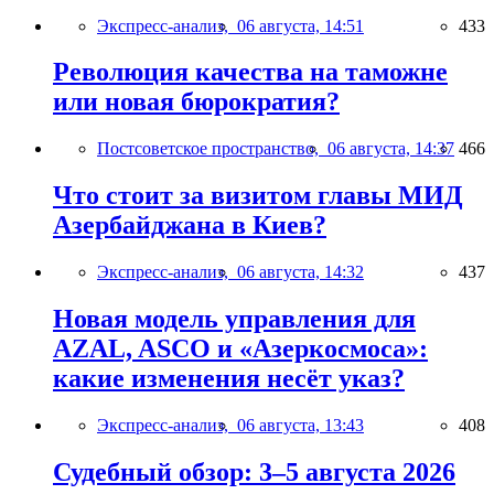
Экспресс-анализ,
06 августа, 14:51
433
Революция качества на таможне
или новая бюрократия?
Постсоветское пространство,
06 августа, 14:37
466
Что стоит за визитом главы МИД
Азербайджана в Киев?
Экспресс-анализ,
06 августа, 14:32
437
Новая модель управления для
AZAL, ASCO и «Азеркосмоса»:
какие изменения несёт указ?
Экспресс-анализ,
06 августа, 13:43
408
Судебный обзор: 3–5 августа 2026