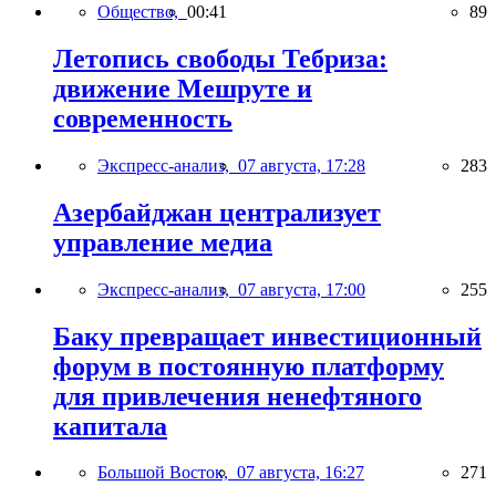
Общество,
00:41
89
Летопись свободы Тебриза:
движение Мешруте и
современность
Экспресс-анализ,
07 августа, 17:28
283
Азербайджан централизует
управление медиа
Экспресс-анализ,
07 августа, 17:00
255
Баку превращает инвестиционный
форум в постоянную платформу
для привлечения ненефтяного
капитала
Большой Восток,
07 августа, 16:27
271