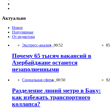
Актуально
Новое
Популярные
От редактора
Экспресс-анализ,
00:52
85
Почему 65 тысяч вакансий в
Азербайджане остаются
незаполненными
Социальная сфера,
00:50
92
Разделение линий метро в Баку:
как избежать транспортного
коллапса?