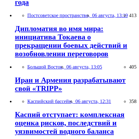
года
Постсоветское пространство,
06 августа, 13:19
413
Дипломатия во имя мира:
инициатива Токаева о
прекращении боевых действий и
возобновлении переговоров
Большой Восток,
06 августа, 13:05
405
Иран и Армения разрабатывают
свой «TRIPP»
Каспийский бассейн,
06 августа, 12:31
358
Каспий отступает: комплексная
оценка рисков, последствий и
уязвимостей водного баланса