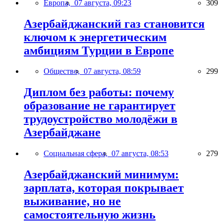
Европа,
07 августа, 09:23
309
Азербайджанский газ становится
ключом к энергетическим
амбициям Турции в Европе
Общество,
07 августа, 08:59
299
Диплом без работы: почему
образование не гарантирует
трудоустройство молодёжи в
Азербайджане
Социальная сфера,
07 августа, 08:53
279
Азербайджанский минимум:
зарплата, которая покрывает
выживание, но не
самостоятельную жизнь