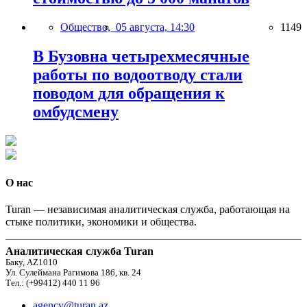
Общество,
05 августа, 14:30
1149
В Бузовна четырехмесячные
работы по водоотводу стали
поводом для обращения к
омбудсмену
О нас
Turan — независимая аналитическая служба, работающая на
стыке политики, экономики и общества.
Аналитическая служба Turan
Баку, AZ1010
Ул. Сулеймана Рагимова 186, кв. 24
Тел.: (+99412) 440 11 96
agency@turan.az