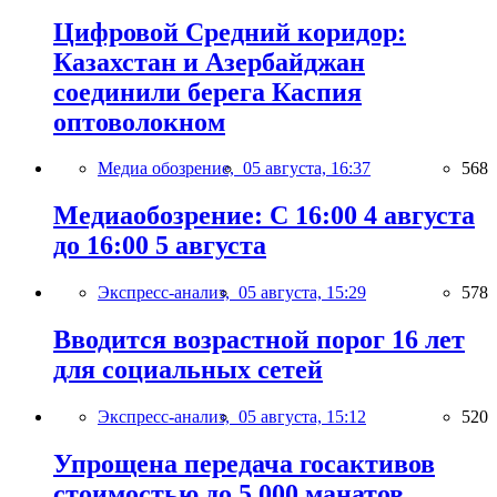
Цифровой Средний коридор:
Казахстан и Азербайджан
соединили берега Каспия
оптоволокном
Медиа обозрение,
05 августа, 16:37
568
Медиаобозрение: С 16:00 4 августа
до 16:00 5 августа
Экспресс-анализ,
05 августа, 15:29
578
Вводится возрастной порог 16 лет
для социальных сетей
Экспресс-анализ,
05 августа, 15:12
520
Упрощена передача госактивов
стоимостью до 5 000 манатов