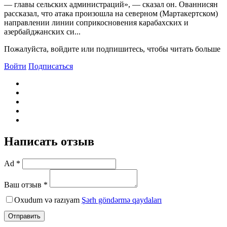
— главы сельских администраций», — сказал он.​ Ованнисян
рассказал, что атака произошла на северном (Мартакертском)
направлении линии соприкосновения карабахских и
азербайджанских си...
Пожалуйста, войдите или подпишитесь, чтобы читать больше
Войти
Подписаться
Написать отзыв
Ad *
Ваш отзыв *
Oxudum və razıyam
Şərh göndərmə qaydaları
Отправить