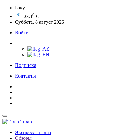
Баку
0
28.1
C
Суббота, 8 август 2026
Войти
Подписка
Контакты
Turan
Экспресс-анализ
Обзоры