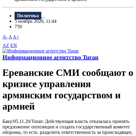
Политика
5 ноябрь 2020, 11:44
759
A-
A
A+
AZ
EN
Информационное агентство Turan
Ереванские СМИ сообщают о
кризисе управления
армянским государством и
армией
Баку/05.11.20/Turan: Действующая власть отказалась принять
предложение оппозиции и создать государственный комитет
обороны, то есть разделить ответственность за происходящее,