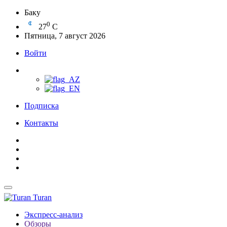
Баку
0
27
C
Пятница, 7 август 2026
Войти
Подписка
Контакты
Turan
Экспресс-анализ
Обзоры