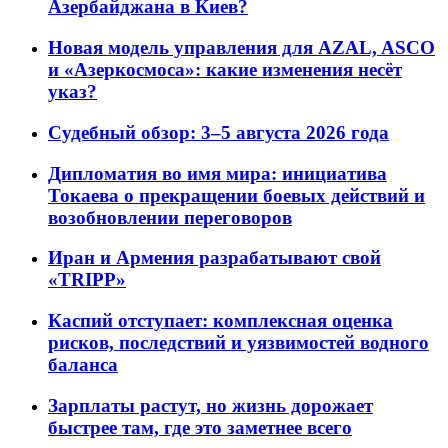
Азербайджана в Киев?
Новая модель управления для AZAL, ASCO
и «Азеркосмоса»: какие изменения несёт
указ?
Судебный обзор: 3–5 августа 2026 года
Дипломатия во имя мира: инициатива
Токаева о прекращении боевых действий и
возобновлении переговоров
Иран и Армения разрабатывают свой
«TRIPP»
Каспий отступает: комплексная оценка
рисков, последствий и уязвимостей водного
баланса
Зарплаты растут, но жизнь дорожает
быстрее там, где это заметнее всего