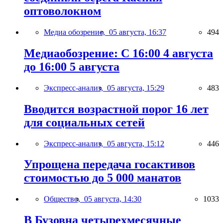
оптоволокном
Медиа обозрение,
05 августа, 16:37
494
Медиаобозрение: С 16:00 4 августа
до 16:00 5 августа
Экспресс-анализ,
05 августа, 15:29
483
Вводится возрастной порог 16 лет
для социальных сетей
Экспресс-анализ,
05 августа, 15:12
446
Упрощена передача госактивов
стоимостью до 5 000 манатов
Общество,
05 августа, 14:30
1033
В Бузовна четырехмесячные