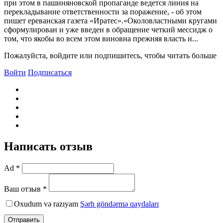
при этом в пашиняновской пропаганде ведется линия на
перекладывание ответственности за поражение, - об этом
пишет ереванская газета «Иратес».«Околовластными кругами
сформулирован и уже введен в обращение четкий мессидж о
том, что якобы во всем этом виновна прежняя власть и...
Пожалуйста, войдите или подпишитесь, чтобы читать больше
Войти
Подписаться
Написать отзыв
Ad *
Ваш отзыв *
Oxudum və razıyam
Şərh göndərmə qaydaları
Отправить