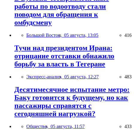
работы по водоотводу стали
поводом для обращения к
омбудсмену
Большой Восток,
05 августа, 13:05
416
Тучи над президентом Ирана:
отрицание отставки обнажило
борьбу за власть в Тегеране
Экспресс-анализ,
05 августа, 12:27
483
Десятимесячное испытание метро:
Баку готовится к будущему, но как
пассажиры справятся с
сегодняшней нагрузкой?
Общество,
05 августа, 11:57
433