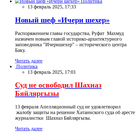
Политика
13 февраль 2025, 17:33
Новый шеф «Ичери шехер»
Распоряжением главы государства, Руфат Махмуд
назначен новым главой историко-архитектурного
заповедника "Ичеришехер" – исторического центра
Баку.
Читать далее
Политика
13 февраль 2025, 17:01
Суд не освободил Шахназ
Бяйляргызы
13 февраля Апелляционный суд не удовлетворил
жалобу защиты на решение Хатаинского суда об аресте
журналистки Шахназ Бяйляргызы.
Читать далее