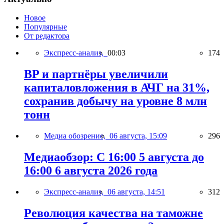
Новое
Популярные
От редактора
Экспресс-анализ,
00:03
174
BP и партнёры увеличили
капиталовложения в АЧГ на 31%,
сохранив добычу на уровне 8 млн
тонн
Медиа обозрение,
06 августа, 15:09
296
Медиаобзор: С 16:00 5 августа до
16:00 6 августа 2026 года
Экспресс-анализ,
06 августа, 14:51
312
Революция качества на таможне