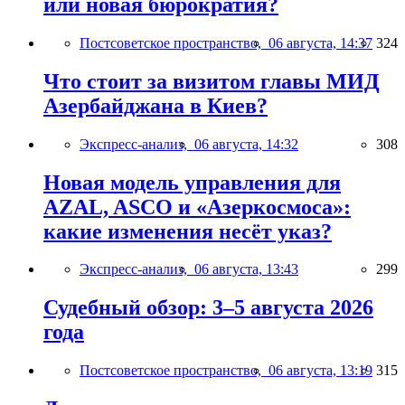
или новая бюрократия?
Постсоветское пространство,
06 августа, 14:37
324
Что стоит за визитом главы МИД
Азербайджана в Киев?
Экспресс-анализ,
06 августа, 14:32
308
Новая модель управления для
AZAL, ASCO и «Азеркосмоса»:
какие изменения несёт указ?
Экспресс-анализ,
06 августа, 13:43
299
Судебный обзор: 3–5 августа 2026
года
Постсоветское пространство,
06 августа, 13:19
315