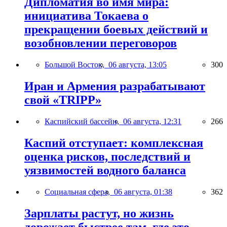
Дипломатия во имя мира:
инициатива Токаева о
прекращении боевых действий и
возобновлении переговоров
Большой Восток,
06 августа, 13:05
300
Иран и Армения разрабатывают
свой «TRIPP»
Каспийский бассейн,
06 августа, 12:31
266
Каспий отступает: комплексная
оценка рисков, последствий и
уязвимостей водного баланса
Социальная сфера,
06 августа, 01:38
362
Зарплаты растут, но жизнь
дорожает быстрее там, где это