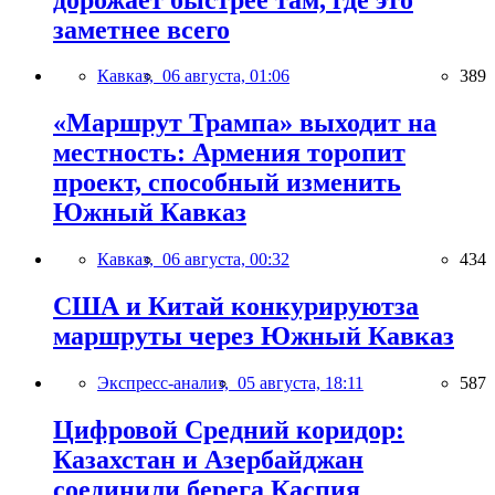
заметнее всего
Кавказ,
06 августа, 01:06
389
«Маршрут Трампа» выходит на
местность: Армения торопит
проект, способный изменить
Южный Кавказ
Кавказ,
06 августа, 00:32
434
США и Китай конкурируютза
маршруты через Южный Кавказ
Экспресс-анализ,
05 августа, 18:11
587
Цифровой Средний коридор:
Казахстан и Азербайджан
соединили берега Каспия