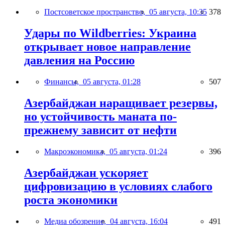
Постсоветское пространство,
05 августа, 10:35
378
Удары по Wildberries: Украина
открывает новое направление
давления на Россию
Финансы,
05 августа, 01:28
507
Азербайджан наращивает резервы,
но устойчивость маната по-
прежнему зависит от нефти
Макроэкономика,
05 августа, 01:24
396
Азербайджан ускоряет
цифровизацию в условиях слабого
роста экономики
Медиа обозрение,
04 августа, 16:04
491