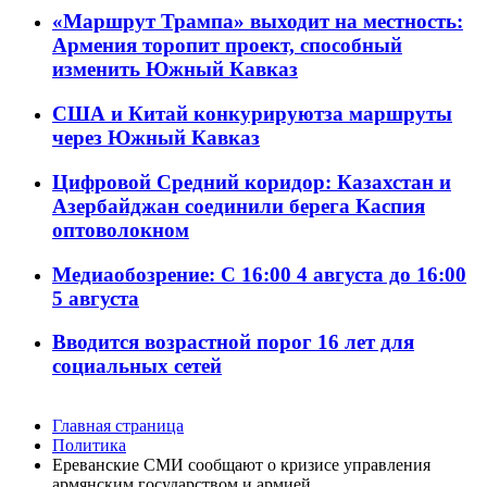
«Маршрут Трампа» выходит на местность:
Армения торопит проект, способный
изменить Южный Кавказ
США и Китай конкурируютза маршруты
через Южный Кавказ
Цифровой Средний коридор: Казахстан и
Азербайджан соединили берега Каспия
оптоволокном
Медиаобозрение: С 16:00 4 августа до 16:00
5 августа
Вводится возрастной порог 16 лет для
социальных сетей
Главная страница
Политика
Ереванские СМИ сообщают о кризисе управления
армянским государством и армией