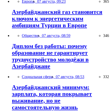
Европа,
07 августа, 09:23
365
Азербайджанский газ становится
ключом к энергетическим
амбициям Турции в Европе
Общество,
07 августа, 08:59
346
Диплом без работы: почему
образование не гарантирует
трудоустройство молодёжи в
Азербайджане
Социальная сфера,
07 августа, 08:53
332
Азербайджанский минимум:
зарплата, которая покрывает
выживание, но не
самостоятельную жизнь