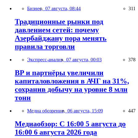
Бизнес,
07 августа, 08:44
311
Традиционные рынки под
давлением сетей: почему
Азербайджану пора менять
правила торговли
Экспресс-анализ,
07 августа, 00:03
378
BP и партнёры увеличили
капиталовложения в АЧГ на 31%,
сохранив добычу на уровне 8 млн
тонн
Медиа обозрение,
06 августа, 15:09
447
Медиаобзор: С 16:00 5 августа до
16:00 6 августа 2026 года