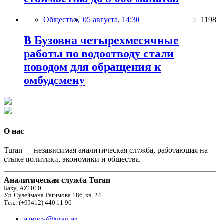
Общество,
05 августа, 14:30
1198
В Бузовна четырехмесячные
работы по водоотводу стали
поводом для обращения к
омбудсмену
О нас
Turan — независимая аналитическая служба, работающая на
стыке политики, экономики и общества.
Аналитическая служба Turan
Баку, AZ1010
Ул. Сулеймана Рагимова 186, кв. 24
Тел.: (+99412) 440 11 96
agency@turan.az