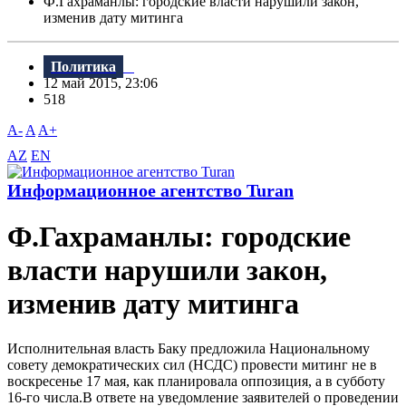
Ф.Гахраманлы: городские власти нарушили закон,
изменив дату митинга
Политика
12 май 2015, 23:06
518
A-
A
A+
AZ
EN
Информационное агентство Turan
Ф.Гахраманлы: городские
власти нарушили закон,
изменив дату митинга
Исполнительная власть Баку предложила Национальному
совету демократических сил (НСДС) провести митинг не в
воскресенье 17 мая, как планировала оппозиция, а в субботу
16-го числа.В ответе на уведомление заявителей о проведении