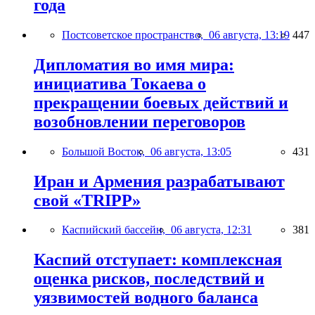
года
Постсоветское пространство,
06 августа, 13:19
447
Дипломатия во имя мира:
инициатива Токаева о
прекращении боевых действий и
возобновлении переговоров
Большой Восток,
06 августа, 13:05
431
Иран и Армения разрабатывают
свой «TRIPP»
Каспийский бассейн,
06 августа, 12:31
381
Каспий отступает: комплексная
оценка рисков, последствий и
уязвимостей водного баланса