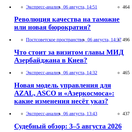
Экспресс-анализ,
06 августа, 14:51
464
Революция качества на таможне
или новая бюрократия?
Постсоветское пространство,
06 августа, 14:37
496
Что стоит за визитом главы МИД
Азербайджана в Киев?
Экспресс-анализ,
06 августа, 14:32
465
Новая модель управления для
AZAL, ASCO и «Азеркосмоса»:
какие изменения несёт указ?
Экспресс-анализ,
06 августа, 13:43
437
Судебный обзор: 3–5 августа 2026