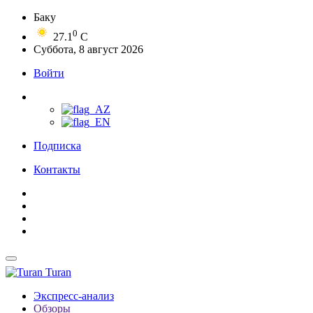
Баку
0
27.1
C
Суббота, 8 август 2026
Войти
Подписка
Контакты
Turan
Экспресс-анализ
Обзоры