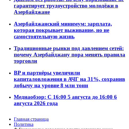
гарантирует трудоустройство молодёжи в
Азербайджане
Азербайджанский минимум: зарплата,
которая покрывает выживание, но не
самостоятельную жизнь
Традиционные рынки под давлением сетей:
почему Азербайджану пора менять правила
торговли
BP и партнёры увеличили
капиталовложения в АЧГ на 31%, сохранив
добычу на уровне 8 млн тонн
Медиаобзор: С 16:00 5 августа до 16:00 6
августа 2026 года
Главная страница
Политика