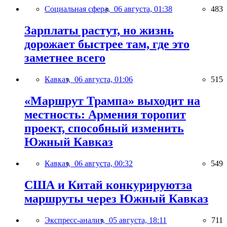
Социальная сфера,
06 августа, 01:38
483
Зарплаты растут, но жизнь
дорожает быстрее там, где это
заметнее всего
Кавказ,
06 августа, 01:06
515
«Маршрут Трампа» выходит на
местность: Армения торопит
проект, способный изменить
Южный Кавказ
Кавказ,
06 августа, 00:32
549
США и Китай конкурируютза
маршруты через Южный Кавказ
Экспресс-анализ,
05 августа, 18:11
711