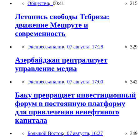
Общество,
00:41
215
Летопись свободы Тебриза:
движение Мешруте и
современность
Экспресс-анализ,
07 августа, 17:28
329
Азербайджан централизует
управление медиа
Экспресс-анализ,
07 августа, 17:00
342
Баку превращает инвестиционный
форум в постоянную платформу
для привлечения ненефтяного
капитала
Большой Восток,
07 августа, 16:27
349