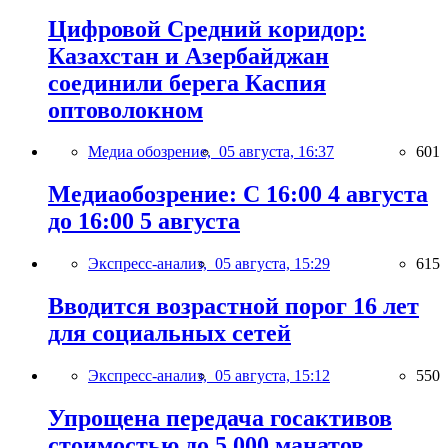
Цифровой Средний коридор:
Казахстан и Азербайджан
соединили берега Каспия
оптоволокном
Медиа обозрение,
05 августа, 16:37
601
Медиаобозрение: С 16:00 4 августа
до 16:00 5 августа
Экспресс-анализ,
05 августа, 15:29
615
Вводится возрастной порог 16 лет
для социальных сетей
Экспресс-анализ,
05 августа, 15:12
550
Упрощена передача госактивов
стоимостью до 5 000 манатов