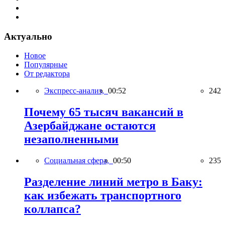
Актуально
Новое
Популярные
От редактора
Экспресс-анализ,
00:52
242
Почему 65 тысяч вакансий в
Азербайджане остаются
незаполненными
Социальная сфера,
00:50
235
Разделение линий метро в Баку:
как избежать транспортного
коллапса?