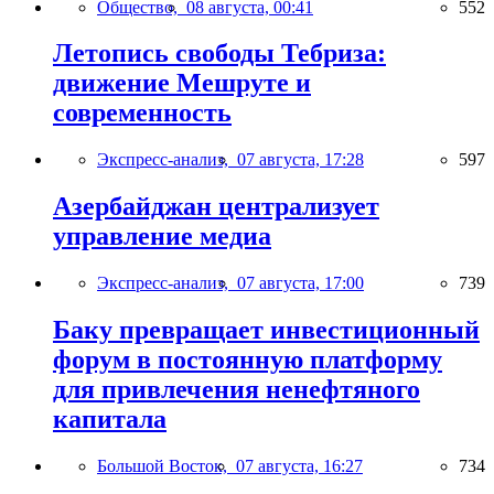
Общество,
08 августа, 00:41
552
Летопись свободы Тебриза:
движение Мешруте и
современность
Экспресс-анализ,
07 августа, 17:28
597
Азербайджан централизует
управление медиа
Экспресс-анализ,
07 августа, 17:00
739
Баку превращает инвестиционный
форум в постоянную платформу
для привлечения ненефтяного
капитала
Большой Восток,
07 августа, 16:27
734