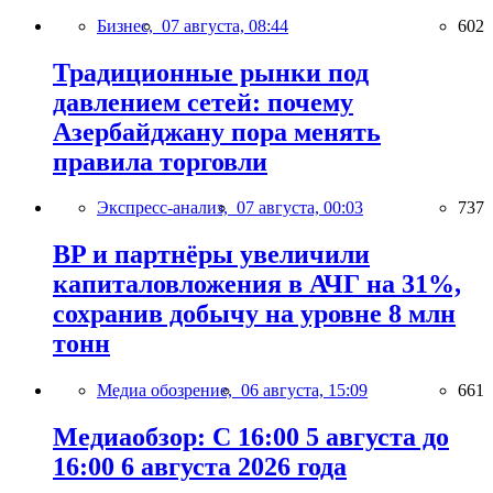
Бизнес,
07 августа, 08:44
602
Традиционные рынки под
давлением сетей: почему
Азербайджану пора менять
правила торговли
Экспресс-анализ,
07 августа, 00:03
737
BP и партнёры увеличили
капиталовложения в АЧГ на 31%,
сохранив добычу на уровне 8 млн
тонн
Медиа обозрение,
06 августа, 15:09
661
Медиаобзор: С 16:00 5 августа до
16:00 6 августа 2026 года