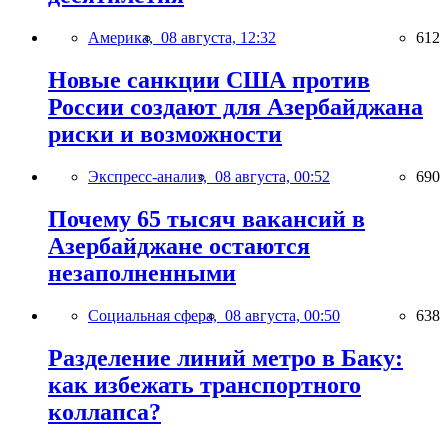
Америка,
08 августа, 12:32
612
Новые санкции США против
России создают для Азербайджана
риски и возможности
Экспресс-анализ,
08 августа, 00:52
690
Почему 65 тысяч вакансий в
Азербайджане остаются
незаполненными
Социальная сфера,
08 августа, 00:50
638
Разделение линий метро в Баку:
как избежать транспортного
коллапса?