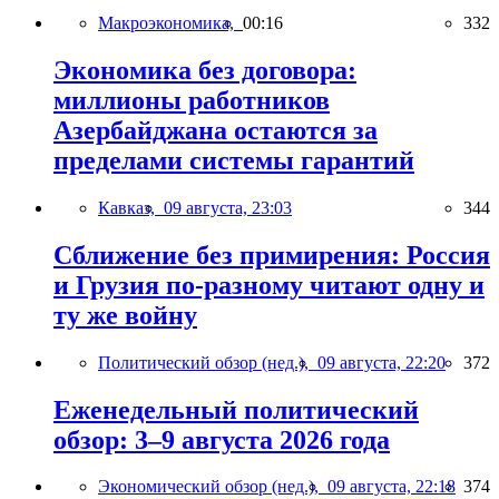
Макроэкономика,
00:16
332
Экономика без договора:
миллионы работников
Азербайджана остаются за
пределами системы гарантий
Кавказ,
09 августа, 23:03
344
Сближение без примирения: Россия
и Грузия по-разному читают одну и
ту же войну
Политический обзор (нед.),
09 августа, 22:20
372
Еженедельный политический
обзор: 3–9 августа 2026 года
Экономический обзор (нед.),
09 августа, 22:18
374