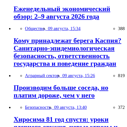
Еженедельный экономический
обзор: 2–9 августа 2026 года
Общество,
09 августа, 15:34
388
Кому принадлежат берега Каспия?
Санитарно-эпидемиологическая
безопасность, ответственность
государства и поведение граждан
Аграрный сектор,
09 августа, 15:26
819
Производим больше соседа, но
платим дороже, чем у него
Безопасность,
09 августа, 13:40
372
Хиросима 81 год спустя: уроки
ядерного оружия, новые угрозы и