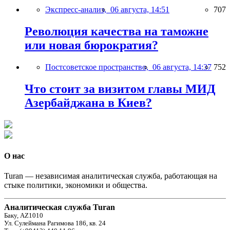
Экспресс-анализ,
06 августа, 14:51
707
Революция качества на таможне
или новая бюрократия?
Постсоветское пространство,
06 августа, 14:37
752
Что стоит за визитом главы МИД
Азербайджана в Киев?
О нас
Turan — независимая аналитическая служба, работающая на
стыке политики, экономики и общества.
Аналитическая служба Turan
Баку, AZ1010
Ул. Сулеймана Рагимова 186, кв. 24