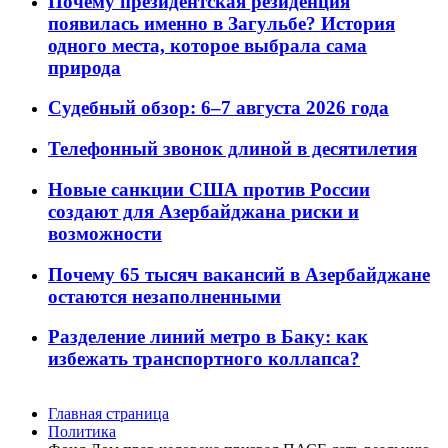
Почему президентская резиденция
появилась именно в Загульбе? История
одного места, которое выбрала сама
природа
Судебный обзор: 6–7 августа 2026 года
Телефонный звонок длиной в десятилетия
Новые санкции США против России
создают для Азербайджана риски и
возможности
Почему 65 тысяч вакансий в Азербайджане
остаются незаполненными
Разделение линий метро в Баку: как
избежать транспортного коллапса?
Главная страница
Политика