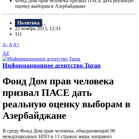
Фонд Дом прав человека призвал ПАСЕ дать реальную
оценку выборам в Азербайджане
Политика
22 ноябрь 2013, 12:33
311
A-
A
A+
AZ
Информационное агентство Turan
Фонд Дом прав человека
призвал ПАСЕ дать
реальную оценку выборам в
Азербайджане
В среду Фонд Дом прав человека, объединяющий 90
международных НПО в 13 странах мира, направил