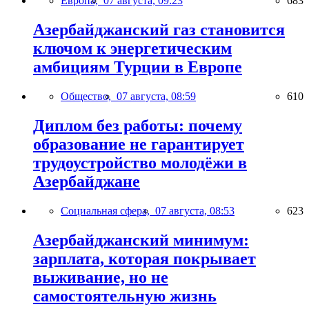
Европа,
07 августа, 09:23
683
Азербайджанский газ становится
ключом к энергетическим
амбициям Турции в Европе
Общество,
07 августа, 08:59
610
Диплом без работы: почему
образование не гарантирует
трудоустройство молодёжи в
Азербайджане
Социальная сфера,
07 августа, 08:53
623
Азербайджанский минимум:
зарплата, которая покрывает
выживание, но не
самостоятельную жизнь