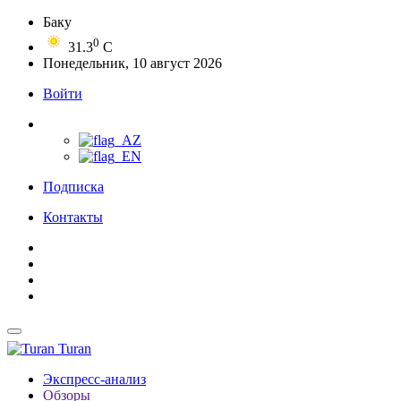
Баку
0
31.3
C
Понедельник, 10 август 2026
Войти
Подписка
Контакты
Turan
Экспресс-анализ
Обзоры