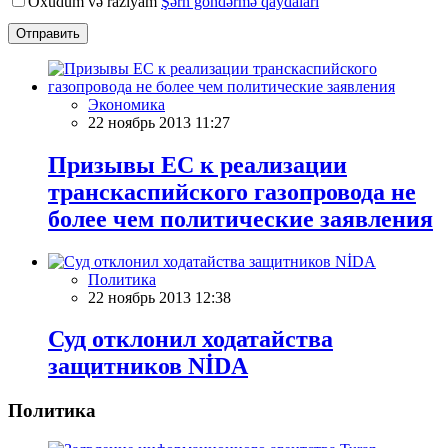
Oxudum və razıyam
Şərh göndərmə qaydaları
Отправить
Экономика
22 ноябрь 2013 11:27
Призывы ЕС к реализации
транскаспийского газопровода не
более чем политические заявления
Политика
22 ноябрь 2013 12:38
Суд отклонил ходатайства
защитников NİDA
Политика