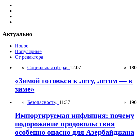
Актуально
Новое
Популярные
От редактора
Социальная сфера,
12:07
180
«Зимой готовься к лету, летом — к
зиме»
Безопасность,
11:37
190
Импортируемая инфляция: почему
подорожание продовольствия
особенно опасно для Азербайджана