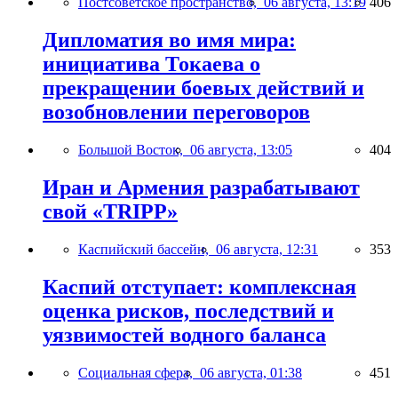
Постсоветское пространство,
06 августа, 13:19
406
Дипломатия во имя мира:
инициатива Токаева о
прекращении боевых действий и
возобновлении переговоров
Большой Восток,
06 августа, 13:05
404
Иран и Армения разрабатывают
свой «TRIPP»
Каспийский бассейн,
06 августа, 12:31
353
Каспий отступает: комплексная
оценка рисков, последствий и
уязвимостей водного баланса
Социальная сфера,
06 августа, 01:38
451