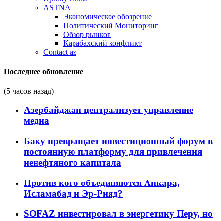
ASTNA
Экономическое обозрение
Политический Мониторинг
Обзор рынков
Карабахский конфликт
Contact az
Последнее обновление
(5 часов назад)
Азербайджан централизует управление
медиа
Баку превращает инвестиционный форум в
постоянную платформу для привлечения
ненефтяного капитала
Против кого объединяются Анкара,
Исламабад и Эр-Рияд?
SOFAZ инвестировал в энергетику Перу, но