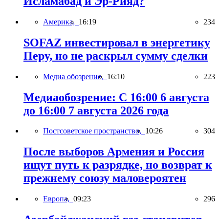
Исламабад и Эр-Рияд?
Америка,
16:19
234
SOFAZ инвестировал в энергетику
Перу, но не раскрыл сумму сделки
Медиа обозрение,
16:10
223
Медиаобозрение: С 16:00 6 августа
до 16:00 7 августа 2026 года
Постсоветское пространство,
10:26
304
После выборов Армения и Россия
ищут путь к разрядке, но возврат к
прежнему союзу маловероятен
Европа,
09:23
296