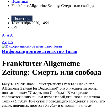
Политика
Frankfurter Allgemeine Zeitung: Смерть или свобода
Политика
18 сентябрь 2020, 14:21
879
A-
A
A+
AZ
EN
Информационное агентство Turan
Frankfurter Allgemeine
Zeitung: Смерть или свобода
Баку/18.09.20/Turan: Общегерманская газета "Frankfurter
Allgemeine Zeitung für Deutschland" опубликовала материал
под заголовком "Смерть или Свобода". В материале
сообщается о жизненном пути азербайджанского политика
Тофика Ягублу, 18-е сутки проводящего голодовку в Баку, его
семье, причинах протеста Ягублу и отношении к нему