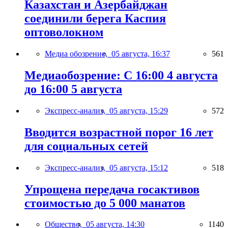
Казахстан и Азербайджан
соединили берега Каспия
оптоволокном
Медиа обозрение,
05 августа, 16:37
561
Медиаобозрение: С 16:00 4 августа
до 16:00 5 августа
Экспресс-анализ,
05 августа, 15:29
572
Вводится возрастной порог 16 лет
для социальных сетей
Экспресс-анализ,
05 августа, 15:12
518
Упрощена передача госактивов
стоимостью до 5 000 манатов
Общество,
05 августа, 14:30
1140