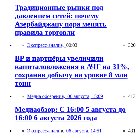
Традиционные рынки под
давлением сетей: почему
Азербайджану пора менять
правила торговли
Экспресс-анализ,
00:03
320
BP и партнёры увеличили
капиталовложения в АЧГ на 31%,
сохранив добычу на уровне 8 млн
тонн
Медиа обозрение,
06 августа, 15:09
413
Медиаобзор: С 16:00 5 августа до
16:00 6 августа 2026 года
Экспресс-анализ,
06 августа, 14:51
431