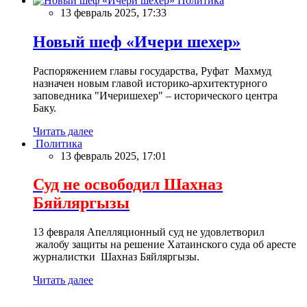
Политика
13 февраль 2025, 17:33
Новый шеф «Ичери шехер»
Распоряжением главы государства, Руфат Махмуд
назначен новым главой историко-архитектурного
заповедника "Ичеришехер" – исторического центра
Баку.
Читать далее
Политика
13 февраль 2025, 17:01
Суд не освободил Шахназ
Бяйляргызы
13 февраля Апелляционный суд не удовлетворил
жалобу защиты на решение Хатаинского суда об аресте
журналистки Шахназ Бяйляргызы.
Читать далее