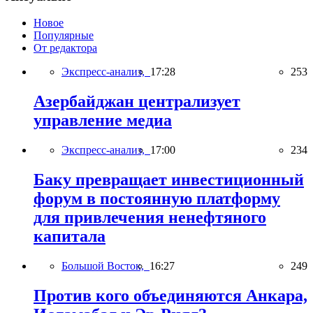
Новое
Популярные
От редактора
Экспресс-анализ,
17:28
253
Азербайджан централизует
управление медиа
Экспресс-анализ,
17:00
234
Баку превращает инвестиционный
форум в постоянную платформу
для привлечения ненефтяного
капитала
Большой Восток,
16:27
249
Против кого объединяются Анкара,