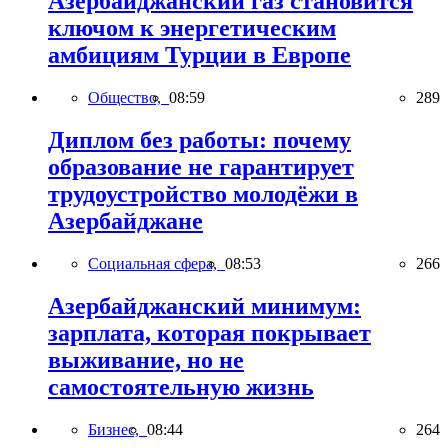
Азербайджанский газ становится
ключом к энергетическим
амбициям Турции в Европе
Общество,
08:59
289
Диплом без работы: почему
образование не гарантирует
трудоустройство молодёжи в
Азербайджане
Социальная сфера,
08:53
266
Азербайджанский минимум:
зарплата, которая покрывает
выживание, но не
самостоятельную жизнь
Бизнес,
08:44
264