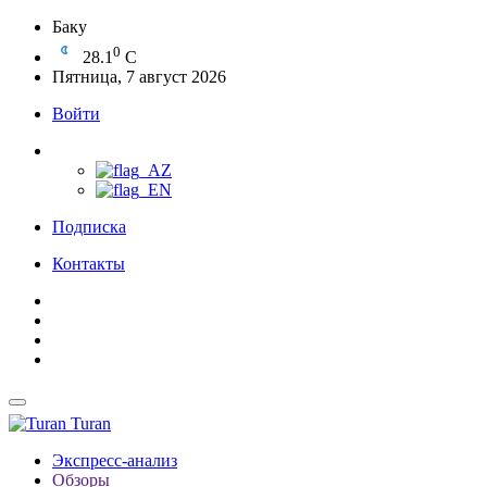
Баку
0
28.1
C
Пятница, 7 август 2026
Войти
Подписка
Контакты
Turan
Экспресс-анализ
Обзоры