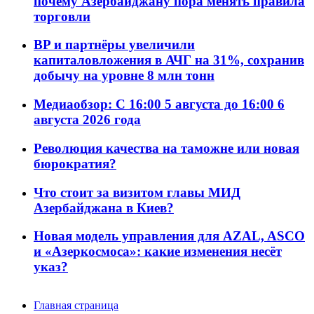
почему Азербайджану пора менять правила
торговли
BP и партнёры увеличили
капиталовложения в АЧГ на 31%, сохранив
добычу на уровне 8 млн тонн
Медиаобзор: С 16:00 5 августа до 16:00 6
августа 2026 года
Революция качества на таможне или новая
бюрократия?
Что стоит за визитом главы МИД
Азербайджана в Киев?
Новая модель управления для AZAL, ASCO
и «Азеркосмоса»: какие изменения несёт
указ?
Главная страница