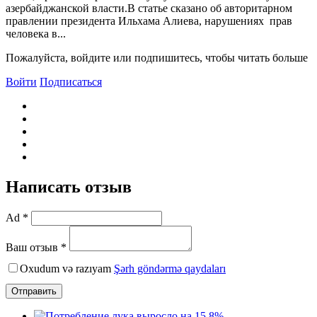
азербайджанской власти.В статье сказано об авторитарном
правлении президента Ильхама Алиева, нарушениях прав
человека в...
Пожалуйста, войдите или подпишитесь, чтобы читать больше
Войти
Подписаться
Написать отзыв
Ad *
Ваш отзыв *
Oxudum və razıyam
Şərh göndərmə qaydaları
Отправить