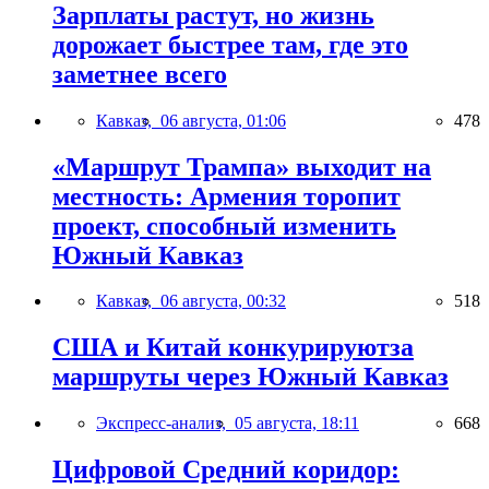
Зарплаты растут, но жизнь
дорожает быстрее там, где это
заметнее всего
Кавказ,
06 августа, 01:06
478
«Маршрут Трампа» выходит на
местность: Армения торопит
проект, способный изменить
Южный Кавказ
Кавказ,
06 августа, 00:32
518
США и Китай конкурируютза
маршруты через Южный Кавказ
Экспресс-анализ,
05 августа, 18:11
668
Цифровой Средний коридор: