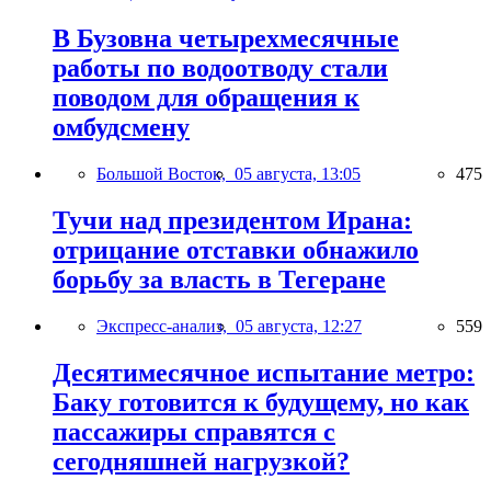
В Бузовна четырехмесячные
работы по водоотводу стали
поводом для обращения к
омбудсмену
Большой Восток,
05 августа, 13:05
475
Тучи над президентом Ирана:
отрицание отставки обнажило
борьбу за власть в Тегеране
Экспресс-анализ,
05 августа, 12:27
559
Десятимесячное испытание метро:
Баку готовится к будущему, но как
пассажиры справятся с
сегодняшней нагрузкой?