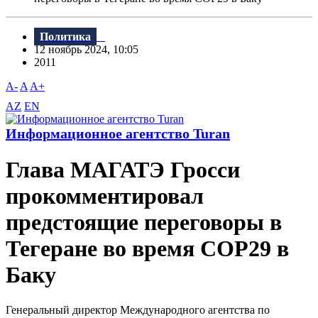
Политика
12 ноябрь 2024, 10:05
2011
A-
A
A+
AZ
EN
Информационное агентство Turan
Глава МАГАТЭ Гросси
прокомментировал
предстоящие переговоры в
Тегеране во время COP29 в
Баку
Генеральный директор Международного агентства по