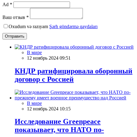
Ad *
Ваш отзыв *
Oxudum və razıyam
Şərh göndərmə qaydaları
Отправить
В мире
12 ноябрь 2024 09:51
КНДР ратифицировала оборонный
договор с Россией
В мире
12 ноябрь 2024 10:15
Исследование Greenpeace
показывает, что НАТО по-