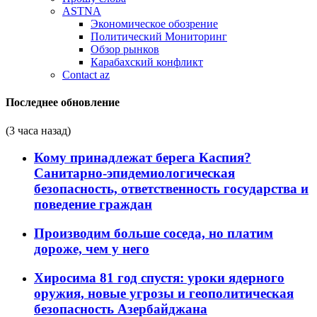
ASTNA
Экономическое обозрение
Политический Мониторинг
Обзор рынков
Карабахский конфликт
Contact az
Последнее обновление
(3 часа назад)
Кому принадлежат берега Каспия?
Санитарно-эпидемиологическая
безопасность, ответственность государства и
поведение граждан
Производим больше соседа, но платим
дороже, чем у него
Хиросима 81 год спустя: уроки ядерного
оружия, новые угрозы и геополитическая
безопасность Азербайджана