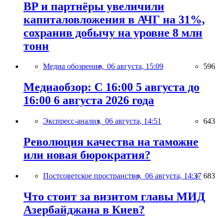
BP и партнёры увеличили
капиталовложения в АЧГ на 31%,
сохранив добычу на уровне 8 млн
тонн
Медиа обозрение,
06 августа, 15:09
596
Медиаобзор: С 16:00 5 августа до
16:00 6 августа 2026 года
Экспресс-анализ,
06 августа, 14:51
643
Революция качества на таможне
или новая бюрократия?
Постсоветское пространство,
06 августа, 14:37
683
Что стоит за визитом главы МИД
Азербайджана в Киев?