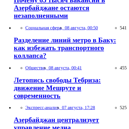
Азербайджане остаются
незаполненными
Социальная сфера,
08 августа, 00:50
541
Разделение линий метро в Баку:
как избежать транспортного
коллапса?
Общество,
08 августа, 00:41
455
Летопись свободы Тебриза:
движение Мешруте и
современность
Экспресс-анализ,
07 августа, 17:28
525
Азербайджан централизует
управление медиа