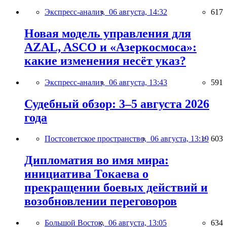
Экспресс-анализ,
06 августа, 14:32
617
Новая модель управления для
AZAL, ASCO и «Азеркосмоса»:
какие изменения несёт указ?
Экспресс-анализ,
06 августа, 13:43
591
Судебный обзор: 3–5 августа 2026
года
Постсоветское пространство,
06 августа, 13:19
603
Дипломатия во имя мира:
инициатива Токаева о
прекращении боевых действий и
возобновлении переговоров
Большой Восток,
06 августа, 13:05
634