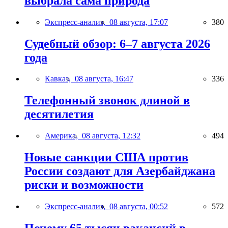
выбрала сама природа
Экспресс-анализ,
08 августа, 17:07
380
Судебный обзор: 6–7 августа 2026
года
Кавказ,
08 августа, 16:47
336
Телефонный звонок длиной в
десятилетия
Америка,
08 августа, 12:32
494
Новые санкции США против
России создают для Азербайджана
риски и возможности
Экспресс-анализ,
08 августа, 00:52
572
Почему 65 тысяч вакансий в