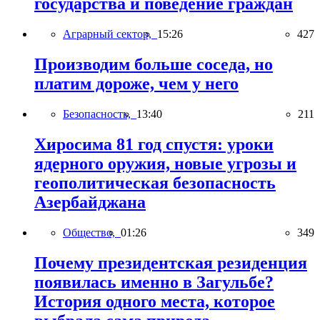
государства и поведение граждан
Аграрный сектор,
15:26
427
Производим больше соседа, но
платим дороже, чем у него
Безопасность,
13:40
211
Хиросима 81 год спустя: уроки
ядерного оружия, новые угрозы и
геополитическая безопасность
Азербайджана
Общество,
01:26
349
Почему президентская резиденция
появилась именно в Загульбе?
История одного места, которое