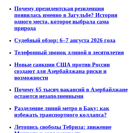
Почему президентская резиденция
появилась именно в Загульбе? История
одного места, которое выбрала сама
природа
Судебный обзор: 6–7 августа 2026 года
Телефонный звонок длиной в десятилетия
Новые санкции США против России
создают для Азербайджана риски и
возможности
Почему 65 тысяч вакансий в Азербайджане
остаются незаполненными
Разделение линий метро в Баку: как
избежать транспортного коллапса?
Летопись свободы Тебриза: движение