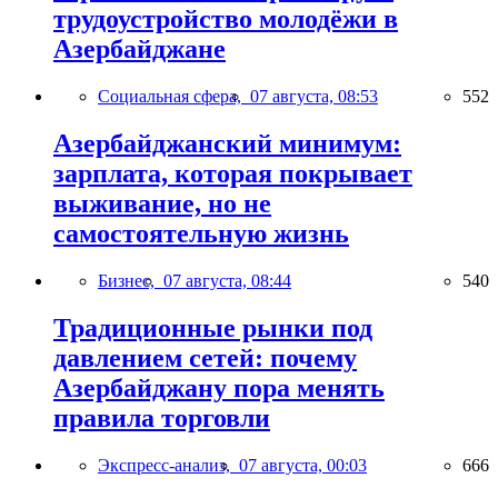
трудоустройство молодёжи в
Азербайджане
Социальная сфера,
07 августа, 08:53
552
Азербайджанский минимум:
зарплата, которая покрывает
выживание, но не
самостоятельную жизнь
Бизнес,
07 августа, 08:44
540
Традиционные рынки под
давлением сетей: почему
Азербайджану пора менять
правила торговли
Экспресс-анализ,
07 августа, 00:03
666