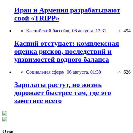
Иран и Армения разрабатывают
свой «TRIPP»
Каспийский бассейн,
06 августа, 12:31
494
Каспий отступает: комплексная
оценка рисков, последствий и
уязвимостей водного баланса
Социальная сфера,
06 августа, 01:38
626
Зарплаты растут, но жизнь
дорожает быстрее там, где это
заметнее всего
О нас