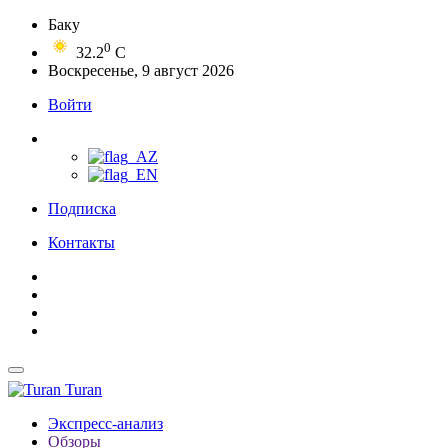
Баку
0
32.2
C
Воскресенье, 9 август 2026
Войти
Подписка
Контакты
Turan
Экспресс-анализ
Обзоры