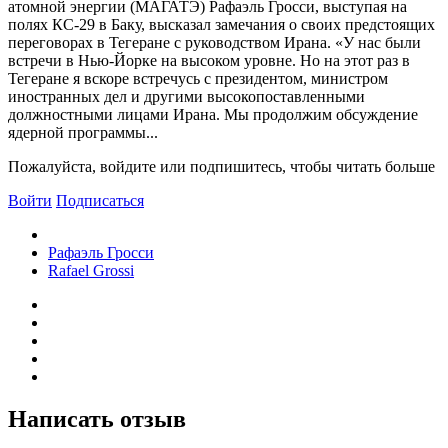
атомной энергии (МАГАТЭ) Рафаэль Гросси, выступая на
полях КС-29 в Баку, высказал замечания о своих предстоящих
переговорах в Тегеране с руководством Ирана. «У нас были
встречи в Нью-Йорке на высоком уровне. Но на этот раз в
Тегеране я вскоре встречусь с президентом, министром
иностранных дел и другими высокопоставленными
должностными лицами Ирана. Мы продолжим обсуждение
ядерной программы...
Пожалуйста, войдите или подпишитесь, чтобы читать больше
Войти
Подписаться
Рафаэль Гросси
Rafael Grossi
Написать отзыв