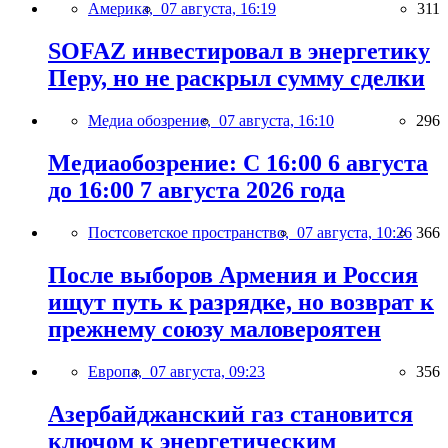
Америка,
07 августа, 16:19
311
SOFAZ инвестировал в энергетику
Перу, но не раскрыл сумму сделки
Медиа обозрение,
07 августа, 16:10
296
Медиаобозрение: С 16:00 6 августа
до 16:00 7 августа 2026 года
Постсоветское пространство,
07 августа, 10:26
366
После выборов Армения и Россия
ищут путь к разрядке, но возврат к
прежнему союзу маловероятен
Европа,
07 августа, 09:23
356
Азербайджанский газ становится
ключом к энергетическим