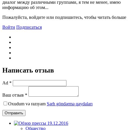
диалог между различными группами, я тем не менее, имею
информацию об этом...
Пожалуйста, войдите или подпишитесь, чтобы читать больше
Войти
Подписаться
Написать отзыв
Ad *
Ваш отзыв *
Oxudum və razıyam
Şərh göndərmə qaydaları
Отправить
Общество