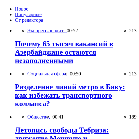
Новое
Популярные
От редактора
Экспресс-анализ,
00:52
213
Почему 65 тысяч вакансий в
Азербайджане остаются
незаполненными
Социальная сфера,
00:50
213
Разделение линий метро в Баку:
как избежать транспортного
коллапса?
Общество,
00:41
189
Летопись свободы Тебриза:
движение Мешруте и