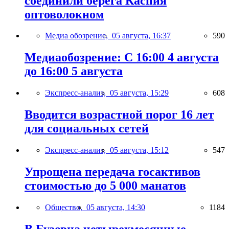
соединили берега Каспия
оптоволокном
Медиа обозрение,
05 августа, 16:37
590
Медиаобозрение: С 16:00 4 августа
до 16:00 5 августа
Экспресс-анализ,
05 августа, 15:29
608
Вводится возрастной порог 16 лет
для социальных сетей
Экспресс-анализ,
05 августа, 15:12
547
Упрощена передача госактивов
стоимостью до 5 000 манатов
Общество,
05 августа, 14:30
1184
В Бузовна четырехмесячные