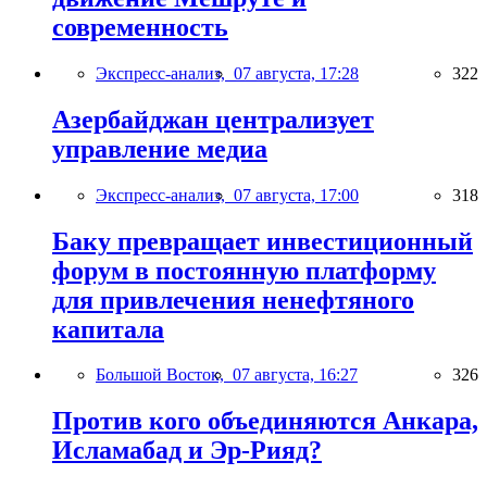
современность
Экспресс-анализ,
07 августа, 17:28
322
Азербайджан централизует
управление медиа
Экспресс-анализ,
07 августа, 17:00
318
Баку превращает инвестиционный
форум в постоянную платформу
для привлечения ненефтяного
капитала
Большой Восток,
07 августа, 16:27
326
Против кого объединяются Анкара,
Исламабад и Эр-Рияд?