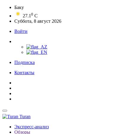
Баку
0
27.1
C
Суббота, 8 август 2026
Войти
Подписка
Контакты
Turan
Экспресс-анализ
Обзоры