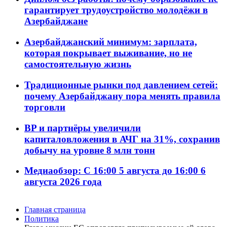
гарантирует трудоустройство молодёжи в
Азербайджане
Азербайджанский минимум: зарплата,
которая покрывает выживание, но не
самостоятельную жизнь
Традиционные рынки под давлением сетей:
почему Азербайджану пора менять правила
торговли
BP и партнёры увеличили
капиталовложения в АЧГ на 31%, сохранив
добычу на уровне 8 млн тонн
Медиаобзор: С 16:00 5 августа до 16:00 6
августа 2026 года
Главная страница
Политика