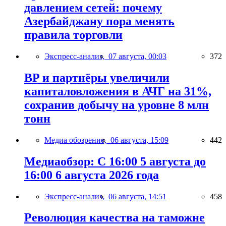
давлением сетей: почему
Азербайджану пора менять
правила торговли
Экспресс-анализ,
07 августа, 00:03
372
BP и партнёры увеличили
капиталовложения в АЧГ на 31%,
сохранив добычу на уровне 8 млн
тонн
Медиа обозрение,
06 августа, 15:09
442
Медиаобзор: С 16:00 5 августа до
16:00 6 августа 2026 года
Экспресс-анализ,
06 августа, 14:51
458
Революция качества на таможне