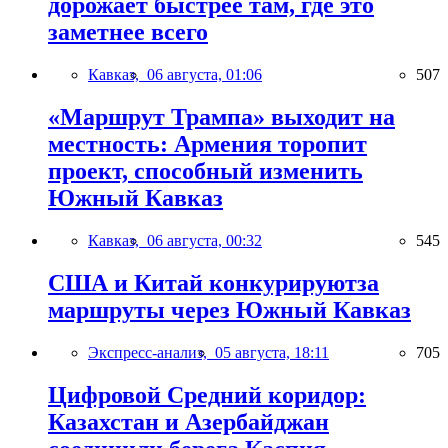
дорожает быстрее там, где это
заметнее всего
Кавказ,
06 августа, 01:06
507
«Маршрут Трампа» выходит на
местность: Армения торопит
проект, способный изменить
Южный Кавказ
Кавказ,
06 августа, 00:32
545
США и Китай конкурируютза
маршруты через Южный Кавказ
Экспресс-анализ,
05 августа, 18:11
705
Цифровой Средний коридор:
Казахстан и Азербайджан