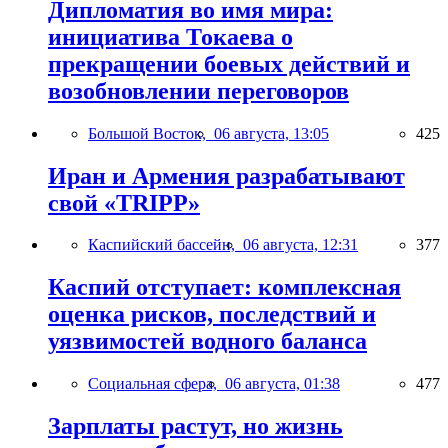
Дипломатия во имя мира:
инициатива Токаева о
прекращении боевых действий и
возобновлении переговоров
Большой Восток,
06 августа, 13:05
425
Иран и Армения разрабатывают
свой «TRIPP»
Каспийский бассейн,
06 августа, 12:31
377
Каспий отступает: комплексная
оценка рисков, последствий и
уязвимостей водного баланса
Социальная сфера,
06 августа, 01:38
477
Зарплаты растут, но жизнь