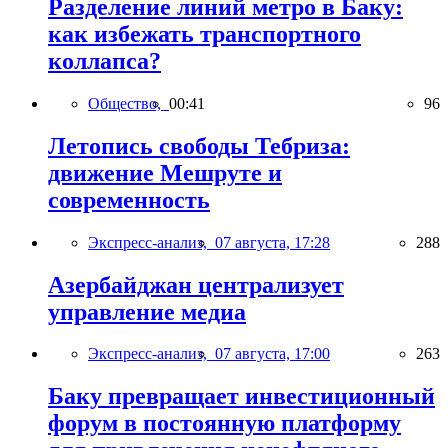
Разделение линий метро в Баку:
как избежать транспортного
коллапса?
Общество,
00:41
96
Летопись свободы Тебриза:
движение Мешруте и
современность
Экспресс-анализ,
07 августа, 17:28
288
Азербайджан централизует
управление медиа
Экспресс-анализ,
07 августа, 17:00
263
Баку превращает инвестиционный
форум в постоянную платформу