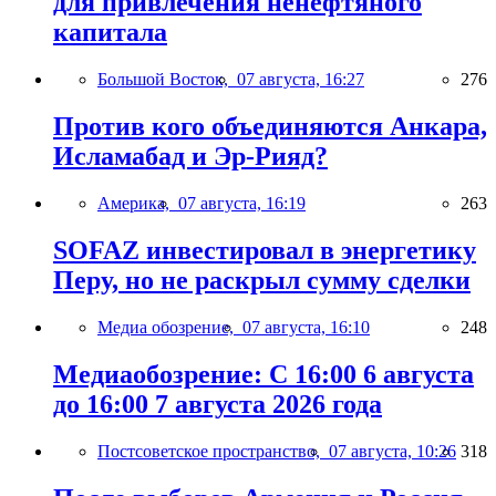
для привлечения ненефтяного
капитала
Большой Восток,
07 августа, 16:27
276
Против кого объединяются Анкара,
Исламабад и Эр-Рияд?
Америка,
07 августа, 16:19
263
SOFAZ инвестировал в энергетику
Перу, но не раскрыл сумму сделки
Медиа обозрение,
07 августа, 16:10
248
Медиаобозрение: С 16:00 6 августа
до 16:00 7 августа 2026 года
Постсоветское пространство,
07 августа, 10:26
318