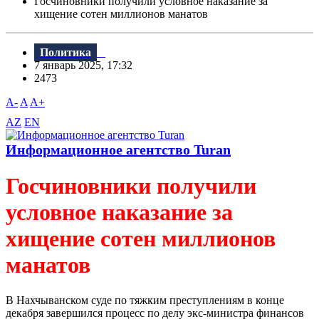
Госчиновники получили условное наказание за
хищение сотен миллионов манатов
Политика
7 январь 2025, 17:32
2473
A-
A
A+
AZ
EN
Информационное агентство Turan
Госчиновники получили
условное наказание за
хищение сотен миллионов
манатов
В Нахчыванском суде по тяжким преступлениям в конце
декабря завершился процесс по делу экс-министра финансов