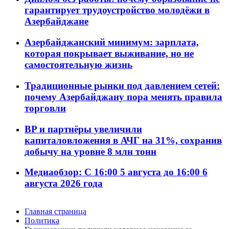
гарантирует трудоустройство молодёжи в
Азербайджане
Азербайджанский минимум: зарплата,
которая покрывает выживание, но не
самостоятельную жизнь
Традиционные рынки под давлением сетей:
почему Азербайджану пора менять правила
торговли
BP и партнёры увеличили
капиталовложения в АЧГ на 31%, сохранив
добычу на уровне 8 млн тонн
Медиаобзор: С 16:00 5 августа до 16:00 6
августа 2026 года
Главная страница
Политика