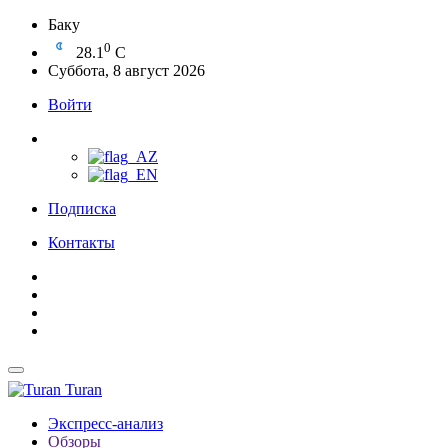
Баку
0
28.1
C
Суббота, 8 август 2026
Войти
Подписка
Контакты
Turan
Экспресс-анализ
Обзоры