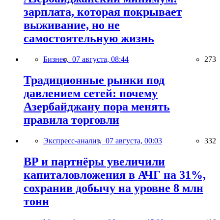
зарплата, которая покрывает
выживание, но не
самостоятельную жизнь
Бизнес,
07 августа, 08:44
273
Традиционные рынки под
давлением сетей: почему
Азербайджану пора менять
правила торговли
Экспресс-анализ,
07 августа, 00:03
332
BP и партнёры увеличили
капиталовложения в АЧГ на 31%,
сохранив добычу на уровне 8 млн
тонн