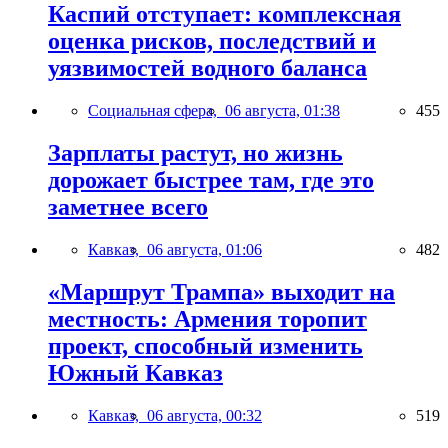
Каспий отступает: комплексная
оценка рисков, последствий и
уязвимостей водного баланса
Социальная сфера,
06 августа, 01:38
455
Зарплаты растут, но жизнь
дорожает быстрее там, где это
заметнее всего
Кавказ,
06 августа, 01:06
482
«Маршрут Трампа» выходит на
местность: Армения торопит
проект, способный изменить
Южный Кавказ
Кавказ,
06 августа, 00:32
519