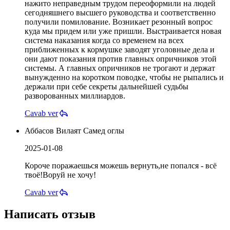
нажито неправедным трудом переоформили на людей
сегодняшнего высшего руководства и соответственно
получили помилование. Возникает резонный вопрос
куда мы придем или уже пришли. Выстраивается новая
система наказания когда со временем на всех
приближенных к кормушке заводят уголовные дела и
они дают показания против главных опричников этой
системы. А главных опричников не трогают и держат
вынужденно на коротком поводке, чтобы не рыпались и
держали при себе секреты дальнейшей судьбы
разворованных миллиардов.
Cavab ver
Аббасов Вилаят Самед оглы
2025-01-08
Короче поражаешься можешь вернуть,не попался - всё
твоё!Воруй не хочу!
Cavab ver
Написать отзыв