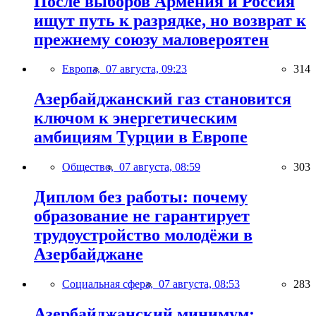
После выборов Армения и Россия
ищут путь к разрядке, но возврат к
прежнему союзу маловероятен
Европа,
07 августа, 09:23
314
Азербайджанский газ становится
ключом к энергетическим
амбициям Турции в Европе
Общество,
07 августа, 08:59
303
Диплом без работы: почему
образование не гарантирует
трудоустройство молодёжи в
Азербайджане
Социальная сфера,
07 августа, 08:53
283
Азербайджанский минимум: