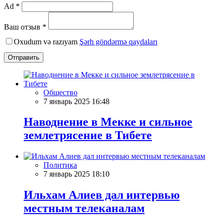
Ad *
Ваш отзыв *
Oxudum və razıyam
Şərh göndərmə qaydaları
Отправить
Общество
7 январь 2025 16:48
Наводнение в Мекке и сильное
землетрясение в Тибете
Политика
7 январь 2025 18:10
Ильхам Алиев дал интервью
местным телеканалам