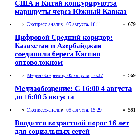
США и Китай конкурируютза
маршруты через Южный Кавказ
Экспресс-анализ,
05 августа, 18:11
679
Цифровой Средний коридор:
Казахстан и Азербайджан
соединили берега Каспия
оптоволокном
Медиа обозрение,
05 августа, 16:37
569
Медиаобозрение: С 16:00 4 августа
до 16:00 5 августа
Экспресс-анализ,
05 августа, 15:29
581
Вводится возрастной порог 16 лет
для социальных сетей