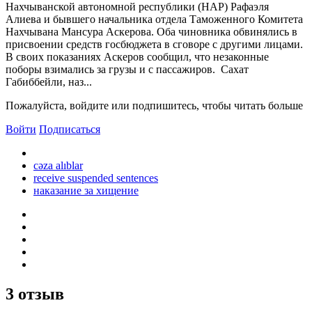
Нахчыванской автономной республики (НАР) Рафаэля
Алиева и бывшего начальника отдела Таможенного Комитета
Нахчывана Мансура Аскерова. Оба чиновника обвинялись в
присвоении средств госбюджета в сговоре с другими лицами.
В своих показаниях Аскеров сообщил, что незаконные
поборы взимались за грузы и с пассажиров. Сахат
Габиббейли, наз...
Пожалуйста, войдите или подпишитесь, чтобы читать больше
Войти
Подписаться
cəza alıblar
receive suspended sentences
наказание за хищение
3 отзыв