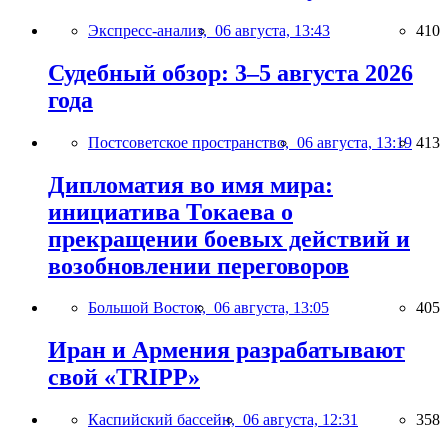
Экспресс-анализ,
06 августа, 13:43
410
Судебный обзор: 3–5 августа 2026
года
Постсоветское пространство,
06 августа, 13:19
413
Дипломатия во имя мира:
инициатива Токаева о
прекращении боевых действий и
возобновлении переговоров
Большой Восток,
06 августа, 13:05
405
Иран и Армения разрабатывают
свой «TRIPP»
Каспийский бассейн,
06 августа, 12:31
358