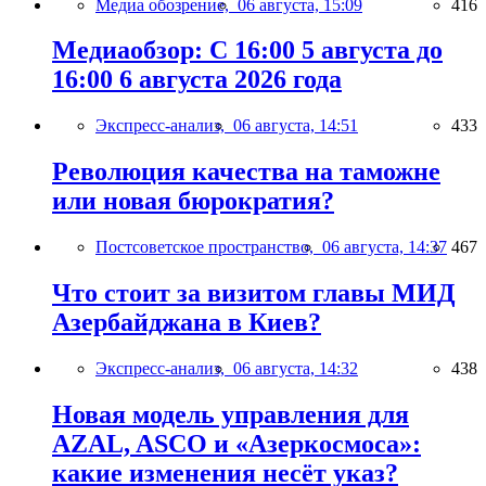
Медиа обозрение,
06 августа, 15:09
416
Медиаобзор: С 16:00 5 августа до
16:00 6 августа 2026 года
Экспресс-анализ,
06 августа, 14:51
433
Революция качества на таможне
или новая бюрократия?
Постсоветское пространство,
06 августа, 14:37
467
Что стоит за визитом главы МИД
Азербайджана в Киев?
Экспресс-анализ,
06 августа, 14:32
438
Новая модель управления для
AZAL, ASCO и «Азеркосмоса»:
какие изменения несёт указ?