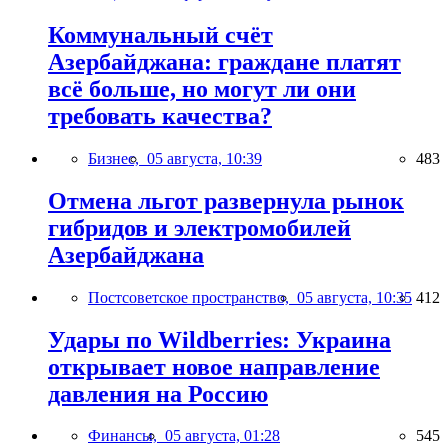
Коммунальный счёт
Азербайджана: граждане платят
всё больше, но могут ли они
требовать качества?
Бизнес,
05 августа, 10:39
483
Отмена льгот развернула рынок
гибридов и электромобилей
Азербайджана
Постсоветское пространство,
05 августа, 10:35
412
Удары по Wildberries: Украина
открывает новое направление
давления на Россию
Финансы,
05 августа, 01:28
545