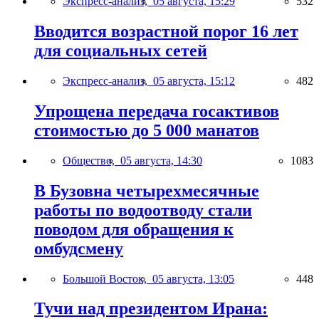
Экспресс-анализ,
05 августа, 15:29
532
Вводится возрастной порог 16 лет
для социальных сетей
Экспресс-анализ,
05 августа, 15:12
482
Упрощена передача госактивов
стоимостью до 5 000 манатов
Общество,
05 августа, 14:30
1083
В Бузовна четырехмесячные
работы по водоотводу стали
поводом для обращения к
омбудсмену
Большой Восток,
05 августа, 13:05
448
Тучи над президентом Ирана: