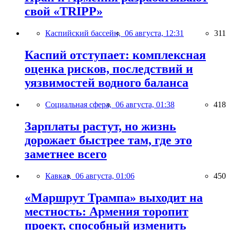
свой «TRIPP»
Каспийский бассейн,
06 августа, 12:31
311
Каспий отступает: комплексная
оценка рисков, последствий и
уязвимостей водного баланса
Социальная сфера,
06 августа, 01:38
418
Зарплаты растут, но жизнь
дорожает быстрее там, где это
заметнее всего
Кавказ,
06 августа, 01:06
450
«Маршрут Трампа» выходит на
местность: Армения торопит
проект, способный изменить