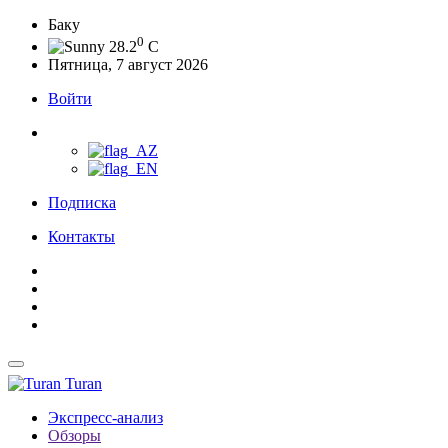
Баку
0
28.2
C
Пятница, 7 август 2026
Войти
Подписка
Контакты
Turan
Экспресс-анализ
Обзоры