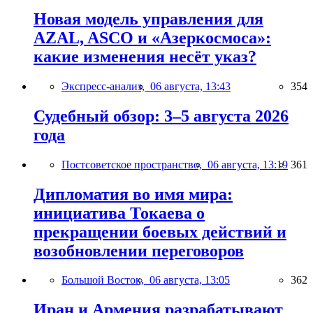
Новая модель управления для
AZAL, ASCO и «Азеркосмоса»:
какие изменения несёт указ?
Экспресс-анализ,
06 августа, 13:43
354
Судебный обзор: 3–5 августа 2026
года
Постсоветское пространство,
06 августа, 13:19
361
Дипломатия во имя мира:
инициатива Токаева о
прекращении боевых действий и
возобновлении переговоров
Большой Восток,
06 августа, 13:05
362
Иран и Армения разрабатывают