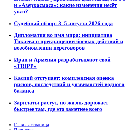
и «Азеркосмоса»: какие изменения несёт
указ?
Судебный обзор: 3–5 августа 2026 года
Дипломатия во имя мира: инициатива
Токаева о прекращении боевых действий и
возобновлении переговоров
Иран и Армения разрабатывают свой
«TRIPP»
Каспий отступает: комплексная оценка
рисков, последствий и уязвимостей водного
баланса
Зарплаты растут, но жизнь дорожает
быстрее там, где это заметнее всего
Главная страница
Политика