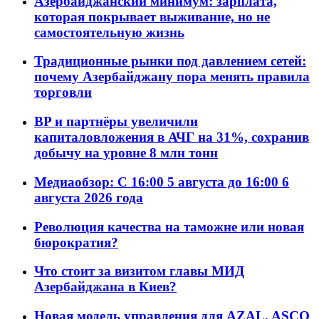
Азербайджанский минимум: зарплата,
которая покрывает выживание, но не
самостоятельную жизнь
Традиционные рынки под давлением сетей:
почему Азербайджану пора менять правила
торговли
BP и партнёры увеличили
капиталовложения в АЧГ на 31%, сохранив
добычу на уровне 8 млн тонн
Медиаобзор: С 16:00 5 августа до 16:00 6
августа 2026 года
Революция качества на таможне или новая
бюрократия?
Что стоит за визитом главы МИД
Азербайджана в Киев?
Новая модель управления для AZAL, ASCO