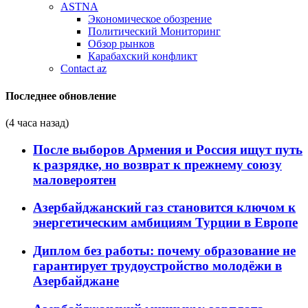
ASTNA
Экономическое обозрение
Политический Мониторинг
Обзор рынков
Карабахский конфликт
Contact az
Последнее обновление
(4 часа назад)
После выборов Армения и Россия ищут путь
к разрядке, но возврат к прежнему союзу
маловероятен
Азербайджанский газ становится ключом к
энергетическим амбициям Турции в Европе
Диплом без работы: почему образование не
гарантирует трудоустройство молодёжи в
Азербайджане