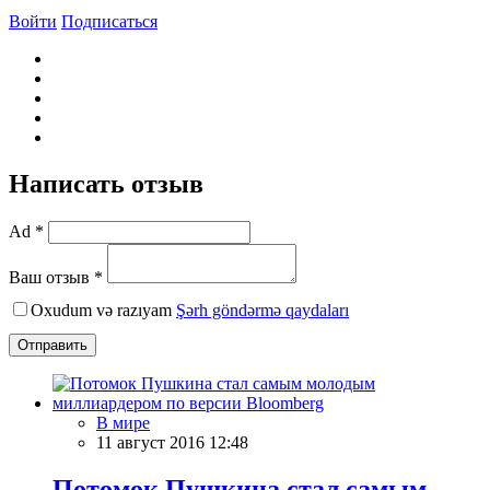
Войти
Подписаться
Написать отзыв
Ad *
Ваш отзыв *
Oxudum və razıyam
Şərh göndərmə qaydaları
Отправить
В мире
11 август 2016 12:48
Потомок Пушкина стал самым