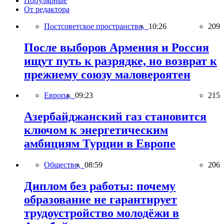
Популярные
От редактора
Постсоветское пространство,
10:26
209
После выборов Армения и Россия
ищут путь к разрядке, но возврат к
прежнему союзу маловероятен
Европа,
09:23
215
Азербайджанский газ становится
ключом к энергетическим
амбициям Турции в Европе
Общество,
08:59
206
Диплом без работы: почему
образование не гарантирует
трудоустройство молодёжи в