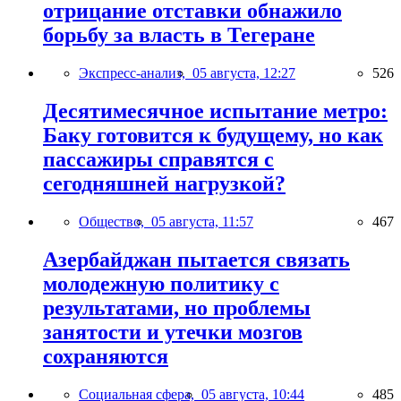
отрицание отставки обнажило
борьбу за власть в Тегеране
Экспресс-анализ,
05 августа, 12:27
526
Десятимесячное испытание метро:
Баку готовится к будущему, но как
пассажиры справятся с
сегодняшней нагрузкой?
Общество,
05 августа, 11:57
467
Азербайджан пытается связать
молодежную политику с
результатами, но проблемы
занятости и утечки мозгов
сохраняются
Социальная сфера,
05 августа, 10:44
485