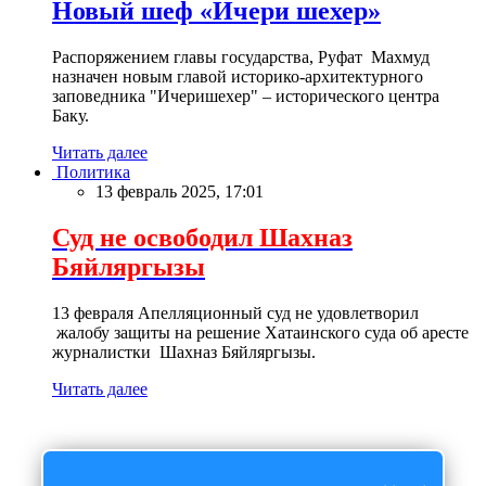
Новый шеф «Ичери шехер»
Распоряжением главы государства, Руфат Махмуд
назначен новым главой историко-архитектурного
заповедника "Ичеришехер" – исторического центра
Баку.
Читать далее
Политика
13 февраль 2025, 17:01
Суд не освободил Шахназ
Бяйляргызы
13 февраля Апелляционный суд не удовлетворил
жалобу защиты на решение Хатаинского суда об аресте
журналистки Шахназ Бяйляргызы.
Читать далее