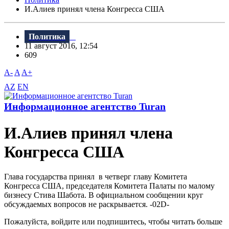
И.Алиев принял члена Конгресса США
Политика
11 август 2016, 12:54
609
A-
A
A+
AZ
EN
Информационное агентство Turan
И.Алиев принял члена
Конгресса США
Глава государства принял в четверг главу Комитета
Конгресса США, председателя Комитета Палаты по малому
бизнесу Стива Шабота. В официальном сообщении круг
обсуждаемых вопросов не раскрывается. -02D-
Пожалуйста, войдите или подпишитесь, чтобы читать больше