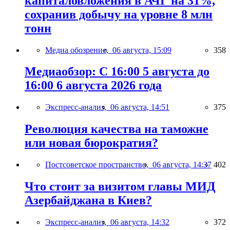
капиталовложения в АЧГ на 31%,
сохранив добычу на уровне 8 млн
тонн
Медиа обозрение,
06 августа, 15:09
358
Медиаобзор: С 16:00 5 августа до
16:00 6 августа 2026 года
Экспресс-анализ,
06 августа, 14:51
375
Революция качества на таможне
или новая бюрократия?
Постсоветское пространство,
06 августа, 14:37
402
Что стоит за визитом главы МИД
Азербайджана в Киев?
Экспресс-анализ,
06 августа, 14:32
372