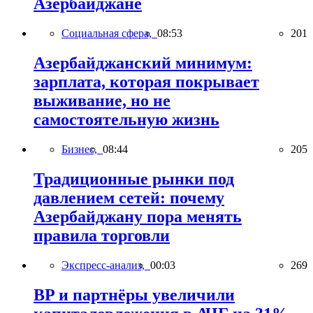
Азербайджане
Социальная сфера,
08:53
201
Азербайджанский минимум:
зарплата, которая покрывает
выживание, но не
самостоятельную жизнь
Бизнес,
08:44
205
Традиционные рынки под
давлением сетей: почему
Азербайджану пора менять
правила торговли
Экспресс-анализ,
00:03
269
BP и партнёры увеличили