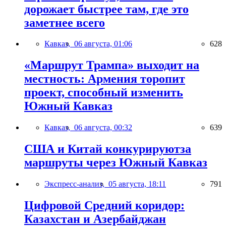
дорожает быстрее там, где это
заметнее всего
Кавказ,
06 августа, 01:06
628
«Маршрут Трампа» выходит на
местность: Армения торопит
проект, способный изменить
Южный Кавказ
Кавказ,
06 августа, 00:32
639
США и Китай конкурируютза
маршруты через Южный Кавказ
Экспресс-анализ,
05 августа, 18:11
791
Цифровой Средний коридор:
Казахстан и Азербайджан