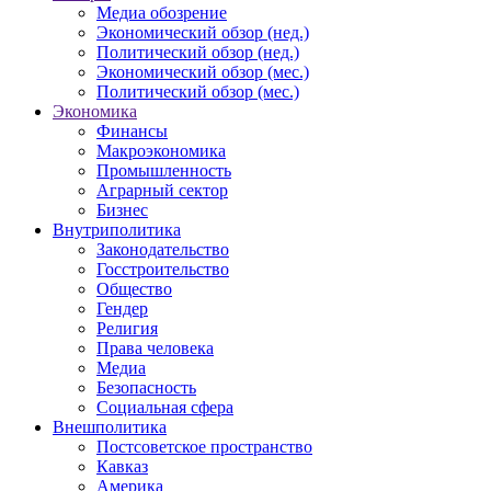
Медиа обозрение
Экономический обзор (нед.)
Политический обзор (нед.)
Экономический обзор (мес.)
Политический обзор (мес.)
Экономика
Финансы
Макроэкономика
Промышленность
Аграрный сектор
Бизнес
Внутриполитика
Законодательство
Госстроительство
Общество
Гендер
Религия
Права человека
Медиа
Безопасность
Социальная сфера
Внешполитика
Постсоветское пространство
Кавказ
Америка