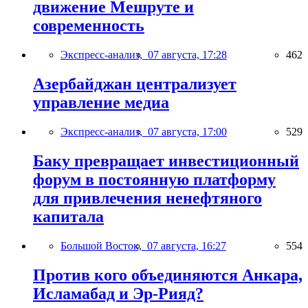
движение Мешруте и
современность
Экспресс-анализ,
07 августа, 17:28
462
Азербайджан централизует
управление медиа
Экспресс-анализ,
07 августа, 17:00
529
Баку превращает инвестиционный
форум в постоянную платформу
для привлечения ненефтяного
капитала
Большой Восток,
07 августа, 16:27
554
Против кого объединяются Анкара,
Исламабад и Эр-Рияд?