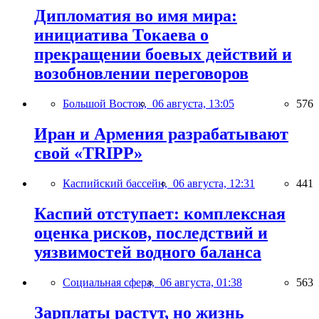
Дипломатия во имя мира:
инициатива Токаева о
прекращении боевых действий и
возобновлении переговоров
Большой Восток,
06 августа, 13:05
576
Иран и Армения разрабатывают
свой «TRIPP»
Каспийский бассейн,
06 августа, 12:31
441
Каспий отступает: комплексная
оценка рисков, последствий и
уязвимостей водного баланса
Социальная сфера,
06 августа, 01:38
563
Зарплаты растут, но жизнь