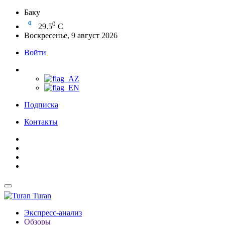
Баку
0
29.5
C
Воскресенье, 9 август 2026
Войти
Подписка
Контакты
Turan
Экспресс-анализ
Обзоры