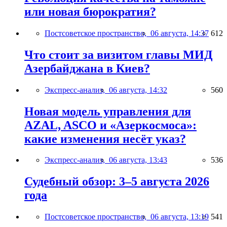
или новая бюрократия?
Постсоветское пространство,
06 августа, 14:37
612
Что стоит за визитом главы МИД
Азербайджана в Киев?
Экспресс-анализ,
06 августа, 14:32
560
Новая модель управления для
AZAL, ASCO и «Азеркосмоса»:
какие изменения несёт указ?
Экспресс-анализ,
06 августа, 13:43
536
Судебный обзор: 3–5 августа 2026
года
Постсоветское пространство,
06 августа, 13:19
541