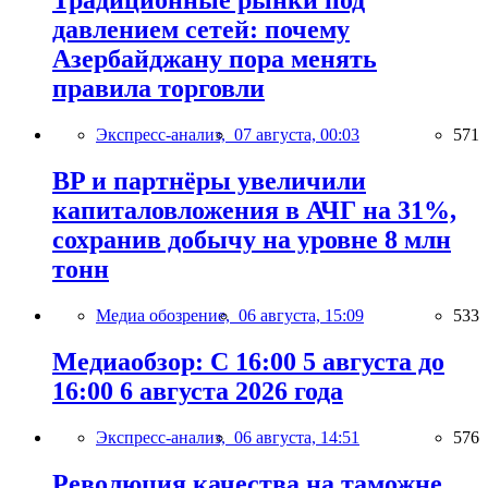
Традиционные рынки под
давлением сетей: почему
Азербайджану пора менять
правила торговли
Экспресс-анализ,
07 августа, 00:03
571
BP и партнёры увеличили
капиталовложения в АЧГ на 31%,
сохранив добычу на уровне 8 млн
тонн
Медиа обозрение,
06 августа, 15:09
533
Медиаобзор: С 16:00 5 августа до
16:00 6 августа 2026 года
Экспресс-анализ,
06 августа, 14:51
576
Революция качества на таможне