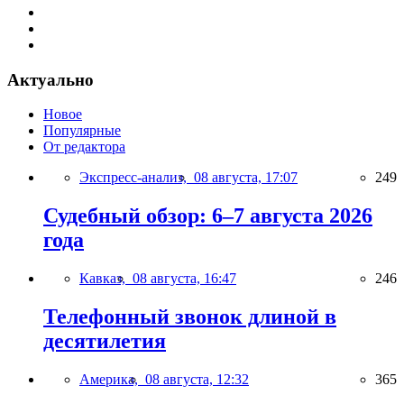
Актуально
Новое
Популярные
От редактора
Экспресс-анализ,
08 августа, 17:07
249
Судебный обзор: 6–7 августа 2026
года
Кавказ,
08 августа, 16:47
246
Телефонный звонок длиной в
десятилетия
Америка,
08 августа, 12:32
365