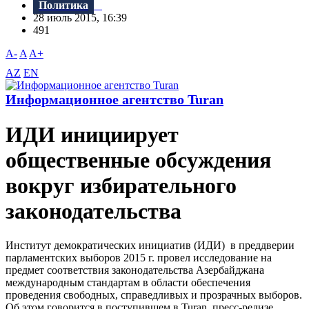
Политика
28 июль 2015, 16:39
491
A-
A
A+
AZ
EN
Информационное агентство Turan
ИДИ инициирует
общественные обсуждения
вокруг избирательного
законодательства
Институт демократических инициатив (ИДИ) в преддверии
парламентских выборов 2015 г. провел исследование на
предмет соответствия законодательства Азербайджана
международным стандартам в области обеспечения
проведения свободных, справедливых и прозрачных выборов.
Об этом говорится в поступившем в Turan пресс-релизе