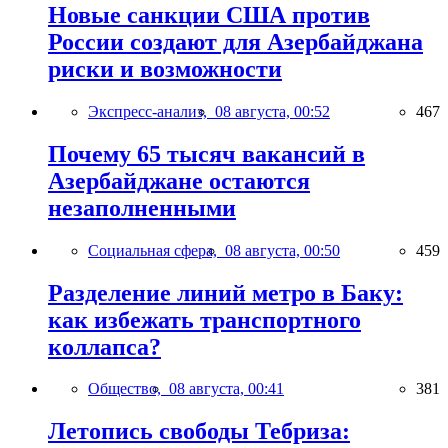
Новые санкции США против
России создают для Азербайджана
риски и возможности
Экспресс-анализ,
08 августа, 00:52
467
Почему 65 тысяч вакансий в
Азербайджане остаются
незаполненными
Социальная сфера,
08 августа, 00:50
459
Разделение линий метро в Баку:
как избежать транспортного
коллапса?
Общество,
08 августа, 00:41
381
Летопись свободы Тебриза: