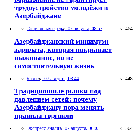
трудоустройство молодёжи в
Азербайджане
Социальная сфера,
07 августа, 08:53
464
Азербайджанский минимум:
зарплата, которая покрывает
выживание, но не
самостоятельную жизнь
Бизнес,
07 августа, 08:44
448
Традиционные рынки под
давлением сетей: почему
Азербайджану пора менять
правила торговли
Экспресс-анализ,
07 августа, 00:03
564