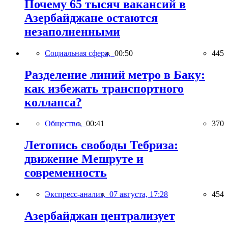
Почему 65 тысяч вакансий в
Азербайджане остаются
незаполненными
Социальная сфера,
00:50
445
Разделение линий метро в Баку:
как избежать транспортного
коллапса?
Общество,
00:41
370
Летопись свободы Тебриза:
движение Мешруте и
современность
Экспресс-анализ,
07 августа, 17:28
454
Азербайджан централизует