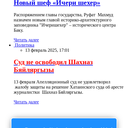
Новый шеф «Ичери шехер»
Распоряжением главы государства, Руфат Махмуд
назначен новым главой историко-архитектурного
заповедника "Ичеришехер" – исторического центра
Баку.
Читать далее
Политика
13 февраль 2025, 17:01
Суд не освободил Шахназ
Бяйляргызы
13 февраля Апелляционный суд не удовлетворил
жалобу защиты на решение Хатаинского суда об аресте
журналистки Шахназ Бяйляргызы.
Читать далее