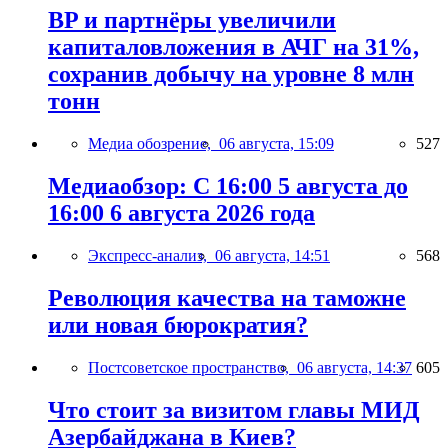
BP и партнёры увеличили
капиталовложения в АЧГ на 31%,
сохранив добычу на уровне 8 млн
тонн
Медиа обозрение,
06 августа, 15:09
527
Медиаобзор: С 16:00 5 августа до
16:00 6 августа 2026 года
Экспресс-анализ,
06 августа, 14:51
568
Революция качества на таможне
или новая бюрократия?
Постсоветское пространство,
06 августа, 14:37
605
Что стоит за визитом главы МИД
Азербайджана в Киев?