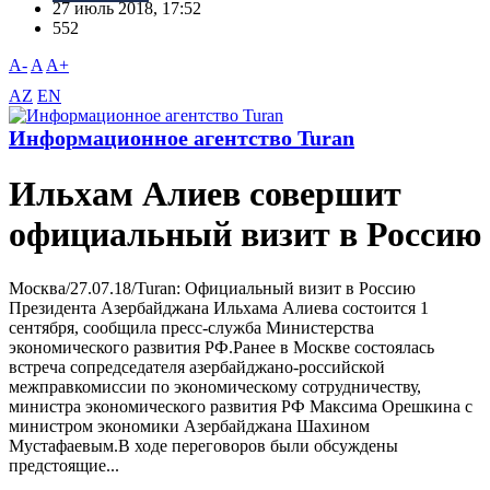
27 июль 2018, 17:52
552
A-
A
A+
AZ
EN
Информационное агентство Turan
Ильхам Алиев совершит
официальный визит в Россию
Москва/27.07.18/Turan: Официальный визит в Россию
Президента Азербайджана Ильхама Алиева состоится 1
сентября, сообщила пресс-служба Министерства
экономического развития РФ.Ранее в Москве состоялась
встреча сопредседателя азербайджано-российской
межправкомиссии по экономическому сотрудничеству,
министра экономического развития РФ Максима Орешкина с
министром экономики Азербайджана Шахином
Мустафаевым.B ходе переговоров были обсуждены
предстоящие...