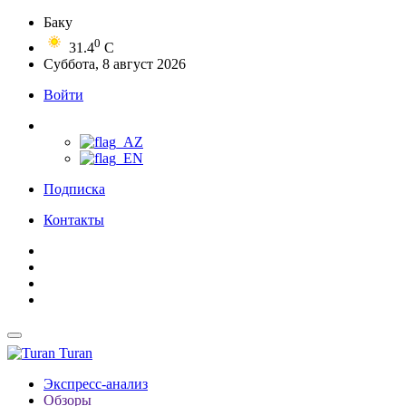
Баку
0
31.4
C
Суббота, 8 август 2026
Войти
Подписка
Контакты
Turan
Экспресс-анализ
Обзоры