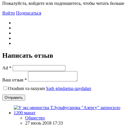
Пожалуйста, войдите или подпишитесь, чтобы читать больше
Войти
Подписаться
Написать отзыв
Ad *
Ваш отзыв *
Oxudum və razıyam
Şərh göndərmə qaydaları
Отправить
Общество
27 июль 2018 17:33