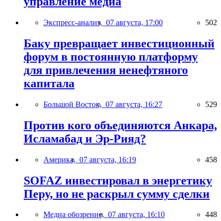
управление медиа
Экспресс-анализ,
07 августа, 17:00
502
Баку превращает инвестиционный
форум в постоянную платформу
для привлечения ненефтяного
капитала
Большой Восток,
07 августа, 16:27
529
Против кого объединяются Анкара,
Исламабад и Эр-Рияд?
Америка,
07 августа, 16:19
458
SOFAZ инвестировал в энергетику
Перу, но не раскрыл сумму сделки
Медиа обозрение,
07 августа, 16:10
448