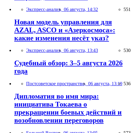
Экспресс-анализ,
06 августа, 14:32
551
Новая модель управления для
AZAL, ASCO и «Азеркосмоса»:
какие изменения несёт указ?
Экспресс-анализ,
06 августа, 13:43
530
Судебный обзор: 3–5 августа 2026
года
Постсоветское пространство,
06 августа, 13:19
536
Дипломатия во имя мира:
инициатива Токаева о
прекращении боевых действий и
возобновлении переговоров
Большой Восток,
06 августа, 13:05
573