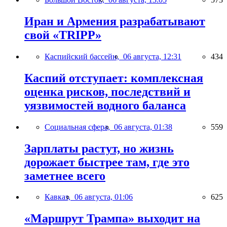
Иран и Армения разрабатывают
свой «TRIPP»
Каспийский бассейн,
06 августа, 12:31
434
Каспий отступает: комплексная
оценка рисков, последствий и
уязвимостей водного баланса
Социальная сфера,
06 августа, 01:38
559
Зарплаты растут, но жизнь
дорожает быстрее там, где это
заметнее всего
Кавказ,
06 августа, 01:06
625
«Маршрут Трампа» выходит на