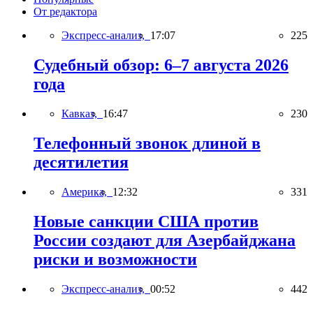
От редактора
Экспресс-анализ,
17:07
225
Судебный обзор: 6–7 августа 2026
года
Кавказ,
16:47
230
Телефонный звонок длиной в
десятилетия
Америка,
12:32
331
Новые санкции США против
России создают для Азербайджана
риски и возможности
Экспресс-анализ,
00:52
442