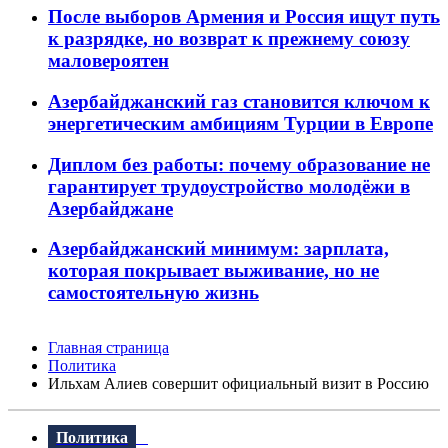
После выборов Армения и Россия ищут путь
к разрядке, но возврат к прежнему союзу
маловероятен
Азербайджанский газ становится ключом к
энергетическим амбициям Турции в Европе
Диплом без работы: почему образование не
гарантирует трудоустройство молодёжи в
Азербайджане
Азербайджанский минимум: зарплата,
которая покрывает выживание, но не
самостоятельную жизнь
Главная страница
Политика
Ильхам Алиев совершит официальный визит в Россию
Политика