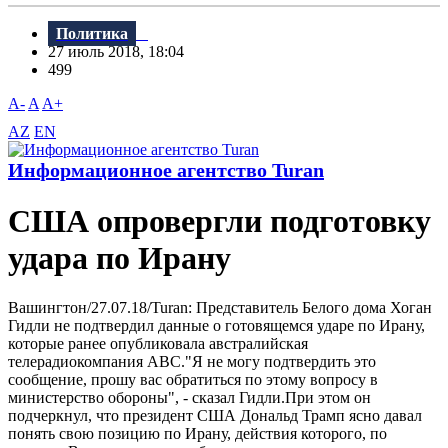
Политика
27 июль 2018, 18:04
499
A-
A
A+
AZ
EN
Информационное агентство Turan
США опровергли подготовку
удара по Ирану
Bашингтон/27.07.18/Turan: Представитель Белого дома Хоган
Гидли не подтвердил данные о готовящемся ударе по Ирану,
которые ранее опубликовала австралийская
телерадиокомпания ABC."Я не могу подтвердить это
сообщение, прошу вас обратиться по этому вопросу в
министерство обороны", - сказал Гидли.При этом он
подчеркнул, что президент США Дональд Трамп ясно давал
понять свою позицию по Ирану, действия которого, по