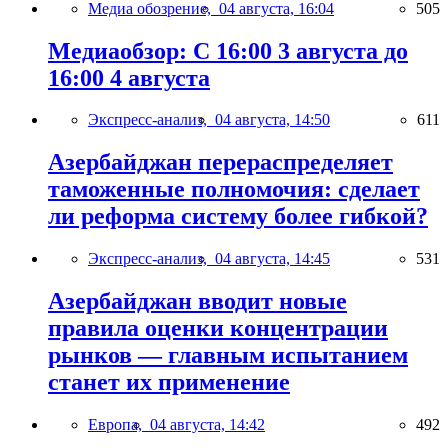
Медиа обозрение,
04 августа, 16:04
505
Медиаобзор: С 16:00 3 августа до
16:00 4 августа
Экспресс-анализ,
04 августа, 14:50
611
Азербайджан перераспределяет
таможенные полномочия: сделает
ли реформа систему более гибкой?
Экспресс-анализ,
04 августа, 14:45
531
Азербайджан вводит новые
правила оценки концентрации
рынков — главным испытанием
станет их применение
Европа,
04 августа, 14:42
492