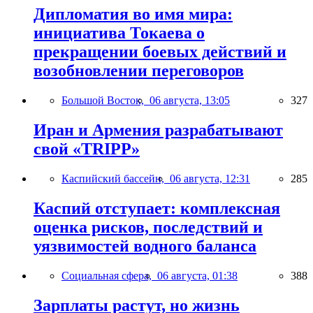
Дипломатия во имя мира:
инициатива Токаева о
прекращении боевых действий и
возобновлении переговоров
Большой Восток,
06 августа, 13:05
327
Иран и Армения разрабатывают
свой «TRIPP»
Каспийский бассейн,
06 августа, 12:31
285
Каспий отступает: комплексная
оценка рисков, последствий и
уязвимостей водного баланса
Социальная сфера,
06 августа, 01:38
388
Зарплаты растут, но жизнь