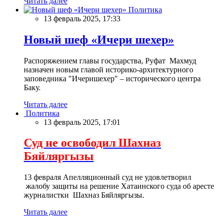
Читать далее
Политика
13 февраль 2025, 17:33
Новый шеф «Ичери шехер»
Распоряжением главы государства, Руфат Махмуд
назначен новым главой историко-архитектурного
заповедника "Ичеришехер" – исторического центра
Баку.
Читать далее
Политика
13 февраль 2025, 17:01
Суд не освободил Шахназ
Бяйляргызы
13 февраля Апелляционный суд не удовлетворил
жалобу защиты на решение Хатаинского суда об аресте
журналистки Шахназ Бяйляргызы.
Читать далее