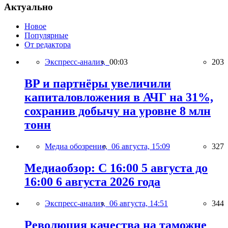
Актуально
Новое
Популярные
От редактора
Экспресс-анализ,
00:03
203
BP и партнёры увеличили
капиталовложения в АЧГ на 31%,
сохранив добычу на уровне 8 млн
тонн
Медиа обозрение,
06 августа, 15:09
327
Медиаобзор: С 16:00 5 августа до
16:00 6 августа 2026 года
Экспресс-анализ,
06 августа, 14:51
344
Революция качества на таможне