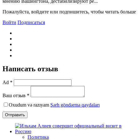
мнению Bашингтона, дестабилизируют ре...
Пожалуйста, войдите или подпишитесь, чтобы читать больше
Войти
Подписаться
Написать отзыв
Ad *
Ваш отзыв *
Oxudum və razıyam
Şərh göndərmə qaydaları
Отправить
Политика