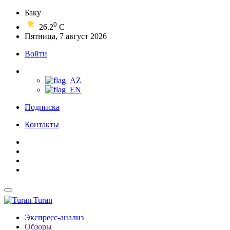
Баку
0
26.2
C
Пятница, 7 август 2026
Войти
Подписка
Контакты
Turan
Экспресс-анализ
Обзоры