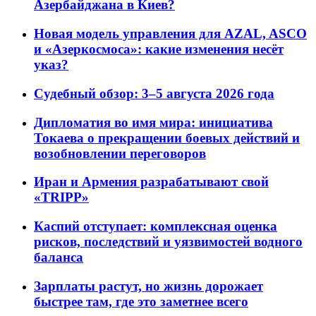
Азербайджана в Киев?
Новая модель управления для AZAL, ASCO
и «Азеркосмоса»: какие изменения несёт
указ?
Судебный обзор: 3–5 августа 2026 года
Дипломатия во имя мира: инициатива
Токаева о прекращении боевых действий и
возобновлении переговоров
Иран и Армения разрабатывают свой
«TRIPP»
Каспий отступает: комплексная оценка
рисков, последствий и уязвимостей водного
баланса
Зарплаты растут, но жизнь дорожает
быстрее там, где это заметнее всего