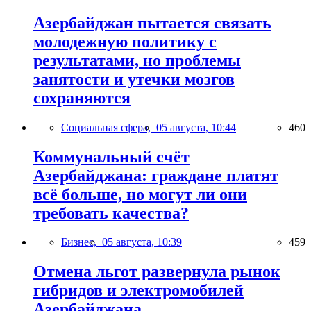
Азербайджан пытается связать
молодежную политику с
результатами, но проблемы
занятости и утечки мозгов
сохраняются
Социальная сфера,
05 августа, 10:44
460
Коммунальный счёт
Азербайджана: граждане платят
всё больше, но могут ли они
требовать качества?
Бизнес,
05 августа, 10:39
459
Отмена льгот развернула рынок
гибридов и электромобилей
Азербайджана