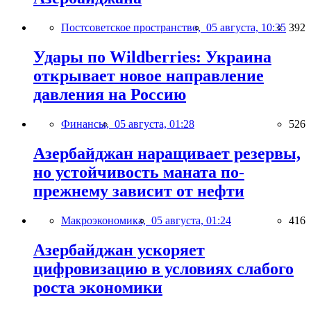
Постсоветское пространство,
05 августа, 10:35
392
Удары по Wildberries: Украина
открывает новое направление
давления на Россию
Финансы,
05 августа, 01:28
526
Азербайджан наращивает резервы,
но устойчивость маната по-
прежнему зависит от нефти
Макроэкономика,
05 августа, 01:24
416
Азербайджан ускоряет
цифровизацию в условиях слабого
роста экономики