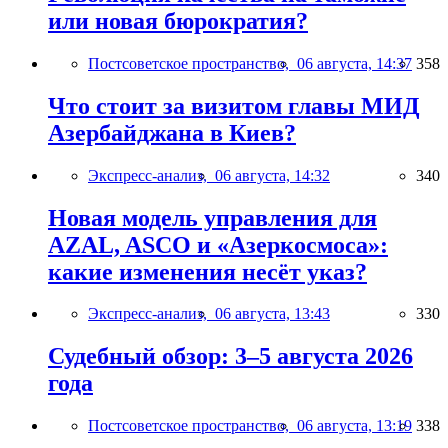
или новая бюрократия?
Постсоветское пространство,
06 августа, 14:37
358
Что стоит за визитом главы МИД
Азербайджана в Киев?
Экспресс-анализ,
06 августа, 14:32
340
Новая модель управления для
AZAL, ASCO и «Азеркосмоса»:
какие изменения несёт указ?
Экспресс-анализ,
06 августа, 13:43
330
Судебный обзор: 3–5 августа 2026
года
Постсоветское пространство,
06 августа, 13:19
338