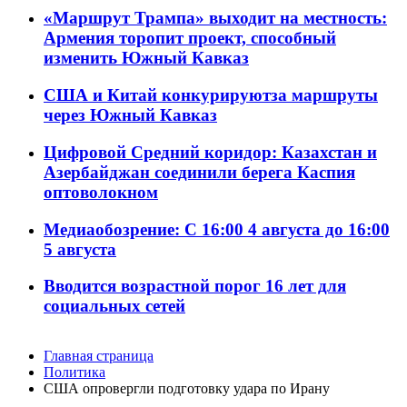
«Маршрут Трампа» выходит на местность:
Армения торопит проект, способный
изменить Южный Кавказ
США и Китай конкурируютза маршруты
через Южный Кавказ
Цифровой Средний коридор: Казахстан и
Азербайджан соединили берега Каспия
оптоволокном
Медиаобозрение: С 16:00 4 августа до 16:00
5 августа
Вводится возрастной порог 16 лет для
социальных сетей
Главная страница
Политика
США опровергли подготовку удара по Ирану