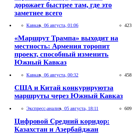
дорожает быстрее там, где это
заметнее всего
Кавказ,
06 августа, 01:06
423
«Маршрут Трампа» выходит на
местность: Армения торопит
проект, способный изменить
Южный Кавказ
Кавказ,
06 августа, 00:32
458
США и Китай конкурируютза
маршруты через Южный Кавказ
Экспресс-анализ,
05 августа, 18:11
609
Цифровой Средний коридор:
Казахстан и Азербайджан