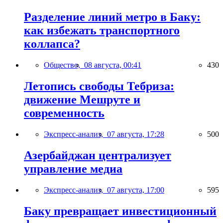
Разделение линий метро в Баку:
как избежать транспортного
коллапса?
Общество,
08 августа, 00:41
430
Летопись свободы Тебриза:
движение Мешруте и
современность
Экспресс-анализ,
07 августа, 17:28
500
Азербайджан централизует
управление медиа
Экспресс-анализ,
07 августа, 17:00
595
Баку превращает инвестиционный