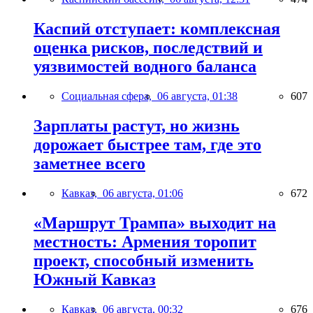
Каспий отступает: комплексная
оценка рисков, последствий и
уязвимостей водного баланса
Социальная сфера,
06 августа, 01:38
607
Зарплаты растут, но жизнь
дорожает быстрее там, где это
заметнее всего
Кавказ,
06 августа, 01:06
672
«Маршрут Трампа» выходит на
местность: Армения торопит
проект, способный изменить
Южный Кавказ
Кавказ,
06 августа, 00:32
676