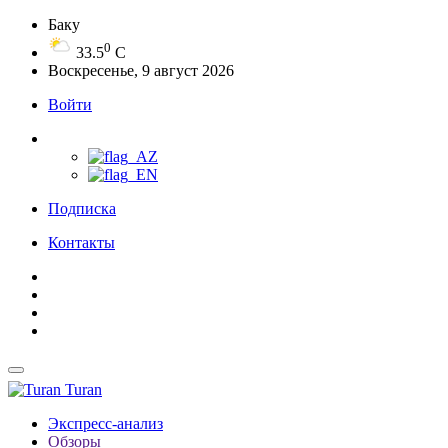
Баку
0
33.5
C
Воскресенье, 9 август 2026
Войти
Подписка
Контакты
Turan
Экспресс-анализ
Обзоры