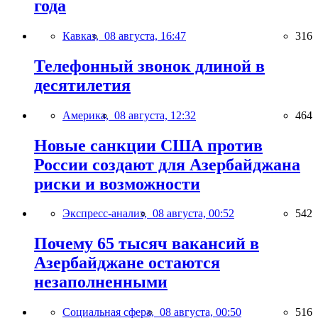
года
Кавказ,
08 августа, 16:47
316
Телефонный звонок длиной в
десятилетия
Америка,
08 августа, 12:32
464
Новые санкции США против
России создают для Азербайджана
риски и возможности
Экспресс-анализ,
08 августа, 00:52
542
Почему 65 тысяч вакансий в
Азербайджане остаются
незаполненными
Социальная сфера,
08 августа, 00:50
516