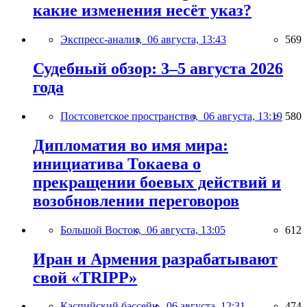
какие изменения несёт указ?
Экспресс-анализ,
06 августа, 13:43
569
Судебный обзор: 3–5 августа 2026
года
Постсоветское пространство,
06 августа, 13:19
580
Дипломатия во имя мира:
инициатива Токаева о
прекращении боевых действий и
возобновлении переговоров
Большой Восток,
06 августа, 13:05
612
Иран и Армения разрабатывают
свой «TRIPP»
Каспийский бассейн,
06 августа, 12:31
474