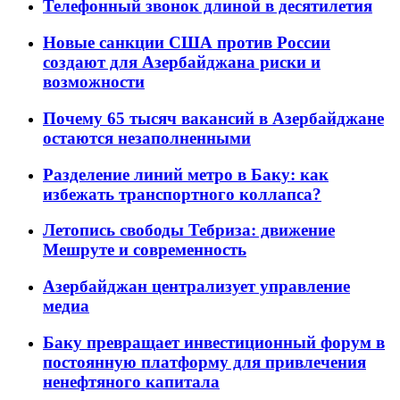
Телефонный звонок длиной в десятилетия
Новые санкции США против России
создают для Азербайджана риски и
возможности
Почему 65 тысяч вакансий в Азербайджане
остаются незаполненными
Разделение линий метро в Баку: как
избежать транспортного коллапса?
Летопись свободы Тебриза: движение
Мешруте и современность
Азербайджан централизует управление
медиа
Баку превращает инвестиционный форум в
постоянную платформу для привлечения
ненефтяного капитала