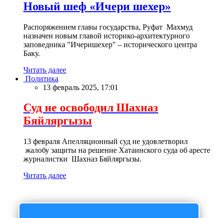
Новый шеф «Ичери шехер»
Распоряжением главы государства, Руфат Махмуд
назначен новым главой историко-архитектурного
заповедника "Ичеришехер" – исторического центра
Баку.
Читать далее
Политика
13 февраль 2025, 17:01
Суд не освободил Шахназ
Бяйляргызы
13 февраля Апелляционный суд не удовлетворил
жалобу защиты на решение Хатаинского суда об аресте
журналистки Шахназ Бяйляргызы.
Читать далее