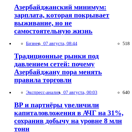
Азербайджанский минимум:
зарплата, которая покрывает
выживание, но не
самостоятельную жизнь
Бизнес,
07 августа, 08:44
518
Традиционные рынки под
давлением сетей: почему
Азербайджану пора менять
правила торговли
Экспресс-анализ,
07 августа, 00:03
640
BP и партнёры увеличили
капиталовложения в АЧГ на 31%,
сохранив добычу на уровне 8 млн
тонн