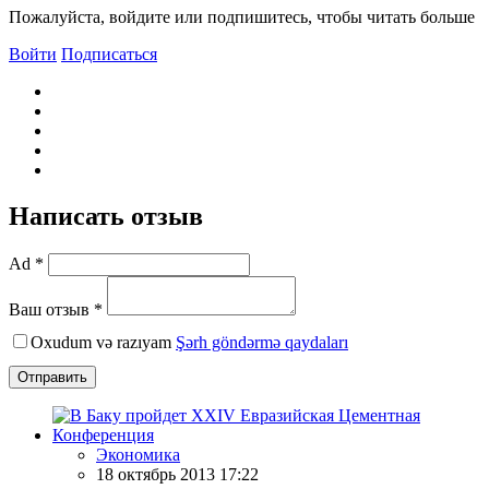
Пожалуйста, войдите или подпишитесь, чтобы читать больше
Войти
Подписаться
Написать отзыв
Ad *
Ваш отзыв *
Oxudum və razıyam
Şərh göndərmə qaydaları
Отправить
Экономика
18 октябрь 2013 17:22