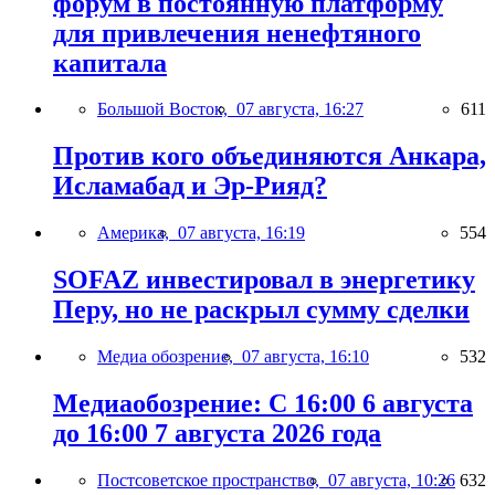
форум в постоянную платформу
для привлечения ненефтяного
капитала
Большой Восток,
07 августа, 16:27
611
Против кого объединяются Анкара,
Исламабад и Эр-Рияд?
Америка,
07 августа, 16:19
554
SOFAZ инвестировал в энергетику
Перу, но не раскрыл сумму сделки
Медиа обозрение,
07 августа, 16:10
532
Медиаобозрение: С 16:00 6 августа
до 16:00 7 августа 2026 года
Постсоветское пространство,
07 августа, 10:26
632