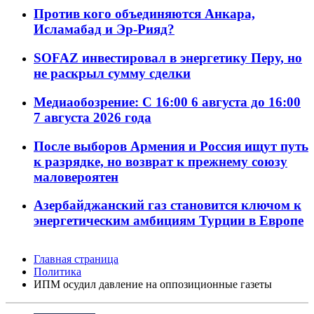
Против кого объединяются Анкара,
Исламабад и Эр-Рияд?
SOFAZ инвестировал в энергетику Перу, но
не раскрыл сумму сделки
Медиаобозрение: С 16:00 6 августа до 16:00
7 августа 2026 года
После выборов Армения и Россия ищут путь
к разрядке, но возврат к прежнему союзу
маловероятен
Азербайджанский газ становится ключом к
энергетическим амбициям Турции в Европе
Главная страница
Политика
ИПМ осудил давление на оппозиционные газеты