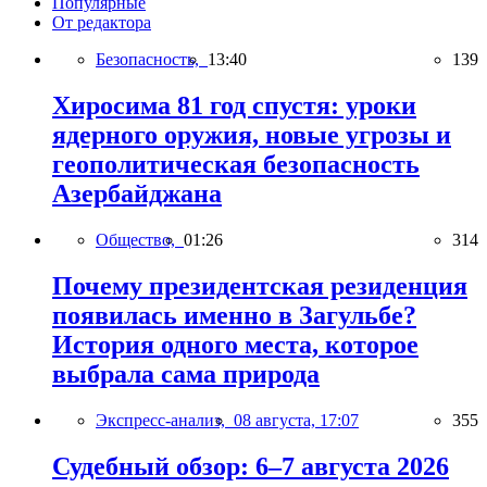
Популярные
От редактора
Безопасность,
13:40
139
Хиросима 81 год спустя: уроки
ядерного оружия, новые угрозы и
геополитическая безопасность
Азербайджана
Общество,
01:26
314
Почему президентская резиденция
появилась именно в Загульбе?
История одного места, которое
выбрала сама природа
Экспресс-анализ,
08 августа, 17:07
355
Судебный обзор: 6–7 августа 2026