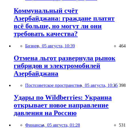
Коммунальный счёт
Азербайджана: граждане платят
всё больше, но могут ли они
требовать качества?
Бизнес,
05 августа, 10:39
464
Отмена льгот развернула рынок
гибридов и электромобилей
Азербайджана
Постсоветское пространство,
05 августа, 10:35
398
Удары по Wildberries: Украина
открывает новое направление
давления на Россию
Финансы,
05 августа, 01:28
531