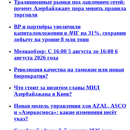
Традиционные рынки под давлением сетей:
почему Азербайджану пора менять правила
торговли
BP и партнёры увеличили
капиталовложения в АЧГ на 31%, сохранив
добычу на уровне 8 млн тонн
Медиаобзор: С 16:00 5 августа до 16:00 6
августа 2026 года
Революция качества на таможне или новая
бюрократия?
Что стоит за визитом главы МИД
Азербайджана в Киев?
Новая модель управления для AZAL, ASCO
и «Азеркосмоса»: какие изменения несёт
указ?