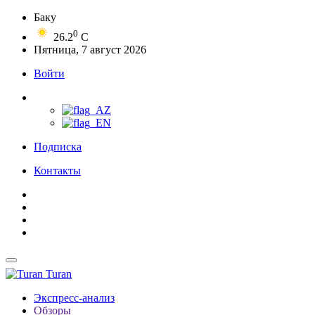
Баку
0
26.2
C
Пятница, 7 август 2026
Войти
Подписка
Контакты
Turan
Экспресс-анализ
Обзоры