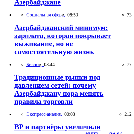
Азербайджане
Социальная сфера,
08:53
73
Азербайджанский минимум:
зарплата, которая покрывает
выживание, но не
самостоятельную жизнь
Бизнес,
08:44
77
Традиционные рынки под
давлением сетей: почему
Азербайджану пора менять
правила торговли
Экспресс-анализ,
00:03
212
BP и партнёры увеличили