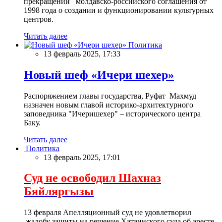
прекращении молдавско-российского соглашения от
1998 года о создании и функционировании культурных
центров.
Читать далее
Политика
13 февраль 2025, 17:33
Новый шеф «Ичери шехер»
Распоряжением главы государства, Руфат Махмуд
назначен новым главой историко-архитектурного
заповедника "Ичеришехер" – исторического центра
Баку.
Читать далее
Политика
13 февраль 2025, 17:01
Суд не освободил Шахназ
Бяйляргызы
13 февраля Апелляционный суд не удовлетворил
жалобу защиты на решение Хатаинского суда об аресте