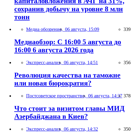
капиталовложения в АЧГ на 31%,
сохранив добычу на уровне 8 млн
тонн
Медиа обозрение,
06 августа, 15:09
339
Медиаобзор: С 16:00 5 августа до
16:00 6 августа 2026 года
Экспресс-анализ,
06 августа, 14:51
356
Революция качества на таможне
или новая бюрократия?
Постсоветское пространство,
06 августа, 14:37
378
Что стоит за визитом главы МИД
Азербайджана в Киев?
Экспресс-анализ,
06 августа, 14:32
350