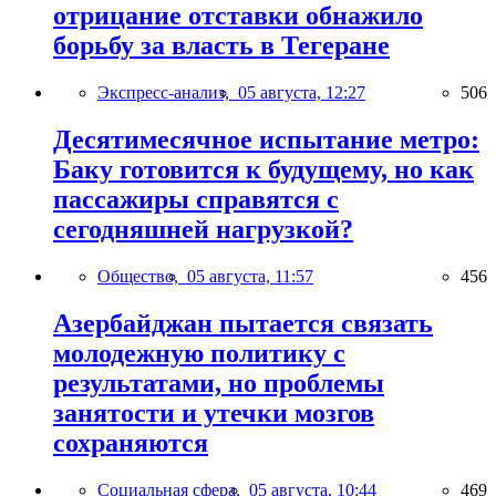
отрицание отставки обнажило
борьбу за власть в Тегеране
Экспресс-анализ,
05 августа, 12:27
506
Десятимесячное испытание метро:
Баку готовится к будущему, но как
пассажиры справятся с
сегодняшней нагрузкой?
Общество,
05 августа, 11:57
456
Азербайджан пытается связать
молодежную политику с
результатами, но проблемы
занятости и утечки мозгов
сохраняются
Социальная сфера,
05 августа, 10:44
469