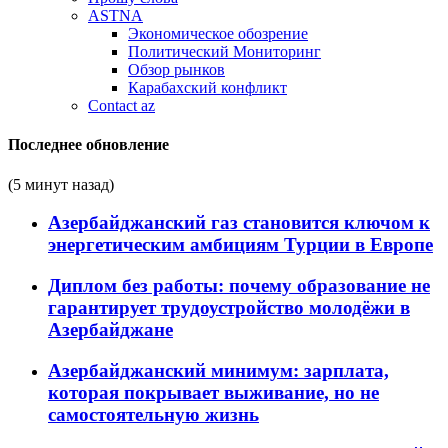
ASTNA
Экономическое обозрение
Политический Мониторинг
Обзор рынков
Карабахский конфликт
Contact az
Последнее обновление
(5 минут назад)
Азербайджанский газ становится ключом к
энергетическим амбициям Турции в Европе
Диплом без работы: почему образование не
гарантирует трудоустройство молодёжи в
Азербайджане
Азербайджанский минимум: зарплата,
которая покрывает выживание, но не
самостоятельную жизнь