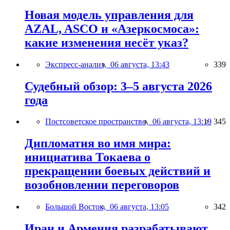
Новая модель управления для
AZAL, ASCO и «Азеркосмоса»:
какие изменения несёт указ?
Экспресс-анализ,
06 августа, 13:43
339
Судебный обзор: 3–5 августа 2026
года
Постсоветское пространство,
06 августа, 13:19
345
Дипломатия во имя мира:
инициатива Токаева о
прекращении боевых действий и
возобновлении переговоров
Большой Восток,
06 августа, 13:05
342
Иран и Армения разрабатывают