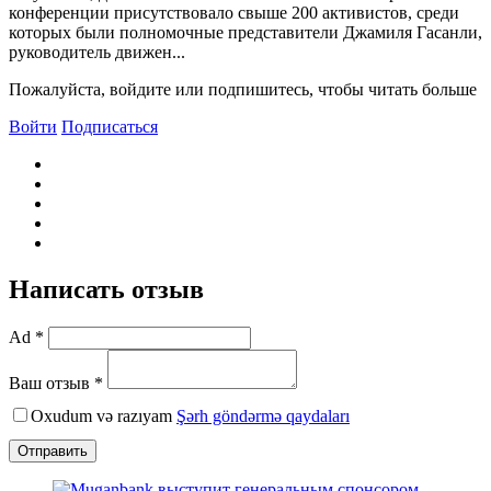
конференции присутствовало свыше 200 активистов, среди
которых были полномочные представители Джамиля Гасанли,
руководитель движен...
Пожалуйста, войдите или подпишитесь, чтобы читать больше
Войти
Подписаться
Написать отзыв
Ad *
Ваш отзыв *
Oxudum və razıyam
Şərh göndərmə qaydaları
Отправить