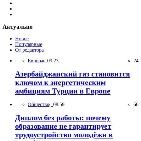
Актуально
Новое
Популярные
От редактора
Европа,
09:23
24
Азербайджанский газ становится
ключом к энергетическим
амбициям Турции в Европе
Общество,
08:59
66
Диплом без работы: почему
образование не гарантирует
трудоустройство молодёжи в