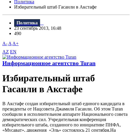
Политика
Избирательный штаб Гасанли в Акстафе
Политика
23 сентябрь 2013, 16:48
490
A-
A
A+
AZ
EN
Информационное агентство Turan
Избирательный штаб
Гасанли в Акстафе
В Акстафе создан избирательный штаб единого кандидата в
президенты от Нацсовета Джамиля Гасанли. Об этом Тuran
сообщили в исполнительном аппарате Национального совета
демократических сил. Учредительная конференция
избирательного штаба, созданного по инициативе ПНФА,
«Мусават», движения «Эль» состоялось 21 сентября.На