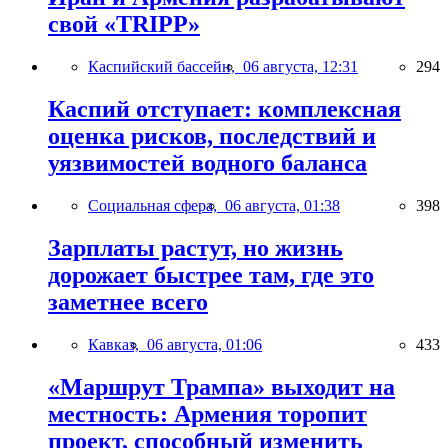
свой «TRIPP»
Каспийский бассейн,
06 августа, 12:31
294
Каспий отступает: комплексная
оценка рисков, последствий и
уязвимостей водного баланса
Социальная сфера,
06 августа, 01:38
398
Зарплаты растут, но жизнь
дорожает быстрее там, где это
заметнее всего
Кавказ,
06 августа, 01:06
433
«Маршрут Трампа» выходит на
местность: Армения торопит
проект, способный изменить