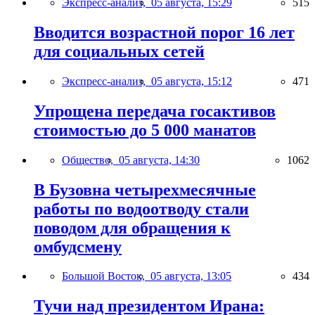
Экспресс-анализ,
05 августа, 15:29
515
Вводится возрастной порог 16 лет
для социальных сетей
Экспресс-анализ,
05 августа, 15:12
471
Упрощена передача госактивов
стоимостью до 5 000 манатов
Общество,
05 августа, 14:30
1062
В Бузовна четырехмесячные
работы по водоотводу стали
поводом для обращения к
омбудсмену
Большой Восток,
05 августа, 13:05
434
Тучи над президентом Ирана: