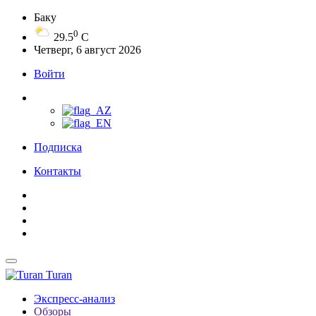
Баку
0
29.5
C
Четверг, 6 август 2026
Войти
Подписка
Контакты
Turan
Экспресс-анализ
Обзоры