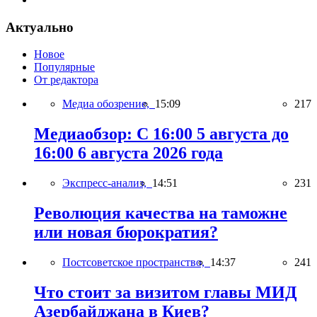
Актуально
Новое
Популярные
От редактора
Медиа обозрение,
15:09
217
Медиаобзор: С 16:00 5 августа до
16:00 6 августа 2026 года
Экспресс-анализ,
14:51
231
Революция качества на таможне
или новая бюрократия?
Постсоветское пространство,
14:37
241
Что стоит за визитом главы МИД
Азербайджана в Киев?