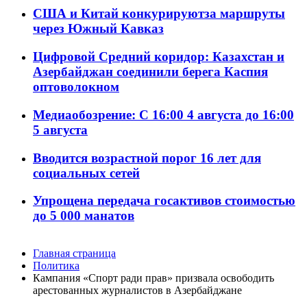
США и Китай конкурируютза маршруты
через Южный Кавказ
Цифровой Средний коридор: Казахстан и
Азербайджан соединили берега Каспия
оптоволокном
Медиаобозрение: С 16:00 4 августа до 16:00
5 августа
Вводится возрастной порог 16 лет для
социальных сетей
Упрощена передача госактивов стоимостью
до 5 000 манатов
Главная страница
Политика
Кампания «Спорт ради прав» призвала освободить
арестованных журналистов в Азербайджане