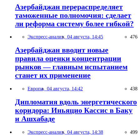
Азербайджан перераспределяет
таможенные полномочия: сделает
ли реформа систему более гибкой?
Экспресс-анализ,
04 августа, 14:45
476
Азербайджан вводит новые
правила оценки концентрации
рынков — главным испытанием
станет их применение
Европа,
04 августа, 14:42
438
Дипломатия вдоль энергетического
коридора: Иньяцио Кассис в Баку
и Ашхабаде
Экспресс-анализ,
04 августа, 14:38
499