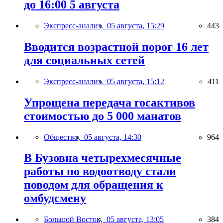
до 16:00 5 августа
Экспресс-анализ,
05 августа, 15:29
443
Вводится возрастной порог 16 лет
для социальных сетей
Экспресс-анализ,
05 августа, 15:12
411
Упрощена передача госактивов
стоимостью до 5 000 манатов
Общество,
05 августа, 14:30
964
В Бузовна четырехмесячные
работы по водоотводу стали
поводом для обращения к
омбудсмену
Большой Восток,
05 августа, 13:05
384