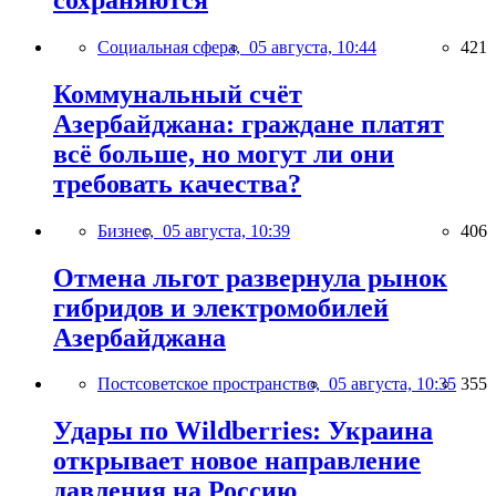
Социальная сфера,
05 августа, 10:44
421
Коммунальный счёт
Азербайджана: граждане платят
всё больше, но могут ли они
требовать качества?
Бизнес,
05 августа, 10:39
406
Отмена льгот развернула рынок
гибридов и электромобилей
Азербайджана
Постсоветское пространство,
05 августа, 10:35
355
Удары по Wildberries: Украина
открывает новое направление
давления на Россию