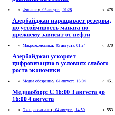
Финансы,
05 августа, 01:28
478
Азербайджан наращивает резервы,
но устойчивость маната по-
прежнему зависит от нефти
Макроэкономика,
05 августа, 01:24
370
Азербайджан ускоряет
цифровизацию в условиях слабого
роста экономики
Медиа обозрение,
04 августа, 16:04
451
Медиаобзор: С 16:00 3 августа до
16:00 4 августа
Экспресс-анализ,
04 августа, 14:50
553