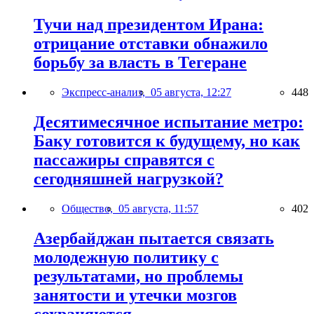
Тучи над президентом Ирана:
отрицание отставки обнажило
борьбу за власть в Тегеране
Экспресс-анализ,
05 августа, 12:27
448
Десятимесячное испытание метро:
Баку готовится к будущему, но как
пассажиры справятся с
сегодняшней нагрузкой?
Общество,
05 августа, 11:57
402
Азербайджан пытается связать
молодежную политику с
результатами, но проблемы
занятости и утечки мозгов
сохраняются