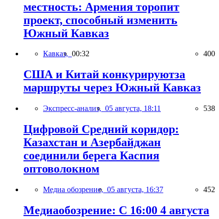
местность: Армения торопит
проект, способный изменить
Южный Кавказ
Кавказ,
00:32
400
США и Китай конкурируютза
маршруты через Южный Кавказ
Экспресс-анализ,
05 августа, 18:11
538
Цифровой Средний коридор:
Казахстан и Азербайджан
соединили берега Каспия
оптоволокном
Медиа обозрение,
05 августа, 16:37
452
Медиаобозрение: С 16:00 4 августа