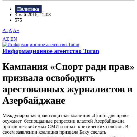
Политика
3 май 2016, 15:08
575
A-
A
A+
AZ
EN
Информационное агентство Turan
Кампания «Спорт ради прав»
призвала освободить
арестованных журналистов в
Азербайджане
Международная правозащитная коалиция «Спорт для прав»
осуждает беспощадные репрессии властей Азербайджана
против независимых СМИ и иных критических голосов. В
своем заявлении коалиция призвала Баку сделать