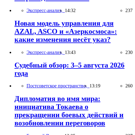
Экспресс-анализ,
14:32
237
Новая модель управления для
AZAL, ASCO и «Азеркосмоса»:
какие изменения несёт указ?
Экспресс-анализ,
13:43
230
Судебный обзор: 3–5 августа 2026
года
Постсоветское пространство,
13:19
260
Дипломатия во имя мира:
инициатива Токаева о
прекращении боевых действий и
возобновлении переговоров