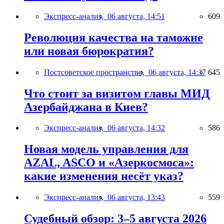
Экспресс-анализ,
06 августа, 14:51
609
Революция качества на таможне
или новая бюрократия?
Постсоветское пространство,
06 августа, 14:37
645
Что стоит за визитом главы МИД
Азербайджана в Киев?
Экспресс-анализ,
06 августа, 14:32
586
Новая модель управления для
AZAL, ASCO и «Азеркосмоса»:
какие изменения несёт указ?
Экспресс-анализ,
06 августа, 13:43
559
Судебный обзор: 3–5 августа 2026