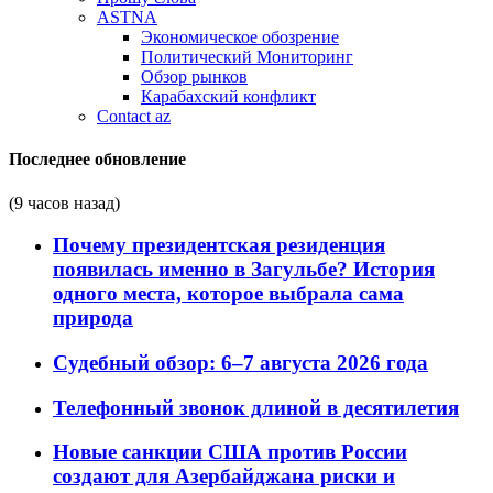
ASTNA
Экономическое обозрение
Политический Мониторинг
Обзор рынков
Карабахский конфликт
Contact az
Последнее обновление
(9 часов назад)
Почему президентская резиденция
появилась именно в Загульбе? История
одного места, которое выбрала сама
природа
Судебный обзор: 6–7 августа 2026 года
Телефонный звонок длиной в десятилетия
Новые санкции США против России
создают для Азербайджана риски и