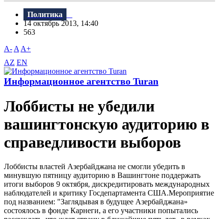
Политика
14 октябрь 2013, 14:40
563
A-
A
A+
AZ
EN
Информационное агентство Turan
Лоббисты не убедили
вашингтонскую аудиторию в
справедливости выборов
Лоббисты властей Азербайджана не смогли убедить в
минувшую пятницу аудиторию в Вашингтоне поддержать
итоги выборов 9 октября, дискредитировать международных
наблюдателей и критику Госдепартамента США.Мероприятие
под названием: "Заглядывая в будущее Азербайджана»
состоялось в фонде Карнеги, а его участники попытались