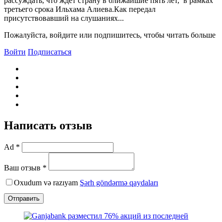
рассуждать, что ждет страну в ближайшие пять лет, в рамках
третьего срока Ильхама Алиева.Как передал
присутствовавший на слушаниях...
Пожалуйста, войдите или подпишитесь, чтобы читать больше
Войти
Подписаться
Написать отзыв
Ad *
Ваш отзыв *
Oxudum və razıyam
Şərh göndərmə qaydaları
Отправить