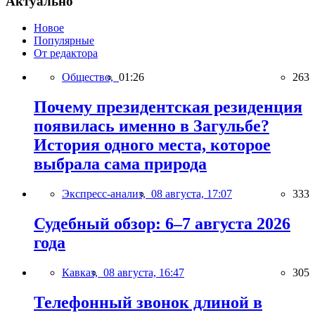
Актуально
Новое
Популярные
От редактора
Общество,
01:26
263
Почему президентская резиденция
появилась именно в Загульбе?
История одного места, которое
выбрала сама природа
Экспресс-анализ,
08 августа, 17:07
333
Судебный обзор: 6–7 августа 2026
года
Кавказ,
08 августа, 16:47
305
Телефонный звонок длиной в