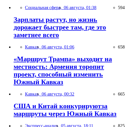
Социальная сфера,
06 августа, 01:38
594
Зарплаты растут, но жизнь
дорожает быстрее там, где это
заметнее всего
Кавказ,
06 августа, 01:06
658
«Маршрут Трампа» выходит на
местность: Армения торопит
проект, способный изменить
Южный Кавказ
Кавказ,
06 августа, 00:32
665
США и Китай конкурируютза
маршруты через Южный Кавказ
Экспресс-анализ,
05 августа, 18:11
825