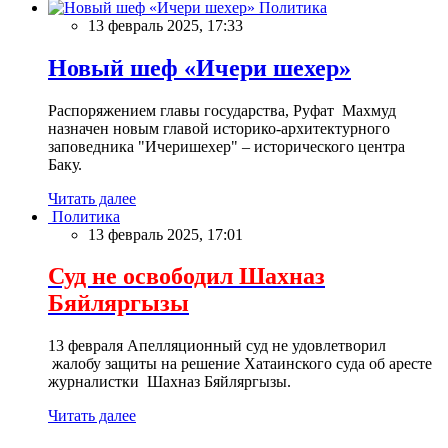
Политика
13 февраль 2025, 17:33
Новый шеф «Ичери шехер»
Распоряжением главы государства, Руфат Махмуд
назначен новым главой историко-архитектурного
заповедника "Ичеришехер" – исторического центра
Баку.
Читать далее
Политика
13 февраль 2025, 17:01
Суд не освободил Шахназ
Бяйляргызы
13 февраля Апелляционный суд не удовлетворил
жалобу защиты на решение Хатаинского суда об аресте
журналистки Шахназ Бяйляргызы.
Читать далее