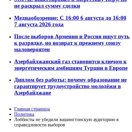
не раскрыл сумму сделки
Медиаобозрение: С 16:00 6 августа до 16:00
7 августа 2026 года
После выборов Армения и Россия ищут путь
к разрядке, но возврат к прежнему союзу
маловероятен
Азербайджанский газ становится ключом к
энергетическим амбициям Турции в Европе
Диплом без работы: почему образование не
гарантирует трудоустройство молодёжи в
Азербайджане
Главная страница
Политика
Лоббисты не убедили вашингтонскую аудиторию в
справедливости выборов