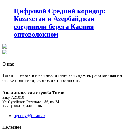
Цифровой Средний коридор:
Казахстан и Азербайджан
соединили берега Каспия
оптоволокном
О нас
Turan — независимая аналитическая служба, работающая на
стыке политики, экономики и общества.
Аналитическая служба Turan
Баку, AZ1010
Ул. Сулеймана Рагимова 186, кв. 24
Тел.: (+99412) 440 11 96
agency@turan.az
Полезное