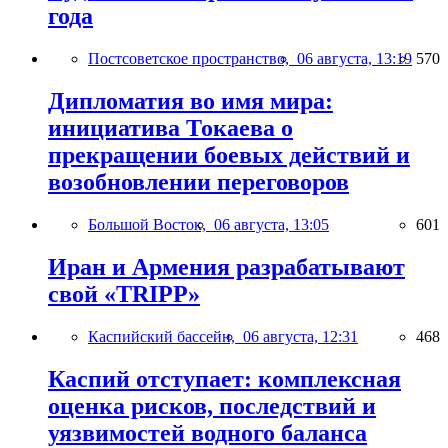
года
Постсоветское пространство,
06 августа, 13:19
570
Дипломатия во имя мира:
инициатива Токаева о
прекращении боевых действий и
возобновлении переговоров
Большой Восток,
06 августа, 13:05
601
Иран и Армения разрабатывают
свой «TRIPP»
Каспийский бассейн,
06 августа, 12:31
468
Каспий отступает: комплексная
оценка рисков, последствий и
уязвимостей водного баланса