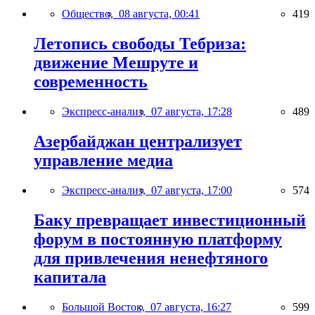
Общество,
08 августа, 00:41
419
Летопись свободы Тебриза:
движение Мешруте и
современность
Экспресс-анализ,
07 августа, 17:28
489
Азербайджан централизует
управление медиа
Экспресс-анализ,
07 августа, 17:00
574
Баку превращает инвестиционный
форум в постоянную платформу
для привлечения ненефтяного
капитала
Большой Восток,
07 августа, 16:27
599