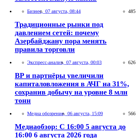
Бизнес,
07 августа, 08:44
485
Традиционные рынки под
давлением сетей: почему
Азербайджану пора менять
правила торговли
Экспресс-анализ,
07 августа, 00:03
626
BP и партнёры увеличили
капиталовложения в АЧГ на 31%,
сохранив добычу на уровне 8 млн
тонн
Медиа обозрение,
06 августа, 15:09
566
Медиаобзор: С 16:00 5 августа до
16:00 6 августа 2026 года