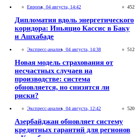
Европа,
04 августа, 14:42
452
Дипломатия вдоль энергетического
коридора: Иньяцио Кассис в Баку
и Ашхабаде
Экспресс-анализ,
04 августа, 14:38
512
Новая модель страхования от
несчастных случаев на
производстве: система
обновляется, но снизятся ли
риски?
Экспресс-анализ,
04 августа, 12:42
520
Азербайджан обновляет систему
кредитных гарантий для регионов