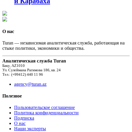
и Карабаха
О нас
Turan — независимая аналитическая служба, работающая на
стыке политики, экономики и общества.
Аналитическая служба Turan
Баку, AZ1010
Ул. Сулеймана Рагимова 186, кв. 24
Тел.: (+99412) 440 11 96
agency@turan.az
Полезное
Пользовательское соглашение
Политика конфиденциальности
Подписка
О нас
Наши эксперты