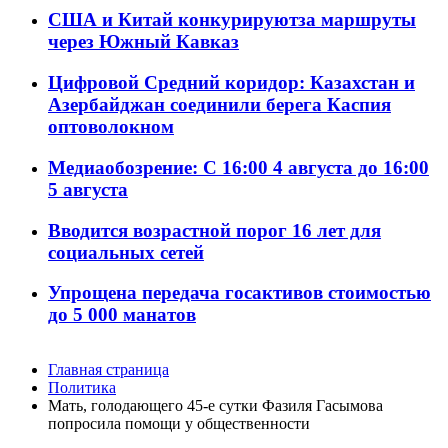
США и Китай конкурируютза маршруты
через Южный Кавказ
Цифровой Средний коридор: Казахстан и
Азербайджан соединили берега Каспия
оптоволокном
Медиаобозрение: С 16:00 4 августа до 16:00
5 августа
Вводится возрастной порог 16 лет для
социальных сетей
Упрощена передача госактивов стоимостью
до 5 000 манатов
Главная страница
Политика
Мать, голодающего 45-е сутки Фазиля Гасымова
попросила помощи у общественности