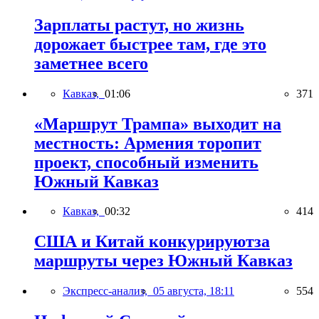
Зарплаты растут, но жизнь
дорожает быстрее там, где это
заметнее всего
Кавказ,
01:06
371
«Маршрут Трампа» выходит на
местность: Армения торопит
проект, способный изменить
Южный Кавказ
Кавказ,
00:32
414
США и Китай конкурируютза
маршруты через Южный Кавказ
Экспресс-анализ,
05 августа, 18:11
554