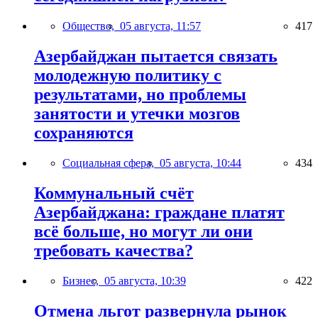
Общество,
05 августа, 11:57
417
Азербайджан пытается связать
молодежную политику с
результатами, но проблемы
занятости и утечки мозгов
сохраняются
Социальная сфера,
05 августа, 10:44
434
Коммунальный счёт
Азербайджана: граждане платят
всё больше, но могут ли они
требовать качества?
Бизнес,
05 августа, 10:39
422
Отмена льгот развернула рынок