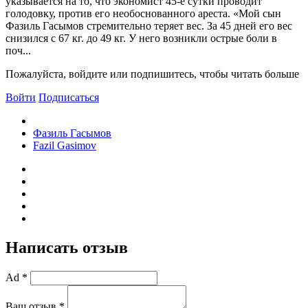
указывается на то, что экономист 45-е сутки проводит
голодовку, против его необоснованного ареста. «Мой сын
Фазиль Гасымов стремительно теряет вес. За 45 дней его вес
снизился с 67 кг. до 49 кг. У него возникли острые боли в
поч...
Пожалуйста, войдите или подпишитесь, чтобы читать больше
Войти
Подписаться
Фазиль Гасымов
Fazil Gasimov
Написать отзыв
Ad *
Ваш отзыв *