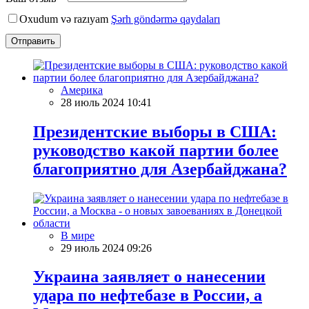
Oxudum və razıyam
Şərh göndərmə qaydaları
Отправить
Америка
28 июль 2024 10:41
Президентские выборы в США:
руководство какой партии более
благоприятно для Азербайджана?
В мире
29 июль 2024 09:26
Украина заявляет о нанесении
удара по нефтебазе в России, а