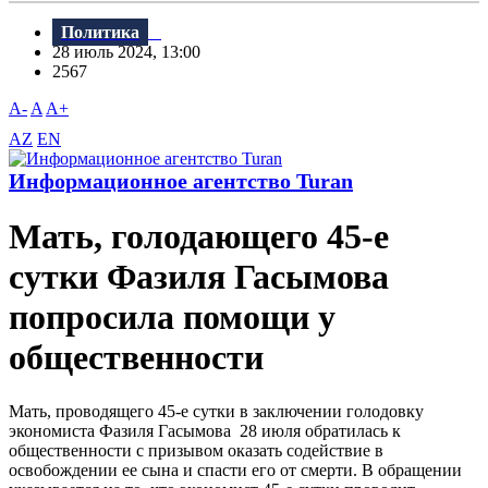
Политика
28 июль 2024, 13:00
2567
A-
A
A+
AZ
EN
Информационное агентство Turan
Мать, голодающего 45-е
сутки Фазиля Гасымова
попросила помощи у
общественности
Мать, проводящего 45-е сутки в заключении голодовку
экономиста Фазиля Гасымова 28 июля обратилась к
общественности с призывом оказать содействие в
освобождении ее сына и спасти его от смерти. В обращении