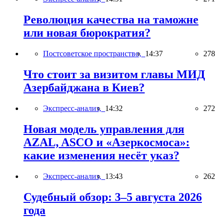
Революция качества на таможне
или новая бюрократия?
Постсоветское пространство,
14:37
278
Что стоит за визитом главы МИД
Азербайджана в Киев?
Экспресс-анализ,
14:32
272
Новая модель управления для
AZAL, ASCO и «Азеркосмоса»:
какие изменения несёт указ?
Экспресс-анализ,
13:43
262
Судебный обзор: 3–5 августа 2026
года