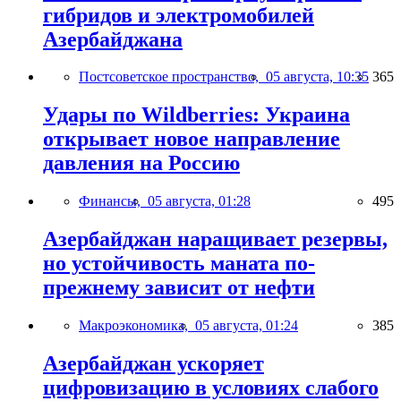
гибридов и электромобилей
Азербайджана
Постсоветское пространство,
05 августа, 10:35
365
Удары по Wildberries: Украина
открывает новое направление
давления на Россию
Финансы,
05 августа, 01:28
495
Азербайджан наращивает резервы,
но устойчивость маната по-
прежнему зависит от нефти
Макроэкономика,
05 августа, 01:24
385
Азербайджан ускоряет
цифровизацию в условиях слабого