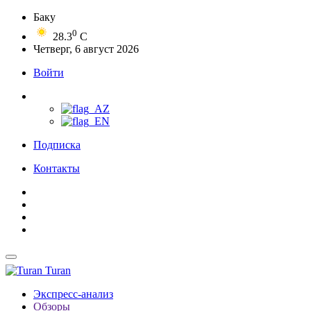
Баку
0
28.3
C
Четверг, 6 август 2026
Войти
Подписка
Контакты
Turan
Экспресс-анализ
Обзоры