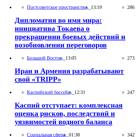
Постсоветское пространство,
13:19
286
Дипломатия во имя мира:
инициатива Токаева о
прекращении боевых действий и
возобновлении переговоров
Большой Восток,
13:05
273
Иран и Армения разрабатывают
свой «TRIPP»
Каспийский бассейн,
12:31
247
Каспий отступает: комплексная
оценка рисков, последствий и
уязвимостей водного баланса
Социальная сфера,
01:38
342