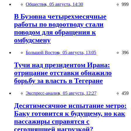
Общество,
05 августа, 14:30
999
В Бузовна четырехмесячные
работы по водоотводу стали
поводом для обращения к
омбудсмену
Большой Восток,
05 августа, 13:05
396
Тучи над президентом Ирана:
отрицание отставки обнажило
борьбу за власть в Тегеране
Экспресс-анализ,
05 августа, 12:27
459
Десятимесячное испытание метро:
Баку готовится к будущему, но как
пассажиры справятся с
сегодняшней нагрузкой?