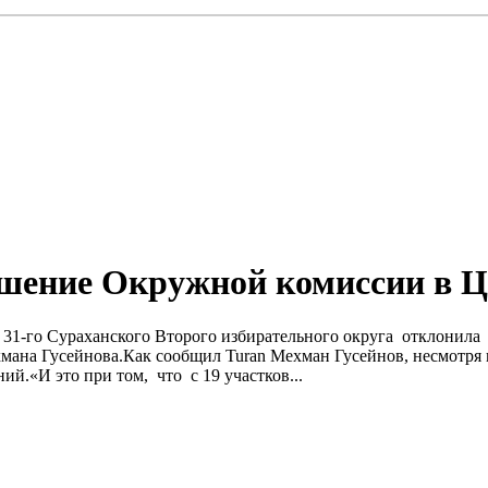
ешение Окружной комиссии в 
 31-го Сураханского Второго избирательного округа отклонила 
хмана Гусейнова.Как сообщил Turan Мехман Гусейнов, несмотря 
ий.«И это при том, что с 19 участков...