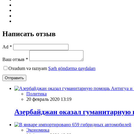
Написать отзыв
Ad *
Ваш отзыв *
Oxudum və razıyam
Şərh göndərmə qaydaları
Отправить
Политика
20 февраль 2020 13:19
Азербайджан оказал гуманитарную 
Экономика