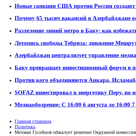
Новые санкции США против России создают 
Почему 65 тысяч вакансий в Азербайджане 
Разделение линий метро в Баку: как избежат
Летопись свободы Тебриза: движение Мешрут
Азербайджан централизует управление меди
Баку превращает инвестиционный форум в п
Против кого объединяются Анкара, Исламаб
SOFAZ инвестировал в энергетику Перу, но 
Медиаобозрение: С 16:00 6 августа до 16:00 7
Главная страница
Политика
Мехман Гусейнов обжалует решение Окружной комисси