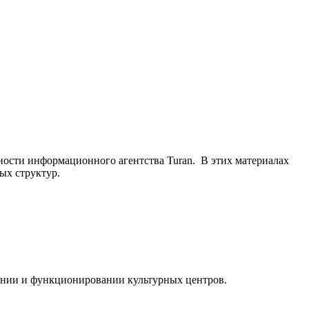
ьности информационного агентства Turan. В этих материалах
ых структур.
ании и функционировании культурных центров.