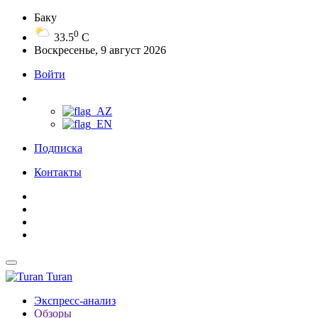
Баку
0
33.5
C
Воскресенье, 9 август 2026
Войти
Подписка
Контакты
Turan
Экспресс-анализ
Обзоры