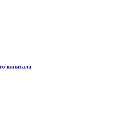
го капитала