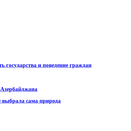
ь государства и поведение граждан
ь Азербайджана
е выбрала сама природа