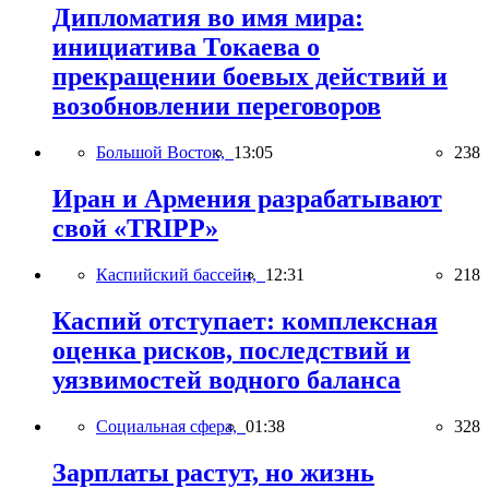
Дипломатия во имя мира:
инициатива Токаева о
прекращении боевых действий и
возобновлении переговоров
Большой Восток,
13:05
238
Иран и Армения разрабатывают
свой «TRIPP»
Каспийский бассейн,
12:31
218
Каспий отступает: комплексная
оценка рисков, последствий и
уязвимостей водного баланса
Социальная сфера,
01:38
328
Зарплаты растут, но жизнь