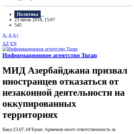
Политика
23 июль 2018, 15:07
545
A-
A
A+
AZ
EN
Информационное агентство Turan
МИД Азербайджана призвал
иностранцев отказаться от
незаконной деятельности на
оккупированных
территориях
Баку/23.07.18/Turan: Армения несет ответственность за