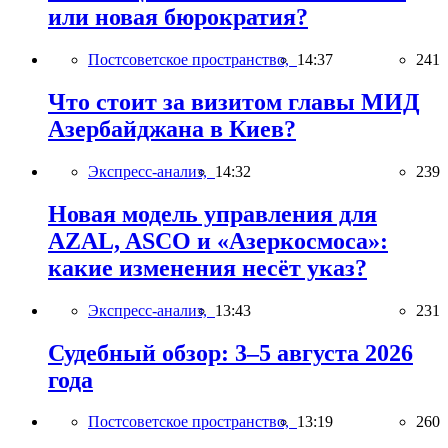
или новая бюрократия?
Постсоветское пространство,
14:37
241
Что стоит за визитом главы МИД
Азербайджана в Киев?
Экспресс-анализ,
14:32
239
Новая модель управления для
AZAL, ASCO и «Азеркосмоса»:
какие изменения несёт указ?
Экспресс-анализ,
13:43
231
Судебный обзор: 3–5 августа 2026
года
Постсоветское пространство,
13:19
260