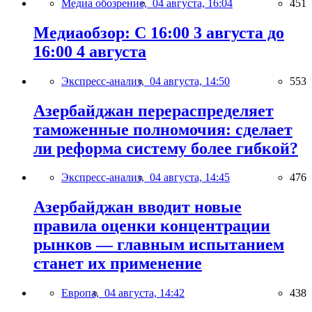
Медиа обозрение,
04 августа, 16:04
451
Медиаобзор: С 16:00 3 августа до
16:00 4 августа
Экспресс-анализ,
04 августа, 14:50
553
Азербайджан перераспределяет
таможенные полномочия: сделает
ли реформа систему более гибкой?
Экспресс-анализ,
04 августа, 14:45
476
Азербайджан вводит новые
правила оценки концентрации
рынков — главным испытанием
станет их применение
Европа,
04 августа, 14:42
438