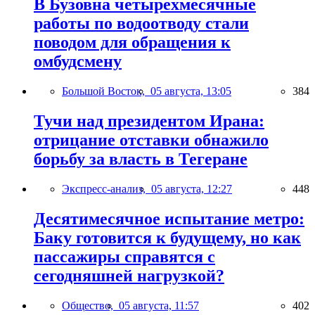
В Бузовна четырехмесячные
работы по водоотводу стали
поводом для обращения к
омбудсмену
Большой Восток,
05 августа, 13:05
384
Тучи над президентом Ирана:
отрицание отставки обнажило
борьбу за власть в Тегеране
Экспресс-анализ,
05 августа, 12:27
448
Десятимесячное испытание метро:
Баку готовится к будущему, но как
пассажиры справятся с
сегодняшней нагрузкой?
Общество,
05 августа, 11:57
402