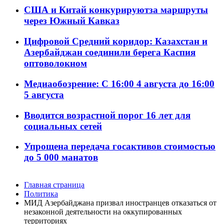
США и Китай конкурируютза маршруты
через Южный Кавказ
Цифровой Средний коридор: Казахстан и
Азербайджан соединили берега Каспия
оптоволокном
Медиаобозрение: С 16:00 4 августа до 16:00
5 августа
Вводится возрастной порог 16 лет для
социальных сетей
Упрощена передача госактивов стоимостью
до 5 000 манатов
Главная страница
Политика
МИД Азербайджана призвал иностранцев отказаться от
незаконной деятельности на оккупированных
территориях