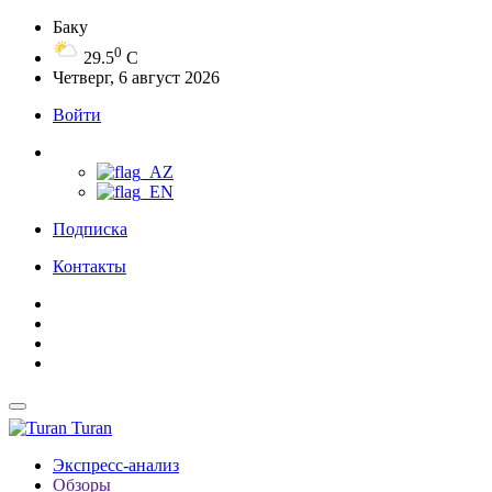
Баку
0
29.5
C
Четверг, 6 август 2026
Войти
Подписка
Контакты
Turan
Экспресс-анализ
Обзоры