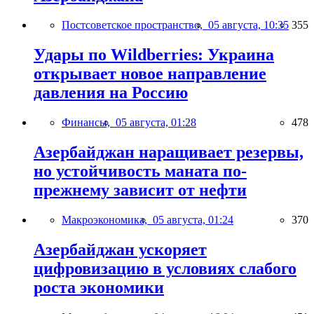
Постсоветское пространство,
05 августа, 10:35
355
Удары по Wildberries: Украина
открывает новое направление
давления на Россию
Финансы,
05 августа, 01:28
478
Азербайджан наращивает резервы,
но устойчивость маната по-
прежнему зависит от нефти
Макроэкономика,
05 августа, 01:24
370
Азербайджан ускоряет
цифровизацию в условиях слабого
роста экономики