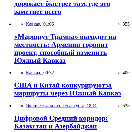
дорожает быстрее там, где это
заметнее всего
Кавказ,
01:06
355
«Маршрут Трампа» выходит на
местность: Армения торопит
проект, способный изменить
Южный Кавказ
Кавказ,
00:32
400
США и Китай конкурируютза
маршруты через Южный Кавказ
Экспресс-анализ,
05 августа, 18:11
538
Цифровой Средний коридор:
Казахстан и Азербайджан