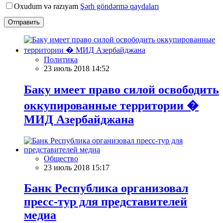
Oxudum və razıyam
Şərh göndərmə qaydaları
Отправить
Политика
23 июль 2018 14:52
Баку имеет право силой освободить
оккупированные территории �
МИД Азербайджана
Общество
23 июль 2018 15:17
Банк Республика организовал
пресс-тур для представителей
медиа