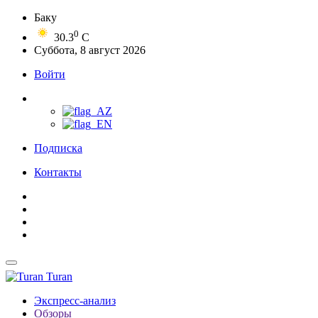
Баку
0
30.3
C
Суббота, 8 август 2026
Войти
Подписка
Контакты
Turan
Экспресс-анализ
Обзоры