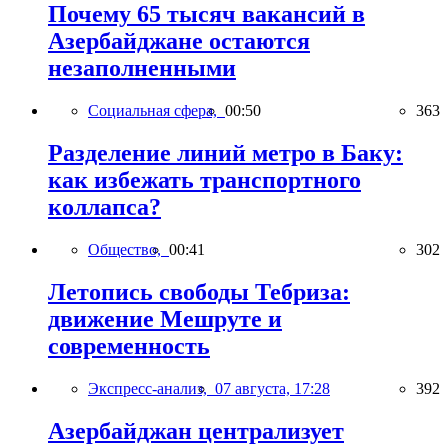
Почему 65 тысяч вакансий в
Азербайджане остаются
незаполненными
Социальная сфера,
00:50
363
Разделение линий метро в Баку:
как избежать транспортного
коллапса?
Общество,
00:41
302
Летопись свободы Тебриза:
движение Мешруте и
современность
Экспресс-анализ,
07 августа, 17:28
392
Азербайджан централизует