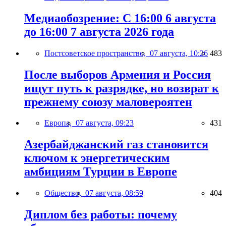
Медиаобозрение: С 16:00 6 августа
до 16:00 7 августа 2026 года
Постсоветское пространство,
07 августа, 10:26
483
После выборов Армения и Россия
ищут путь к разрядке, но возврат к
прежнему союзу маловероятен
Европа,
07 августа, 09:23
431
Азербайджанский газ становится
ключом к энергетическим
амбициям Турции в Европе
Общество,
07 августа, 08:59
404
Диплом без работы: почему