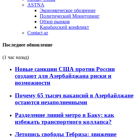
ASTNA
Экономическое обозрение
Политический Мониторинг
Обзор рынков
Карабахский конфликт
Contact az
Последнее обновление
(1 час назад)
Новые санкции США против России
создают для Азербайджана риски и
возможности
Почему 65 тысяч вакансий в Азербайджане
остаются незаполненными
Разделение линий метро в Баку: как
избежать транспортного коллапса?
Летопись свободы Тебриза: движение