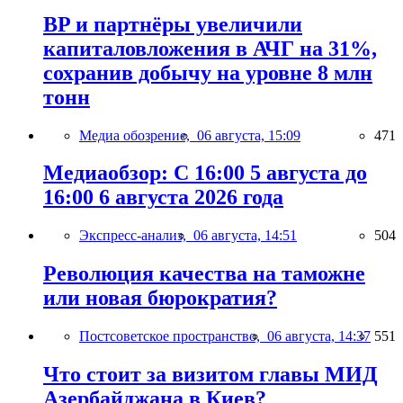
BP и партнёры увеличили
капиталовложения в АЧГ на 31%,
сохранив добычу на уровне 8 млн
тонн
Медиа обозрение,
06 августа, 15:09
471
Медиаобзор: С 16:00 5 августа до
16:00 6 августа 2026 года
Экспресс-анализ,
06 августа, 14:51
504
Революция качества на таможне
или новая бюрократия?
Постсоветское пространство,
06 августа, 14:37
551
Что стоит за визитом главы МИД
Азербайджана в Киев?