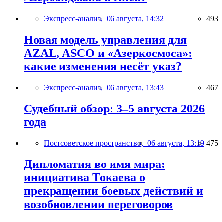
Экспресс-анализ,
06 августа, 14:32
493
Новая модель управления для
AZAL, ASCO и «Азеркосмоса»:
какие изменения несёт указ?
Экспресс-анализ,
06 августа, 13:43
467
Судебный обзор: 3–5 августа 2026
года
Постсоветское пространство,
06 августа, 13:19
475
Дипломатия во имя мира:
инициатива Токаева о
прекращении боевых действий и
возобновлении переговоров