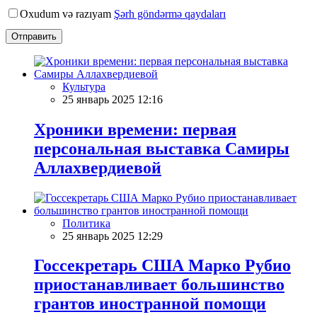
Oxudum və razıyam
Şərh göndərmə qaydaları
Отправить
Культура
25 январь 2025 12:16
Хроники времени: первая
персональная выставка Самиры
Аллахвердиевой
Политика
25 январь 2025 12:29
Госсекретарь США Марко Рубио
приостанавливает большинство
грантов иностранной помощи