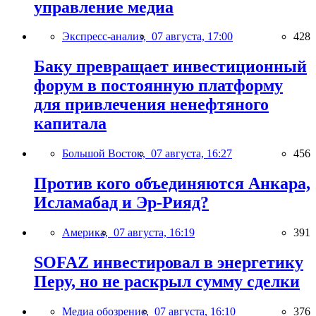
управление медиа
Экспресс-анализ,
07 августа, 17:00
428
Баку превращает инвестиционный
форум в постоянную платформу
для привлечения ненефтяного
капитала
Большой Восток,
07 августа, 16:27
456
Против кого объединяются Анкара,
Исламабад и Эр-Рияд?
Америка,
07 августа, 16:19
391
SOFAZ инвестировал в энергетику
Перу, но не раскрыл сумму сделки
Медиа обозрение,
07 августа, 16:10
376