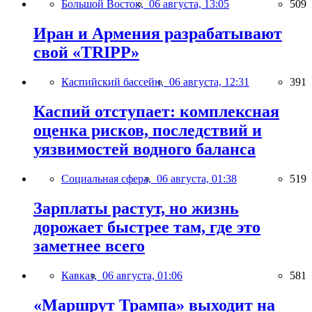
Большой Восток,
06 августа, 13:05
509
Иран и Армения разрабатывают
свой «TRIPP»
Каспийский бассейн,
06 августа, 12:31
391
Каспий отступает: комплексная
оценка рисков, последствий и
уязвимостей водного баланса
Социальная сфера,
06 августа, 01:38
519
Зарплаты растут, но жизнь
дорожает быстрее там, где это
заметнее всего
Кавказ,
06 августа, 01:06
581
«Маршрут Трампа» выходит на