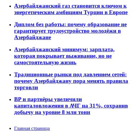
Азербайджанский газ становится ключом к
энергетическим амбициям Турции в Европе
Диплом без работы: почему образование не
гарантирует трудоустройство молодёжи в
Азербайджане
Азербайджанский минимум: зарплата,
которая покрывает выживание, но не
самостоятельную жизнь
Традиционные рынки под давлением сетей:
почему Азербайджану пора менять правила
торговли
BP и партнёры увеличили
капиталовложения в АЧГ на 31%, сохранив
добычу на уровне 8 млн тонн
Главная страница