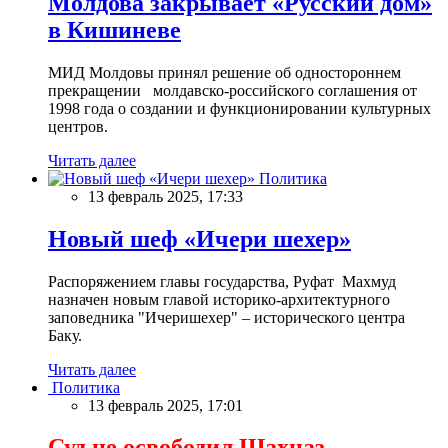
Молдова закрывает «Русский дом»
в Кишиневе
МИД Молдовы принял решение об одностороннем
прекращении молдавско-российского соглашения от
1998 года о создании и функционировании культурных
центров.
Читать далее
Политика
13 февраль 2025, 17:33
Новый шеф «Ичери шехер»
Распоряжением главы государства, Руфат Махмуд
назначен новым главой историко-архитектурного
заповедника "Ичеришехер" – исторического центра
Баку.
Читать далее
Политика
13 февраль 2025, 17:01
Суд не освободил Шахназ