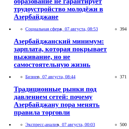
образование не гарантирует
трудоустройство молодёжи в
Азербайджане
Социальная сфера,
07 августа, 08:53
394
Азербайджанский минимум:
зарплата, которая покрывает
выживание, но не
самостоятельную жизнь
Бизнес,
07 августа, 08:44
371
Традиционные рынки под
давлением сетей: почему
Азербайджану пора менять
правила торговли
Экспресс-анализ,
07 августа, 00:03
500