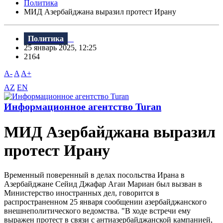
Политика
МИД Азербайджана выразил протест Ирану
Политика
25 январь 2025, 12:25
2164
A-
A
A+
AZ
EN
Информационное агентство Turan
МИД Азербайджана выразил
протест Ирану
Временный поверенный в делах посольства Ирана в
Азербайджане Сейид Джафар Агаи Мариан был вызван в
Министерство иностранных дел, говорится в
распространенном 25 января сообщении азербайджанского
внешнеполитического ведомства. "В ходе встречи ему
выражен протест в связи с антиазербайджанской кампанией,