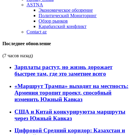
ASTNA
Экономическое обозрение
Политический Мониторинг
Обзор рынков
Карабахский конфликт
Contact az
Последнее обновление
(7 часов назад)
Зарплаты растут, но жизнь дорожает
быстрее там, где это заметнее всего
«Маршрут Трампа» выходит на местность:
Армения торопит проект, способный
изменить Южный Кавказ
США и Китай конкурируютза маршруты
через Южный Кавказ
Цифровой Средний коридор: Казахстан и