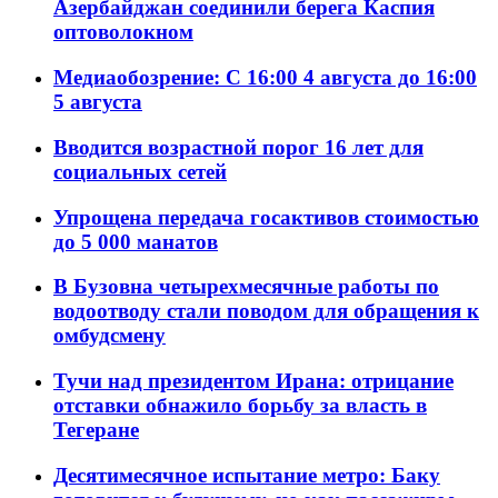
Азербайджан соединили берега Каспия
оптоволокном
Медиаобозрение: С 16:00 4 августа до 16:00
5 августа
Вводится возрастной порог 16 лет для
социальных сетей
Упрощена передача госактивов стоимостью
до 5 000 манатов
В Бузовна четырехмесячные работы по
водоотводу стали поводом для обращения к
омбудсмену
Тучи над президентом Ирана: отрицание
отставки обнажило борьбу за власть в
Тегеране
Десятимесячное испытание метро: Баку