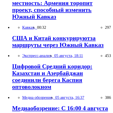
местность: Армения торопит
проект, способный изменить
Южный Кавказ
Кавказ,
00:32
297
США и Китай конкурируютза
маршруты через Южный Кавказ
Экспресс-анализ,
05 августа, 18:11
453
Цифровой Средний коридор:
Казахстан и Азербайджан
соединили берега Каспия
оптоволокном
Медиа обозрение,
05 августа, 16:37
386
Медиаобозрение: С 16:00 4 августа