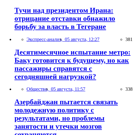
Тучи над президентом Ирана:
отрицание отставки обнажило
борьбу за власть в Тегеране
Экспресс-анализ,
05 августа, 12:27
381
Десятимесячное испытание метро:
Баку готовится к будущему, но как
пассажиры справятся с
сегодняшней нагрузкой?
Общество,
05 августа, 11:57
338
Азербайджан пытается связать
молодежную политику с
результатами, но проблемы
занятости и утечки мозгов
сохраняются