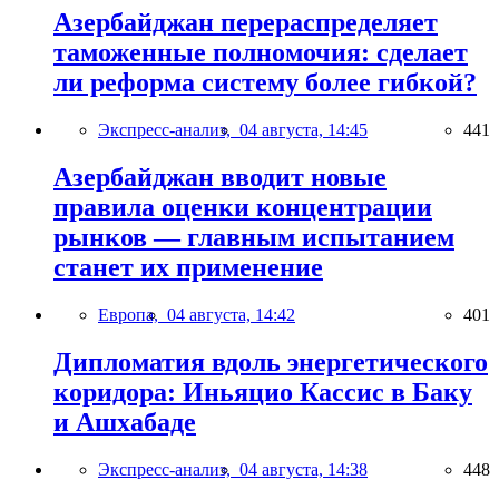
Азербайджан перераспределяет
таможенные полномочия: сделает
ли реформа систему более гибкой?
Экспресс-анализ,
04 августа, 14:45
441
Азербайджан вводит новые
правила оценки концентрации
рынков — главным испытанием
станет их применение
Европа,
04 августа, 14:42
401
Дипломатия вдоль энергетического
коридора: Иньяцио Кассис в Баку
и Ашхабаде
Экспресс-анализ,
04 августа, 14:38
448