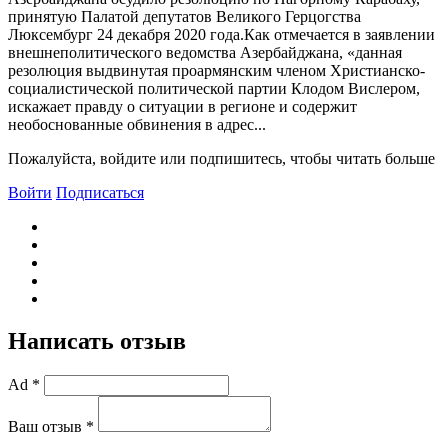
принятую Палатой депутатов Великого Герцогства
Люксембург 24 декабря 2020 года.Как отмечается в заявлении
внешнеполитического ведомства Азербайджана, «данная
резолюция выдвинутая проармянским членом Христианско-
социалистической политической партии Клодом Вислером,
искажает правду о ситуации в регионе и содержит
необоснованные обвинения в адрес...
Пожалуйста, войдите или подпишитесь, чтобы читать больше
Войти
Подписаться
Написать отзыв
Ad *
Ваш отзыв *