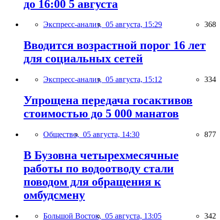
до 16:00 5 августа
Экспресс-анализ,
05 августа, 15:29
368
Вводится возрастной порог 16 лет
для социальных сетей
Экспресс-анализ,
05 августа, 15:12
334
Упрощена передача госактивов
стоимостью до 5 000 манатов
Общество,
05 августа, 14:30
877
В Бузовна четырехмесячные
работы по водоотводу стали
поводом для обращения к
омбудсмену
Большой Восток,
05 августа, 13:05
342