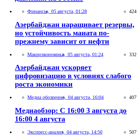
Финансы,
05 августа, 01:28
424
Азербайджан наращивает резервы,
но устойчивость маната по-
прежнему зависит от нефти
Макроэкономика,
05 августа, 01:24
332
Азербайджан ускоряет
цифровизацию в условиях слабого
роста экономики
Медиа обозрение,
04 августа, 16:04
407
Медиаобзор: С 16:00 3 августа до
16:00 4 августа
Экспресс-анализ,
04 августа, 14:50
507