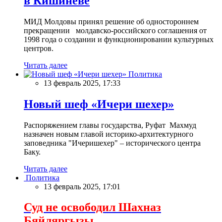
в Кишиневе
МИД Молдовы принял решение об одностороннем
прекращении молдавско-российского соглашения от
1998 года о создании и функционировании культурных
центров.
Читать далее
Политика
13 февраль 2025, 17:33
Новый шеф «Ичери шехер»
Распоряжением главы государства, Руфат Махмуд
назначен новым главой историко-архитектурного
заповедника "Ичеришехер" – исторического центра
Баку.
Читать далее
Политика
13 февраль 2025, 17:01
Суд не освободил Шахназ
Бяйляргызы