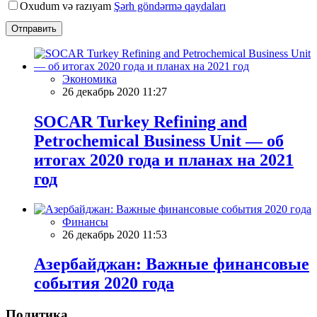
Oxudum və razıyam
Şərh göndərmə qaydaları
Отправить
Экономика
26 декабрь 2020 11:27
SOCAR Turkey Refining and
Petrochemical Business Unit — об
итогах 2020 года и планах на 2021
год
Финансы
26 декабрь 2020 11:53
Азербайджан: Важные финансовые
события 2020 года
Политика