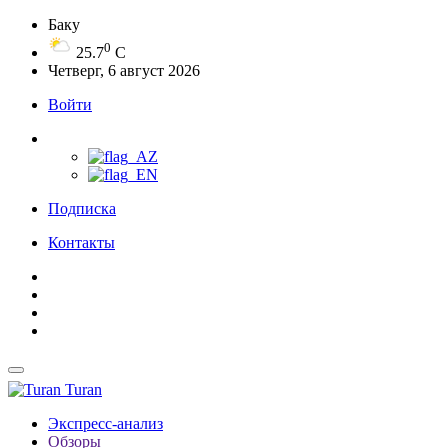
Баку
0
25.7
C
Четверг, 6 август 2026
Войти
Подписка
Контакты
Turan
Экспресс-анализ
Обзоры