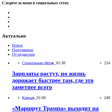
Следите за нами в социальных сетях
Актуально
Новое
Популярные
От редактора
Социальная сфера,
01:38
224
Зарплаты растут, но жизнь
дорожает быстрее там, где это
заметнее всего
Кавказ,
01:06
248
«Маршрут Трампа» выходит на