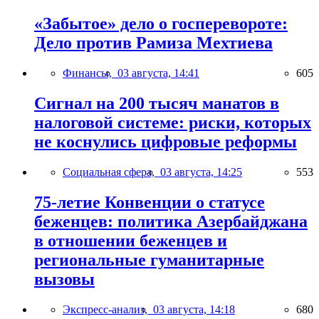
«Забытое» дело о госперевороте:
Дело против Рамиза Мехтиева
Финансы,
03 августа, 14:41
605
Сигнал на 200 тысяч манатов в
налоговой системе: риски, которых
не коснулись цифровые реформы
Социальная сфера,
03 августа, 14:25
553
75-летие Конвенции о статусе
беженцев: политика Азербайджана
в отношении беженцев и
региональные гуманитарные
вызовы
Экспресс-анализ,
03 августа, 14:18
680