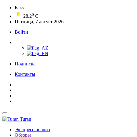
Баку
0
28.2
C
Пятница, 7 август 2026
Войти
Подписка
Контакты
Turan
Экспресс-анализ
Обзоры