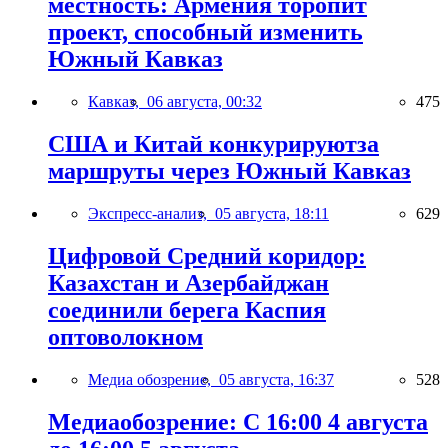
местность: Армения торопит
проект, способный изменить
Южный Кавказ
Кавказ,
06 августа, 00:32
475
США и Китай конкурируютза
маршруты через Южный Кавказ
Экспресс-анализ,
05 августа, 18:11
629
Цифровой Средний коридор:
Казахстан и Азербайджан
соединили берега Каспия
оптоволокном
Медиа обозрение,
05 августа, 16:37
528
Медиаобозрение: С 16:00 4 августа