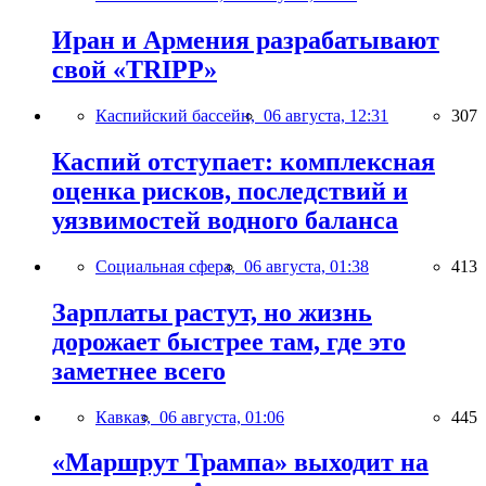
Иран и Армения разрабатывают
свой «TRIPP»
Каспийский бассейн,
06 августа, 12:31
307
Каспий отступает: комплексная
оценка рисков, последствий и
уязвимостей водного баланса
Социальная сфера,
06 августа, 01:38
413
Зарплаты растут, но жизнь
дорожает быстрее там, где это
заметнее всего
Кавказ,
06 августа, 01:06
445
«Маршрут Трампа» выходит на