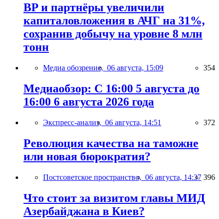
BP и партнёры увеличили
капиталовложения в АЧГ на 31%,
сохранив добычу на уровне 8 млн
тонн
Медиа обозрение,
06 августа, 15:09
354
Медиаобзор: С 16:00 5 августа до
16:00 6 августа 2026 года
Экспресс-анализ,
06 августа, 14:51
372
Революция качества на таможне
или новая бюрократия?
Постсоветское пространство,
06 августа, 14:37
396
Что стоит за визитом главы МИД
Азербайджана в Киев?