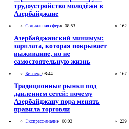
трудоустройство молодёжи в
Азербайджане
Социальная сфера,
08:53
162
Азербайджанский минимум:
зарплата, которая покрывает
выживание, но не
самостоятельную жизнь
Бизнес,
08:44
167
Традиционные рынки под
давлением сетей: почему
Азербайджану пора менять
правила торговли
Экспресс-анализ,
00:03
239