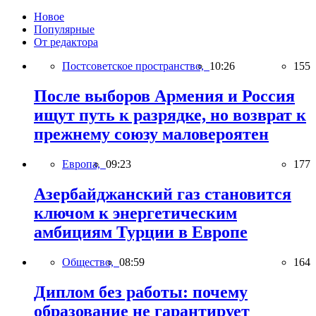
Новое
Популярные
От редактора
Постсоветское пространство,
10:26
155
После выборов Армения и Россия
ищут путь к разрядке, но возврат к
прежнему союзу маловероятен
Европа,
09:23
177
Азербайджанский газ становится
ключом к энергетическим
амбициям Турции в Европе
Общество,
08:59
164
Диплом без работы: почему
образование не гарантирует