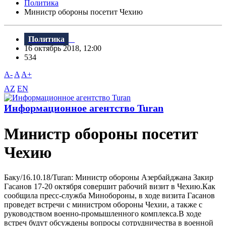
Политика
Министр обороны посетит Чехию
Политика
16 октябрь 2018, 12:00
534
A-
A
A+
AZ
EN
Информационное агентство Turan
Министр обороны посетит
Чехию
Баку/16.10.18/Turan: Министр обороны Азербайджана Закир
Гасанов 17-20 октября совершит рабочий визит в Чехию.Как
сообщила пресс-служба Минобороны, в ходе визита Гасанов
проведет встречи с министром обороны Чехии, а также с
руководством военно-промышленного комплекса.B ходе
встреч будут обсуждены вопросы сотрудничества в военной