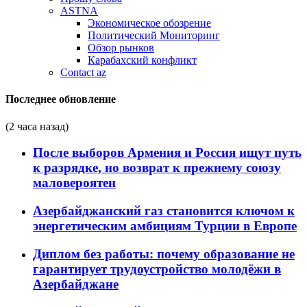
ASTNA
Экономическое обозрение
Политический Мониторинг
Обзор рынков
Карабахский конфликт
Contact az
Последнее обновление
(2 часа назад)
После выборов Армения и Россия ищут путь
к разрядке, но возврат к прежнему союзу
маловероятен
Азербайджанский газ становится ключом к
энергетическим амбициям Турции в Европе
Диплом без работы: почему образование не
гарантирует трудоустройство молодёжи в
Азербайджане