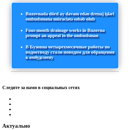
Buzovnada dörd ay davam edən drenaj işləri
ombudsmana müraciətə səbəb olub
Four-month drainage works in Buzovna
prompt an appeal to the ombudsman
В Бузовна четырехмесячные работы по
водоотводу стали поводом для обращения
к омбудсмену
Следите за нами в социальных сетях
Актуально