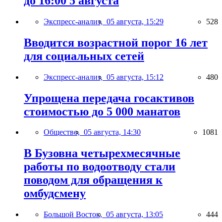
до 16:00 5 августа
Экспресс-анализ,
05 августа, 15:29
528
Вводится возрастной порог 16 лет
для социальных сетей
Экспресс-анализ,
05 августа, 15:12
480
Упрощена передача госактивов
стоимостью до 5 000 манатов
Общество,
05 августа, 14:30
1081
В Бузовна четырехмесячные
работы по водоотводу стали
поводом для обращения к
омбудсмену
Большой Восток,
05 августа, 13:05
444