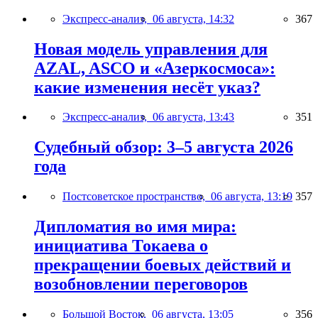
Экспресс-анализ,
06 августа, 14:32
367
Новая модель управления для
AZAL, ASCO и «Азеркосмоса»:
какие изменения несёт указ?
Экспресс-анализ,
06 августа, 13:43
351
Судебный обзор: 3–5 августа 2026
года
Постсоветское пространство,
06 августа, 13:19
357
Дипломатия во имя мира:
инициатива Токаева о
прекращении боевых действий и
возобновлении переговоров
Большой Восток,
06 августа, 13:05
356