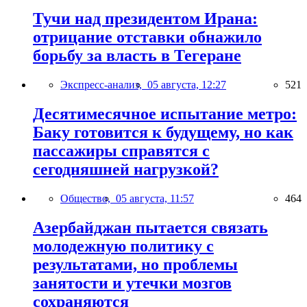
Тучи над президентом Ирана:
отрицание отставки обнажило
борьбу за власть в Тегеране
Экспресс-анализ,
05 августа, 12:27
521
Десятимесячное испытание метро:
Баку готовится к будущему, но как
пассажиры справятся с
сегодняшней нагрузкой?
Общество,
05 августа, 11:57
464
Азербайджан пытается связать
молодежную политику с
результатами, но проблемы
занятости и утечки мозгов
сохраняются