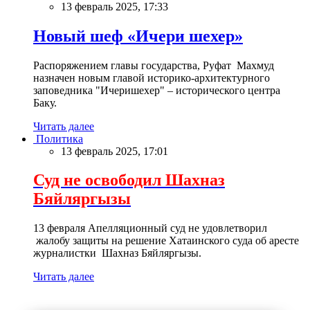
13 февраль 2025, 17:33
Новый шеф «Ичери шехер»
Распоряжением главы государства, Руфат Махмуд
назначен новым главой историко-архитектурного
заповедника "Ичеришехер" – исторического центра
Баку.
Читать далее
Политика
13 февраль 2025, 17:01
Суд не освободил Шахназ
Бяйляргызы
13 февраля Апелляционный суд не удовлетворил
жалобу защиты на решение Хатаинского суда об аресте
журналистки Шахназ Бяйляргызы.
Читать далее