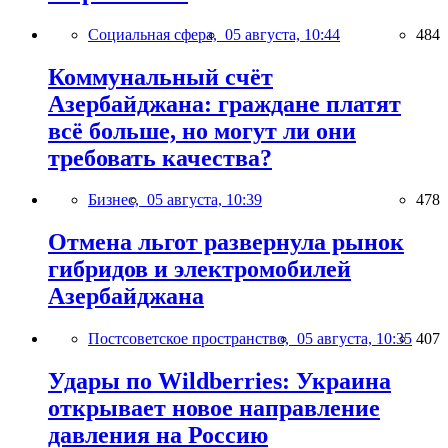
Социальная сфера,
05 августа, 10:44
484
Коммунальный счёт
Азербайджана: граждане платят
всё больше, но могут ли они
требовать качества?
Бизнес,
05 августа, 10:39
478
Отмена льгот развернула рынок
гибридов и электромобилей
Азербайджана
Постсоветское пространство,
05 августа, 10:35
407
Удары по Wildberries: Украина
открывает новое направление
давления на Россию