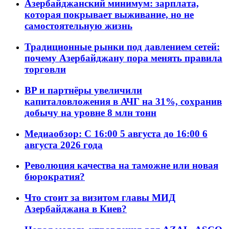
Азербайджанский минимум: зарплата,
которая покрывает выживание, но не
самостоятельную жизнь
Традиционные рынки под давлением сетей:
почему Азербайджану пора менять правила
торговли
BP и партнёры увеличили
капиталовложения в АЧГ на 31%, сохранив
добычу на уровне 8 млн тонн
Медиаобзор: С 16:00 5 августа до 16:00 6
августа 2026 года
Революция качества на таможне или новая
бюрократия?
Что стоит за визитом главы МИД
Азербайджана в Киев?