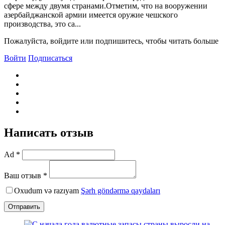
сфере между двумя странами.Отметим, что на вооружении
азербайджанской армии имеется оружие чешского
производства, это са...
Пожалуйста, войдите или подпишитесь, чтобы читать больше
Войти
Подписаться
Написать отзыв
Ad *
Ваш отзыв *
Oxudum və razıyam
Şərh göndərmə qaydaları
Отправить