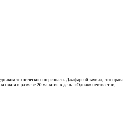
удником технического персонала. Джафарсой заявил, что права
а плата в размере 20 манатов в день. «Однако неизвестно,