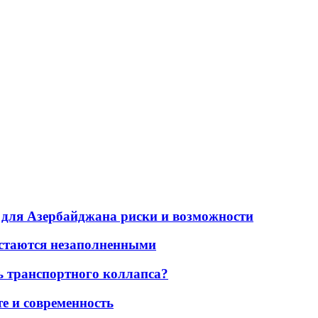
для Азербайджана риски и возможности
остаются незаполненными
ь транспортного коллапса?
е и современность