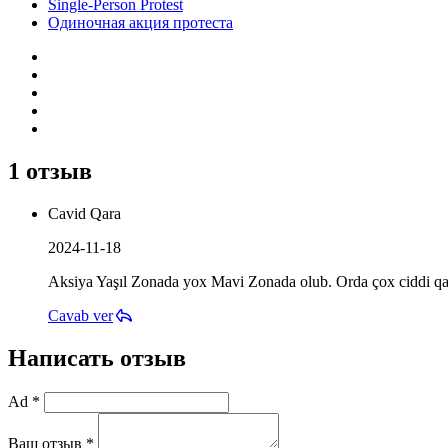
Single-Person Protest
Одиночная акция протеста
1 отзыв
Cavid Qara
2024-11-18
Aksiya Yaşıl Zonada yox Mavi Zonada olub. Orda çox ciddi qan
Cavab ver
Написать отзыв
Ad *
Ваш отзыв *