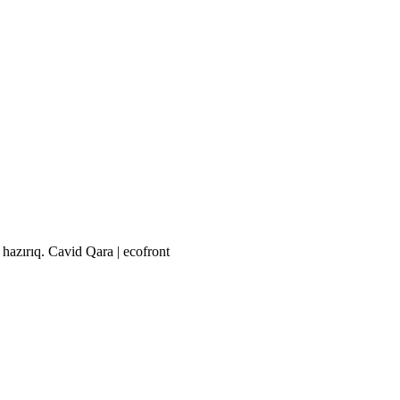
azırıq. Cavid Qara | ecofront