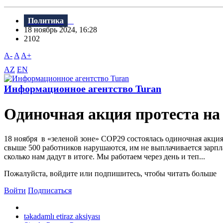
Политика
18 ноябрь 2024, 16:28
2102
A-
A
A+
AZ
EN
Информационное агентство Turan
Одиночная акция протеста н
18 ноября в «зеленой зоне» COP29 состоялась одиночная акция
свыше 500 работников нарушаются, им не выплачивается зарпла
сколько нам дадут в итоге. Мы работаем через день и теп...
Пожалуйста, войдите или подпишитесь, чтобы читать больше
Войти
Подписаться
təkadamlı etiraz aksiyası