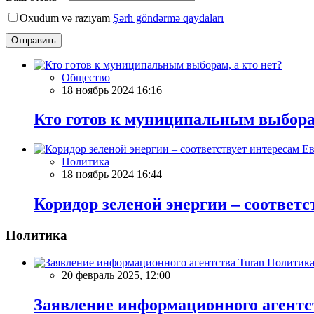
Oxudum və razıyam
Şərh göndərmə qaydaları
Отправить
Общество
18 ноябрь 2024 16:16
Кто готов к муниципальным выборам
Политика
18 ноябрь 2024 16:44
Коридор зеленой энергии – соответ
Политика
Политик
20 февраль 2025, 12:00
Заявление информационного агентс