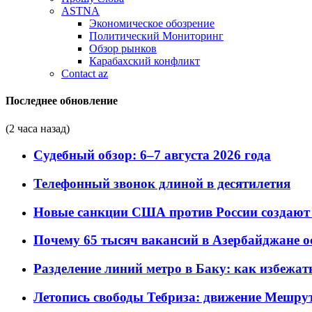
ASTNA
Экономическое обозрение
Политический Мониторинг
Обзор рынков
Карабахский конфликт
Contact az
Последнее обновление
(2 часа назад)
Судебный обзор: 6–7 августа 2026 года
Телефонный звонок длиной в десятилетия
Новые санкции США против России создают 
Почему 65 тысяч вакансий в Азербайджане 
Разделение линий метро в Баку: как избежат
Летопись свободы Тебриза: движение Мешрут