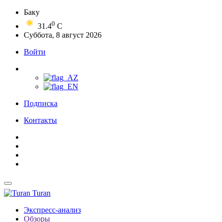
Баку
0
31.4
C
Суббота, 8 август 2026
Войти
Подписка
Контакты
Turan
Экспресс-анализ
Обзоры