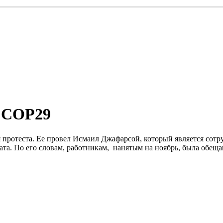
а COP29
 протеста. Ее провел Исмаил Джафарсой, который является сотр
та. По его словам, работникам, нанятым на ноябрь, была обещан