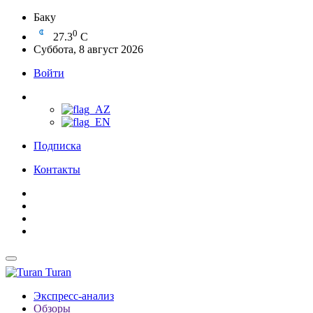
Баку
0
27.3
C
Суббота, 8 август 2026
Войти
Подписка
Контакты
Turan
Экспресс-анализ
Обзоры