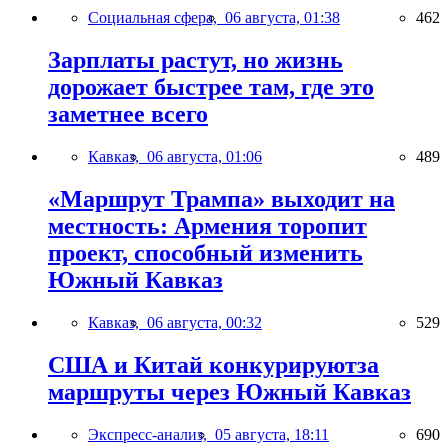
Социальная сфера,
06 августа, 01:38
462
Зарплаты растут, но жизнь
дорожает быстрее там, где это
заметнее всего
Кавказ,
06 августа, 01:06
489
«Маршрут Трампа» выходит на
местность: Армения торопит
проект, способный изменить
Южный Кавказ
Кавказ,
06 августа, 00:32
529
США и Китай конкурируютза
маршруты через Южный Кавказ
Экспресс-анализ,
05 августа, 18:11
690