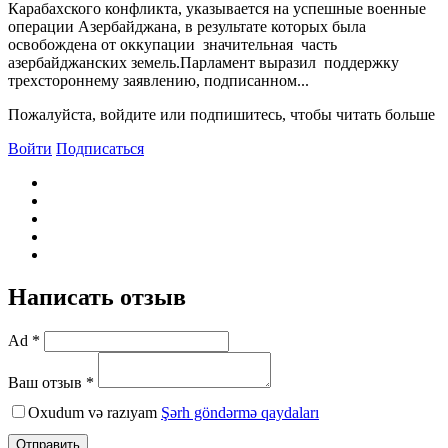
Карабахского конфликта, указывается на успешные военные
операции Азербайджана, в результате которых была
освобождена от оккупации значительная часть
азербайджанских земель.Парламент выразил поддержку
трехстороннему заявлению, подписанном...
Пожалуйста, войдите или подпишитесь, чтобы читать больше
Войти
Подписаться
Написать отзыв
Ad *
Ваш отзыв *
Oxudum və razıyam
Şərh göndərmə qaydaları
Отправить