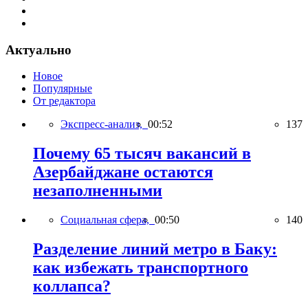
Актуально
Новое
Популярные
От редактора
Экспресс-анализ,
00:52
137
Почему 65 тысяч вакансий в
Азербайджане остаются
незаполненными
Социальная сфера,
00:50
140
Разделение линий метро в Баку:
как избежать транспортного
коллапса?