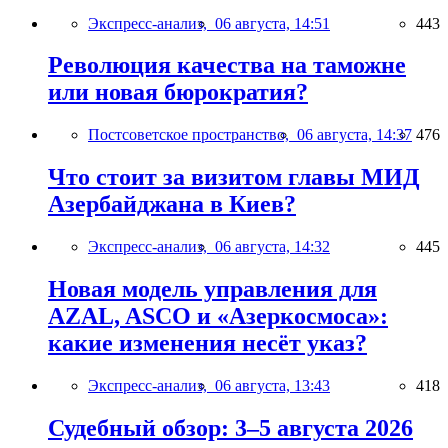
Экспресс-анализ,
06 августа, 14:51
443
Революция качества на таможне
или новая бюрократия?
Постсоветское пространство,
06 августа, 14:37
476
Что стоит за визитом главы МИД
Азербайджана в Киев?
Экспресс-анализ,
06 августа, 14:32
445
Новая модель управления для
AZAL, ASCO и «Азеркосмоса»:
какие изменения несёт указ?
Экспресс-анализ,
06 августа, 13:43
418
Судебный обзор: 3–5 августа 2026