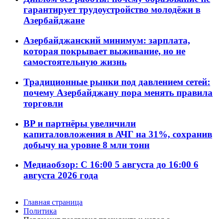
гарантирует трудоустройство молодёжи в
Азербайджане
Азербайджанский минимум: зарплата,
которая покрывает выживание, но не
самостоятельную жизнь
Традиционные рынки под давлением сетей:
почему Азербайджану пора менять правила
торговли
BP и партнёры увеличили
капиталовложения в АЧГ на 31%, сохранив
добычу на уровне 8 млн тонн
Медиаобзор: С 16:00 5 августа до 16:00 6
августа 2026 года
Главная страница
Политика