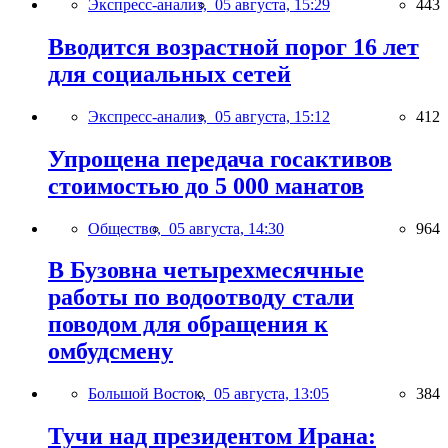
Экспресс-анализ,
05 августа, 15:29
443
Вводится возрастной порог 16 лет
для социальных сетей
Экспресс-анализ,
05 августа, 15:12
412
Упрощена передача госактивов
стоимостью до 5 000 манатов
Общество,
05 августа, 14:30
964
В Бузовна четырехмесячные
работы по водоотводу стали
поводом для обращения к
омбудсмену
Большой Восток,
05 августа, 13:05
384
Тучи над президентом Ирана: