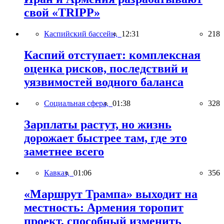
свой «TRIPP»
Каспийский бассейн,
12:31
218
Каспий отступает: комплексная
оценка рисков, последствий и
уязвимостей водного баланса
Социальная сфера,
01:38
328
Зарплаты растут, но жизнь
дорожает быстрее там, где это
заметнее всего
Кавказ,
01:06
356
«Маршрут Трампа» выходит на
местность: Армения торопит
проект, способный изменить