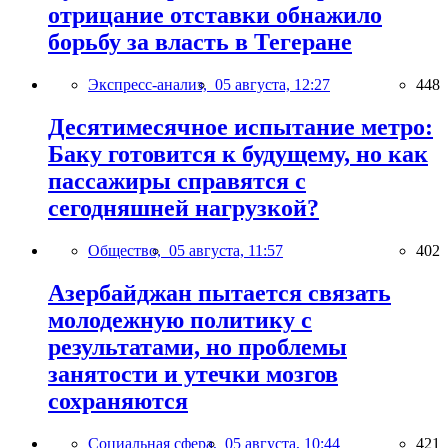
отрицание отставки обнажило
борьбу за власть в Тегеране
Экспресс-анализ,
05 августа, 12:27
448
Десятимесячное испытание метро:
Баку готовится к будущему, но как
пассажиры справятся с
сегодняшней нагрузкой?
Общество,
05 августа, 11:57
402
Азербайджан пытается связать
молодежную политику с
результатами, но проблемы
занятости и утечки мозгов
сохраняются
Социальная сфера,
05 августа, 10:44
421