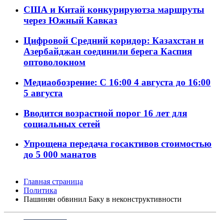
США и Китай конкурируютза маршруты
через Южный Кавказ
Цифровой Средний коридор: Казахстан и
Азербайджан соединили берега Каспия
оптоволокном
Медиаобозрение: С 16:00 4 августа до 16:00
5 августа
Вводится возрастной порог 16 лет для
социальных сетей
Упрощена передача госактивов стоимостью
до 5 000 манатов
Главная страница
Политика
Пашинян обвинил Баку в неконструктивноcти