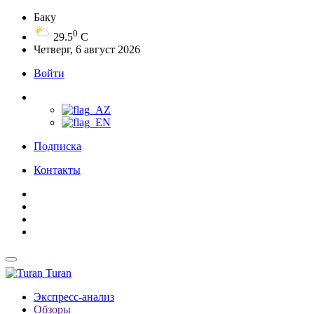
Баку
0
29.5
C
Четверг, 6 август 2026
Войти
Подписка
Контакты
Turan
Экспресс-анализ
Обзоры