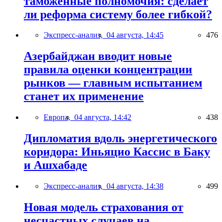
таможенные полномочия: сделает
ли реформа систему более гибкой?
Экспресс-анализ,
04 августа, 14:45
476
Азербайджан вводит новые
правила оценки концентрации
рынков — главным испытанием
станет их применение
Европа,
04 августа, 14:42
438
Дипломатия вдоль энергетического
коридора: Иньяцио Кассис в Баку
и Ашхабаде
Экспресс-анализ,
04 августа, 14:38
499
Новая модель страхования от
несчастных случаев на