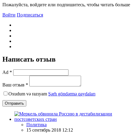
Пожалуйста, войдите или подпишитесь, чтобы читать больше
Войти
Подписаться
Написать отзыв
Ad *
Ваш отзыв *
Oxudum və razıyam
Şərh göndərmə qaydaları
Отправить
Политика
15 сентябрь 2018 12:12