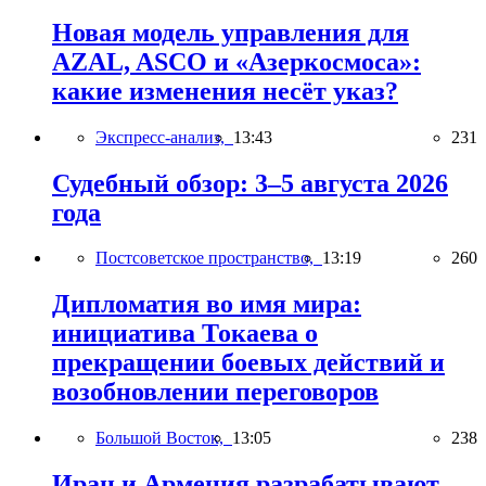
Новая модель управления для
AZAL, ASCO и «Азеркосмоса»:
какие изменения несёт указ?
Экспресс-анализ,
13:43
231
Судебный обзор: 3–5 августа 2026
года
Постсоветское пространство,
13:19
260
Дипломатия во имя мира:
инициатива Токаева о
прекращении боевых действий и
возобновлении переговоров
Большой Восток,
13:05
238
Иран и Армения разрабатывают