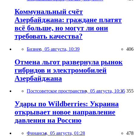
Коммунальный счёт
Азербайджана: граждане платят
всё больше, но могут ли они
требовать качества?
Бизнес,
05 августа, 10:39
406
Отмена льгот развернула рынок
гибридов и электромобилей
Азербайджана
Постсоветское пространство,
05 августа, 10:35
355
Удары по Wildberries: Украина
открывает новое направление
давления на Россию
Финансы,
05 августа, 01:28
478