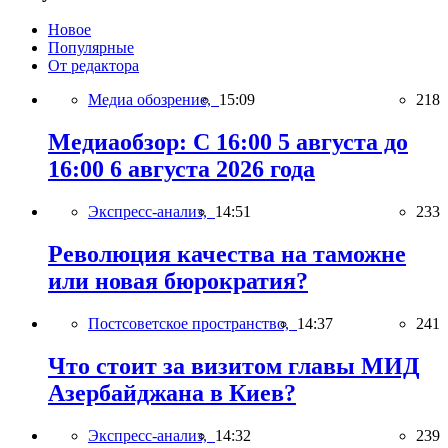
Новое
Популярные
От редактора
Медиа обозрение,
15:09
218
Медиаобзор: С 16:00 5 августа до
16:00 6 августа 2026 года
Экспресс-анализ,
14:51
233
Революция качества на таможне
или новая бюрократия?
Постсоветское пространство,
14:37
241
Что стоит за визитом главы МИД
Азербайджана в Киев?
Экспресс-анализ,
14:32
239