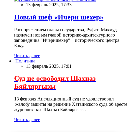
13 февраль 2025, 17:33
Новый шеф «Ичери шехер»
Распоряжением главы государства, Руфат Махмуд
назначен новым главой историко-архитектурного
заповедника "Ичеришехер" – исторического центра
Баку.
Читать далее
Политика
13 февраль 2025, 17:01
Суд не освободил Шахназ
Бяйляргызы
13 февраля Апелляционный суд не удовлетворил
жалобу защиты на решение Хатаинского суда об аресте
журналистки Шахназ Бяйляргызы.
Читать далее