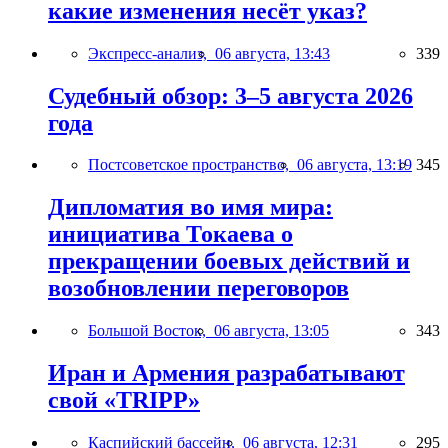
какие изменения несёт указ?
Экспресс-анализ,
06 августа, 13:43
339
Судебный обзор: 3–5 августа 2026
года
Постсоветское пространство,
06 августа, 13:19
345
Дипломатия во имя мира:
инициатива Токаева о
прекращении боевых действий и
возобновлении переговоров
Большой Восток,
06 августа, 13:05
343
Иран и Армения разрабатывают
свой «TRIPP»
Каспийский бассейн,
06 августа, 12:31
295