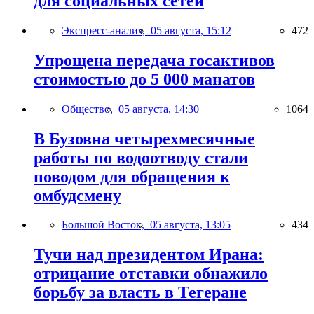
для социальных сетей
Экспресс-анализ,
05 августа, 15:12
472
Упрощена передача госактивов
стоимостью до 5 000 манатов
Общество,
05 августа, 14:30
1064
В Бузовна четырехмесячные
работы по водоотводу стали
поводом для обращения к
омбудсмену
Большой Восток,
05 августа, 13:05
434
Тучи над президентом Ирана:
отрицание отставки обнажило
борьбу за власть в Тегеране