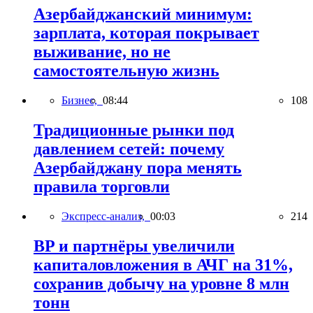
Азербайджанский минимум:
зарплата, которая покрывает
выживание, но не
самостоятельную жизнь
Бизнес,
08:44
108
Традиционные рынки под
давлением сетей: почему
Азербайджану пора менять
правила торговли
Экспресс-анализ,
00:03
214
BP и партнёры увеличили
капиталовложения в АЧГ на 31%,
сохранив добычу на уровне 8 млн
тонн