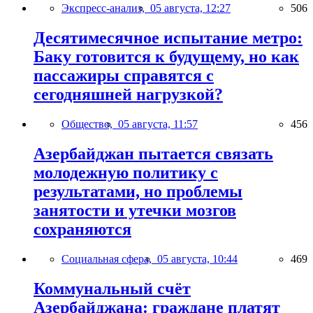
Экспресс-анализ,
05 августа, 12:27
506
Десятимесячное испытание метро:
Баку готовится к будущему, но как
пассажиры справятся с
сегодняшней нагрузкой?
Общество,
05 августа, 11:57
456
Азербайджан пытается связать
молодежную политику с
результатами, но проблемы
занятости и утечки мозгов
сохраняются
Социальная сфера,
05 августа, 10:44
469
Коммунальный счёт
Азербайджана: граждане платят