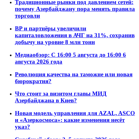
Традиционные рынки под давлением сетей:
почему Азербайджану пора менять правила
торговли
BP и партнёры увеличили
капиталовложения в АЧГ на 31%, сохранив
добычу на уровне 8 млн тонн
Медиаобзор: С 16:00 5 августа до 16:00 6
августа 2026 года
Революция качества на таможне или новая
бюрократия?
Что стоит за визитом главы МИД
Азербайджана в Киев?
Новая модель управления для AZAL, ASCO
и «Азеркосмоса»: какие изменения несёт
указ?