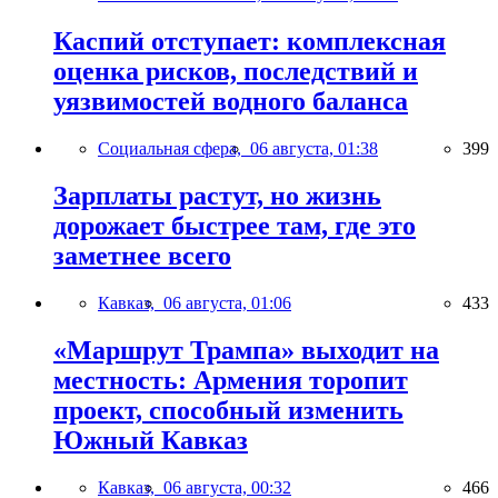
Каспий отступает: комплексная
оценка рисков, последствий и
уязвимостей водного баланса
Социальная сфера,
06 августа, 01:38
399
Зарплаты растут, но жизнь
дорожает быстрее там, где это
заметнее всего
Кавказ,
06 августа, 01:06
433
«Маршрут Трампа» выходит на
местность: Армения торопит
проект, способный изменить
Южный Кавказ
Кавказ,
06 августа, 00:32
466