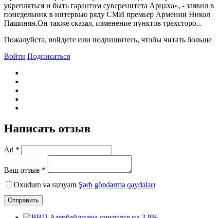
укрепляться и быть гарантом суверенитета Арцаха», - заявил в
понедельник в интервью ряду СМИ премьер Армении Никол
Пашинян.Он также сказал, изменение пунктов трехсторо...
Пожалуйста, войдите или подпишитесь, чтобы читать больше
Войти
Подписаться
Написать отзыв
Ad *
Ваш отзыв *
Oxudum və razıyam
Şərh göndərmə qaydaları
Отправить