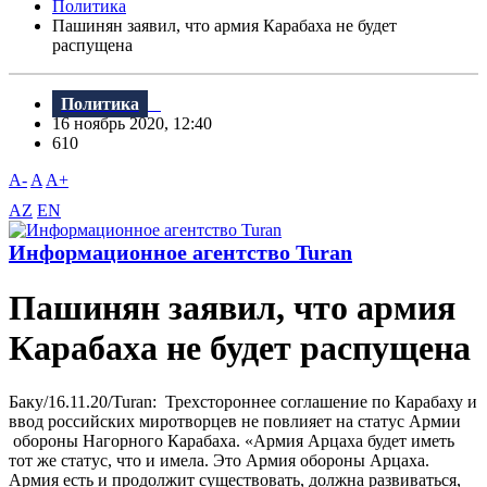
Политика
Пашинян заявил, что армия Карабаха не будет
распущена
Политика
16 ноябрь 2020, 12:40
610
A-
A
A+
AZ
EN
Информационное агентство Turan
Пашинян заявил, что армия
Карабаха не будет распущена
Баку/16.11.20/Turan: Трехстороннее соглашение по Карабаху и
ввод российских миротворцев не повлияет на статус Армии
обороны Нагорного Карабаха. «Армия Арцаха будет иметь
тот же статус, что и имела. Это Армия обороны Арцаха.
Армия есть и продолжит существовать, должна развиваться,