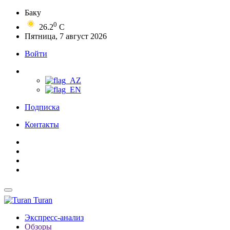
Баку
0
26.2
C
Пятница, 7 август 2026
Войти
Подписка
Контакты
Turan
Экспресс-анализ
Обзоры