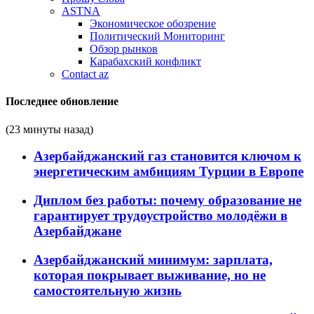
ASTNA
Экономическое обозрение
Политический Мониторинг
Обзор рынков
Карабахский конфликт
Contact az
Последнее обновление
(23 минуты назад)
Азербайджанский газ становится ключом к
энергетическим амбициям Турции в Европе
Диплом без работы: почему образование не
гарантирует трудоустройство молодёжи в
Азербайджане
Азербайджанский минимум: зарплата,
которая покрывает выживание, но не
самостоятельную жизнь