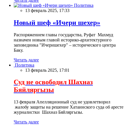
Читать далее
Политика
13 февраль 2025, 17:33
Новый шеф «Ичери шехер»
Распоряжением главы государства, Руфат Махмуд
назначен новым главой историко-архитектурного
заповедника "Ичеришехер" – исторического центра
Баку.
Читать далее
Политика
13 февраль 2025, 17:01
Суд не освободил Шахназ
Бяйляргызы
13 февраля Апелляционный суд не удовлетворил
жалобу защиты на решение Хатаинского суда об аресте
журналистки Шахназ Бяйляргызы.
Читать далее