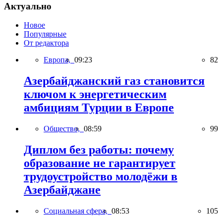
Актуально
Новое
Популярные
От редактора
Европа,
09:23
82
Азербайджанский газ становится
ключом к энергетическим
амбициям Турции в Европе
Общество,
08:59
99
Диплом без работы: почему
образование не гарантирует
трудоустройство молодёжи в
Азербайджане
Социальная сфера,
08:53
105