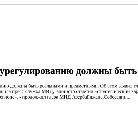
 урегулированию должны быть
ванию должны быть реальными и предметными. Об этом заявил 
бщила пресс-служба МИД, министр отметил «стратегический ха
регионе», - продолжил глава МИД Азербайджана.Собеседни...