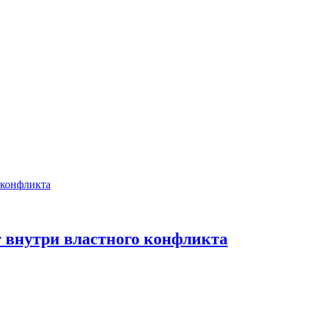
т внутри властного конфликта