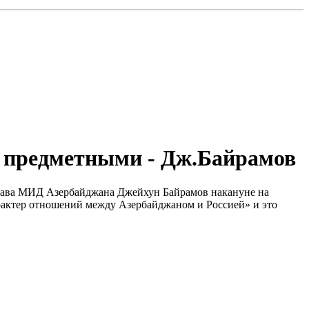
 предметными - Дж.Байрамов
глава МИД Азербайджана Джейхун Байрамов накануне на
рактер отношений между Азербайджаном и Россией» и это