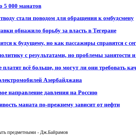
о 5 000 манатов
тводу стали поводом для обращения к омбудсмену
авки обнажило борьбу за власть в Тегеране
ится к будущему, но как пассажиры справятся с с
олитику с результатами, но проблемы занятости и
платят всё больше, но могут ли они требовать кач
 электромобилей Азербайджана
вое направление давления на Россию
ивость маната по-прежнему зависит от нефти
ыть предметными - Дж.Байрамов