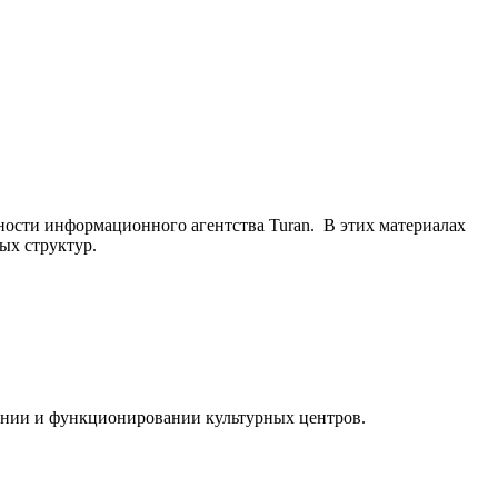
ьности информационного агентства Turan. В этих материалах
ых структур.
ании и функционировании культурных центров.