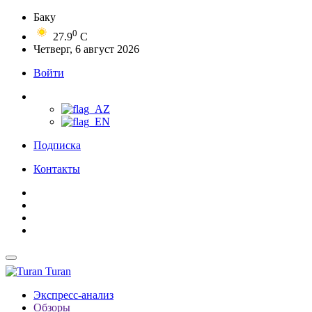
Баку
0
27.9
C
Четверг, 6 август 2026
Войти
Подписка
Контакты
Turan
Экспресс-анализ
Обзоры