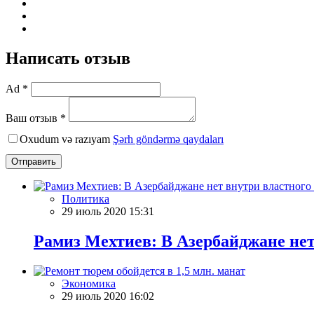
Написать отзыв
Ad *
Ваш отзыв *
Oxudum və razıyam
Şərh göndərmə qaydaları
Отправить
Политика
29 июль 2020 15:31
Рамиз Мехтиев: В Азербайджане не
Экономика
29 июль 2020 16:02