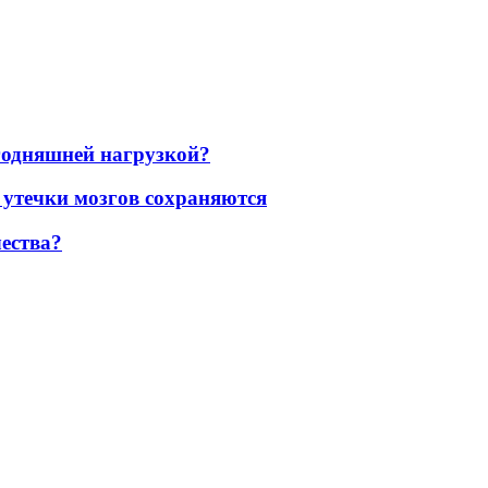
егодняшней нагрузкой?
 утечки мозгов сохраняются
ества?