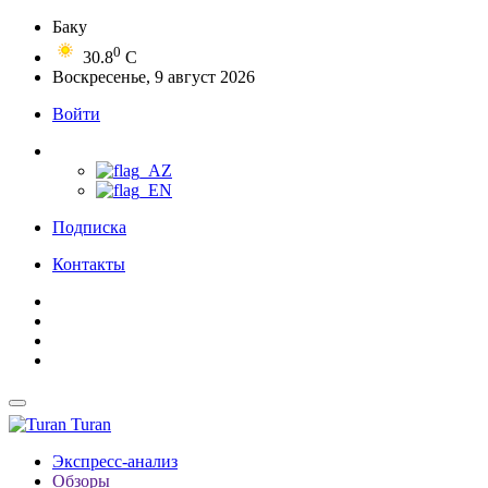
Баку
0
30.8
C
Воскресенье, 9 август 2026
Войти
Подписка
Контакты
Turan
Экспресс-анализ
Обзоры