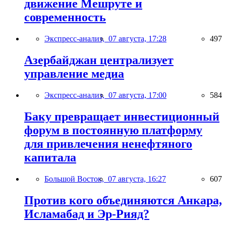
движение Мешруте и
современность
Экспресс-анализ,
07 августа, 17:28
497
Азербайджан централизует
управление медиа
Экспресс-анализ,
07 августа, 17:00
584
Баку превращает инвестиционный
форум в постоянную платформу
для привлечения ненефтяного
капитала
Большой Восток,
07 августа, 16:27
607
Против кого объединяются Анкара,
Исламабад и Эр-Рияд?