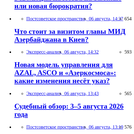
или новая бюрократия?
Постсоветское пространство,
06 августа, 14:37
654
Что стоит за визитом главы МИД
Азербайджана в Киев?
Экспресс-анализ,
06 августа, 14:32
593
Новая модель управления для
AZAL, ASCO и «Азеркосмоса»:
какие изменения несёт указ?
Экспресс-анализ,
06 августа, 13:43
565
Судебный обзор: 3–5 августа 2026
года
Постсоветское пространство,
06 августа, 13:19
576