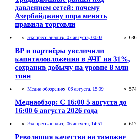
давлением сетей: почему
Азербайджану пора менять
правила торговли
Экспресс-анализ,
07 августа, 00:03
636
BP и партнёры увеличили
капиталовложения в АЧГ на 31%,
сохранив добычу на уровне 8 млн
тонн
Медиа обозрение,
06 августа, 15:09
574
Медиаобзор: С 16:00 5 августа до
16:00 6 августа 2026 года
Экспресс-анализ,
06 августа, 14:51
617
Революция качества на таможне