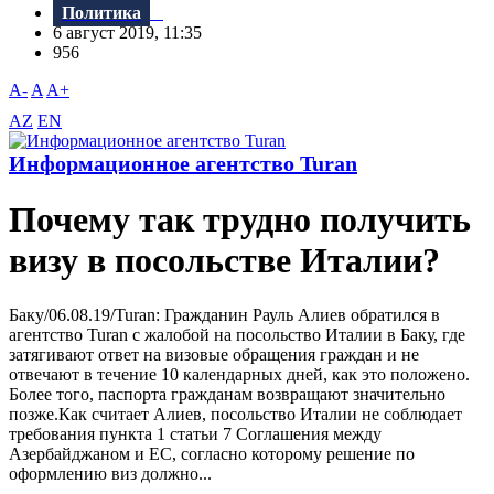
Политика
6 август 2019, 11:35
956
A-
A
A+
AZ
EN
Информационное агентство Turan
Почему так трудно получить
визу в посольстве Италии?
Баку/06.08.19/Turan: Гражданин Рауль Алиев обратился в
агентство Turan c жалобой на посольство Италии в Баку, где
затягивают ответ на визовые обращения граждан и не
отвечают в течение 10 календарных дней, как это положено.
Более того, паспорта гражданам возвращают значительно
позже.Как считает Алиев, посольство Италии не соблюдает
требования пункта 1 статьи 7 Соглашения между
Азербайджаном и ЕС, согласно которому решение по
оформлению виз должно...