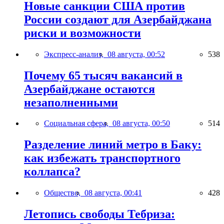
Новые санкции США против
России создают для Азербайджана
риски и возможности
Экспресс-анализ,
08 августа, 00:52
538
Почему 65 тысяч вакансий в
Азербайджане остаются
незаполненными
Социальная сфера,
08 августа, 00:50
514
Разделение линий метро в Баку:
как избежать транспортного
коллапса?
Общество,
08 августа, 00:41
428
Летопись свободы Тебриза: