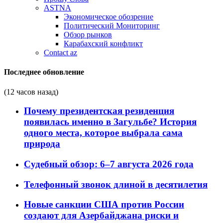
ASTNA
Экономическое обозрение
Политический Мониторинг
Обзор рынков
Карабахский конфликт
Contact az
Последнее обновление
(12 часов назад)
Почему президентская резиденция
появилась именно в Загульбе? История
одного места, которое выбрала сама
природа
Судебный обзор: 6–7 августа 2026 года
Телефонный звонок длиной в десятилетия
Новые санкции США против России
создают для Азербайджана риски и