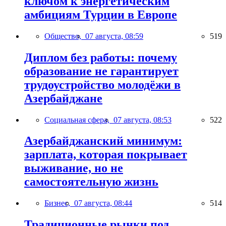
ключом к энергетическим
амбициям Турции в Европе
Общество,
07 августа, 08:59
519
Диплом без работы: почему
образование не гарантирует
трудоустройство молодёжи в
Азербайджане
Социальная сфера,
07 августа, 08:53
522
Азербайджанский минимум:
зарплата, которая покрывает
выживание, но не
самостоятельную жизнь
Бизнес,
07 августа, 08:44
514
Традиционные рынки под