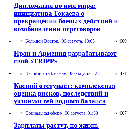
Дипломатия во имя мира:
инициатива Токаева о
прекращении боевых действий и
возобновлении переговоров
Большой Восток,
06 августа, 13:05
609
Иран и Армения разрабатывают
свой «TRIPP»
Каспийский бассейн,
06 августа, 12:31
471
Каспий отступает: комплексная
оценка рисков, последствий и
уязвимостей водного баланса
Социальная сфера,
06 августа, 01:38
607
Зарплаты растут, но жизнь