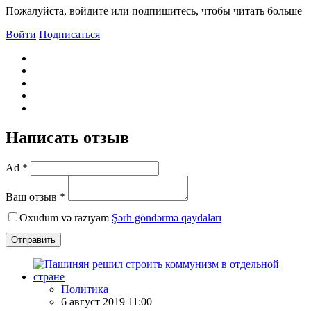
Пожалуйста, войдите или подпишитесь, чтобы читать больше
Войти
Подписаться
Написать отзыв
Ad *
Ваш отзыв *
Oxudum və razıyam
Şərh göndərmə qaydaları
Отправить
Политика
6 август 2019 11:00