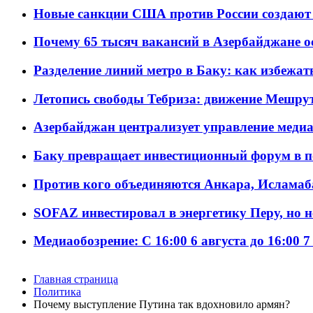
Новые санкции США против России создают 
Почему 65 тысяч вакансий в Азербайджане 
Разделение линий метро в Баку: как избежат
Летопись свободы Тебриза: движение Мешрут
Азербайджан централизует управление меди
Баку превращает инвестиционный форум в п
Против кого объединяются Анкара, Исламаб
SOFAZ инвестировал в энергетику Перу, но 
Медиаобозрение: С 16:00 6 августа до 16:00 7
Главная страница
Политика
Почему выступление Путина так вдохновило армян?