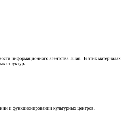
ьности информационного агентства Turan. В этих материалах
ых структур.
ании и функционировании культурных центров.