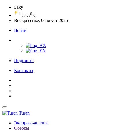
Баку
0
33.5
C
Воскресенье, 9 август 2026
Войти
Подписка
Контакты
Turan
Экспресс-анализ
Обзоры