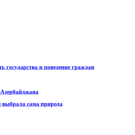
ь государства и поведение граждан
ь Азербайджана
е выбрала сама природа