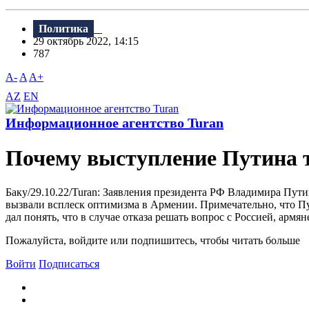
Политика
29 октябрь 2022, 14:15
787
A-
A
A+
AZ
EN
Информационное агентство Turan
Почему выступление Путина 
Баку/29.10.22/Turan: Заявления президента РФ Владимира Пут
вызвали всплеск оптимизма в Армении. Примечательно, что Пу
дал понять, что в случае отказа решать вопрос с Россией, армян
Пожалуйста, войдите или подпишитесь, чтобы читать больше
Войти
Подписаться