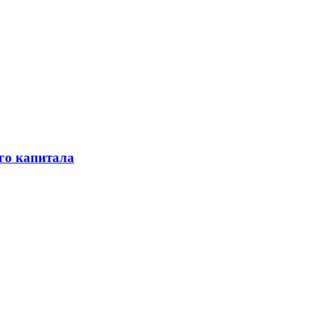
го капитала