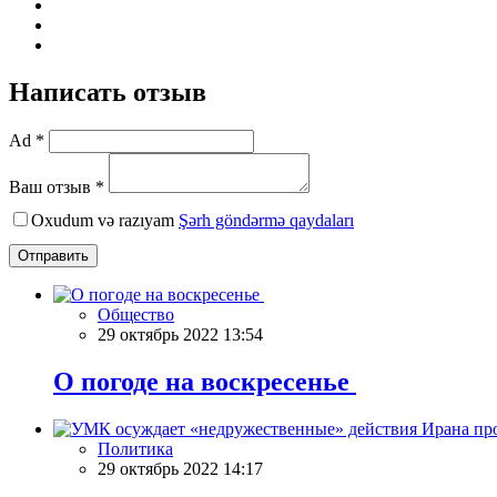
Написать отзыв
Ad *
Ваш отзыв *
Oxudum və razıyam
Şərh göndərmə qaydaları
Отправить
Общество
29 октябрь 2022 13:54
О погоде на воскресенье
Политика
29 октябрь 2022 14:17