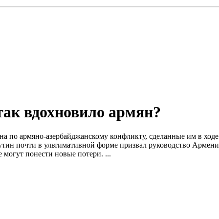
так вдохновило армян?
ина по армяно-азербайджанскому конфликту, сделанные им в ход
тин почти в ультимативной форме призвал руководство Армении 
е могут понести новые потери. ...