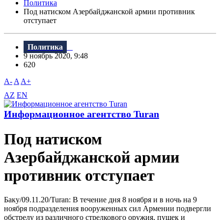
Политика
Под натиском Азербайджанской армии противник
отступает
Политика
9 ноябрь 2020, 9:48
620
A-
A
A+
AZ
EN
Информационное агентство Turan
Под натиском
Азербайджанской армии
противник отступает
Баку/09.11.20/Turan: В течение дня 8 ноября и в ночь на 9
ноября подразделения вооруженных сил Армении подвергли
обстрелу из различного стрелкового оружия, пушек и