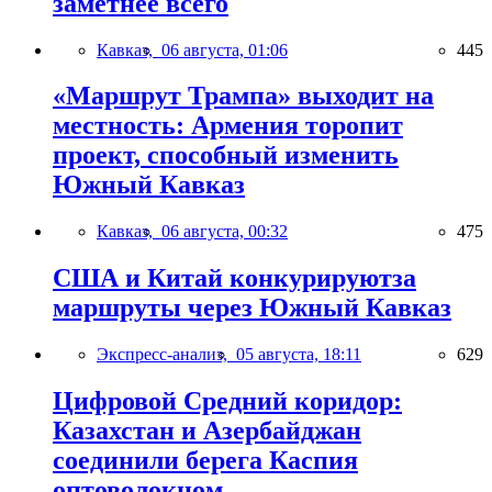
заметнее всего
Кавказ,
06 августа, 01:06
445
«Маршрут Трампа» выходит на
местность: Армения торопит
проект, способный изменить
Южный Кавказ
Кавказ,
06 августа, 00:32
475
США и Китай конкурируютза
маршруты через Южный Кавказ
Экспресс-анализ,
05 августа, 18:11
629
Цифровой Средний коридор:
Казахстан и Азербайджан
соединили берега Каспия
оптоволокном