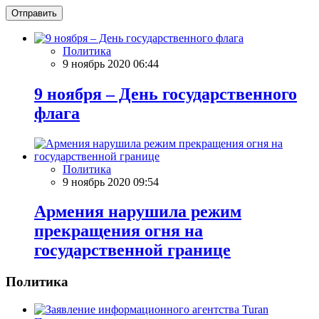
Отправить
Политика
9 ноябрь 2020 06:44
9 ноября – День государственного
флага
Политика
9 ноябрь 2020 09:54
Армения нарушила режим
прекращения огня на
государственной границе
Политика