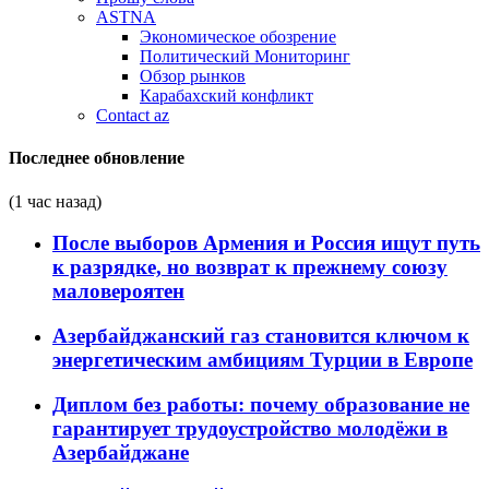
ASTNA
Экономическое обозрение
Политический Мониторинг
Обзор рынков
Карабахский конфликт
Contact az
Последнее обновление
(1 час назад)
После выборов Армения и Россия ищут путь
к разрядке, но возврат к прежнему союзу
маловероятен
Азербайджанский газ становится ключом к
энергетическим амбициям Турции в Европе
Диплом без работы: почему образование не
гарантирует трудоустройство молодёжи в
Азербайджане