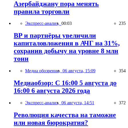
Азербайджану пора менять
правила торговли
Экспресс-анализ,
00:03
235
BP и партнёры увеличили
капиталовложения в АЧГ на 31%,
сохранив добычу на уровне 8 млн
тонн
Медиа обозрение,
06 августа, 15:09
354
Медиаобзор: С 16:00 5 августа до
16:00 6 августа 2026 года
Экспресс-анализ,
06 августа, 14:51
372
Революция качества на таможне
или новая бюрократия?