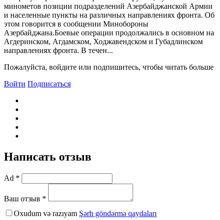
минометов позиции подразделений Азербайджанской Армии
и населенные пункты на различных направлениях фронта. Об
этом говорится в сообщении Минобороны
Азербайджана.Боевые операции продолжались в основном на
Агдеринском, Агдамском, Ходжавендском и Губадлинском
направлениях фронта. В течен...
Пожалуйста, войдите или подпишитесь, чтобы читать больше
Войти
Подписаться
Написать отзыв
Ad *
Ваш отзыв *
Oxudum və razıyam
Şərh göndərmə qaydaları