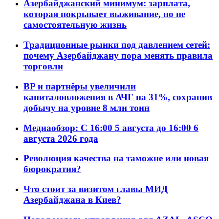
Азербайджанский минимум: зарплата,
которая покрывает выживание, но не
самостоятельную жизнь
Традиционные рынки под давлением сетей:
почему Азербайджану пора менять правила
торговли
BP и партнёры увеличили
капиталовложения в АЧГ на 31%, сохранив
добычу на уровне 8 млн тонн
Медиаобзор: С 16:00 5 августа до 16:00 6
августа 2026 года
Революция качества на таможне или новая
бюрократия?
Что стоит за визитом главы МИД
Азербайджана в Киев?