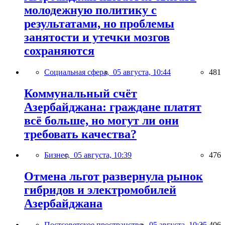
молодежную политику с
результатами, но проблемы
занятости и утечки мозгов
сохраняются
Социальная сфера,
05 августа, 10:44
481
Коммунальный счёт
Азербайджана: граждане платят
всё больше, но могут ли они
требовать качества?
Бизнес,
05 августа, 10:39
476
Отмена льгот развернула рынок
гибридов и электромобилей
Азербайджана
Постсоветское пространство,
05 августа, 10:35
406