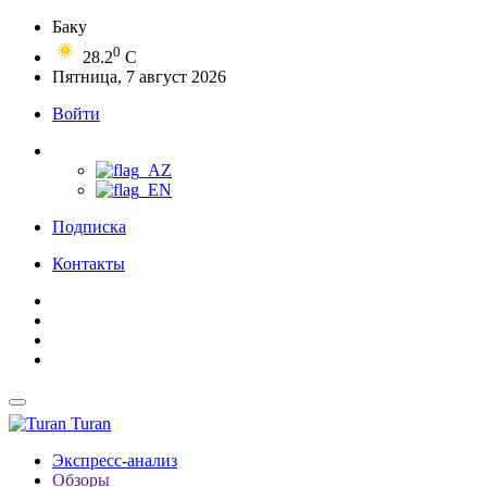
Баку
0
28.2
C
Пятница, 7 август 2026
Войти
Подписка
Контакты
Turan
Экспресс-анализ
Обзоры