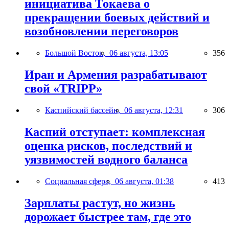
инициатива Токаева о
прекращении боевых действий и
возобновлении переговоров
Большой Восток,
06 августа, 13:05
356
Иран и Армения разрабатывают
свой «TRIPP»
Каспийский бассейн,
06 августа, 12:31
306
Каспий отступает: комплексная
оценка рисков, последствий и
уязвимостей водного баланса
Социальная сфера,
06 августа, 01:38
413
Зарплаты растут, но жизнь
дорожает быстрее там, где это