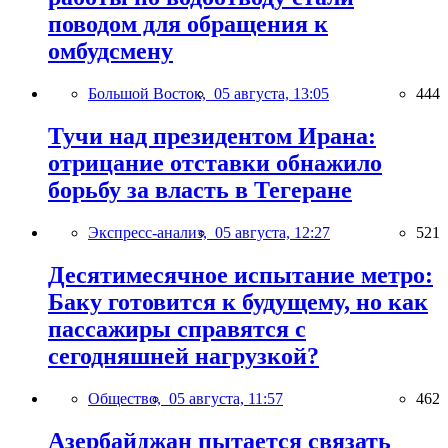
поводом для обращения к
омбудсмену
Большой Восток,
05 августа, 13:05
444
Тучи над президентом Ирана:
отрицание отставки обнажило
борьбу за власть в Тегеране
Экспресс-анализ,
05 августа, 12:27
521
Десятимесячное испытание метро:
Баку готовится к будущему, но как
пассажиры справятся с
сегодняшней нагрузкой?
Общество,
05 августа, 11:57
462
Азербайджан пытается связать