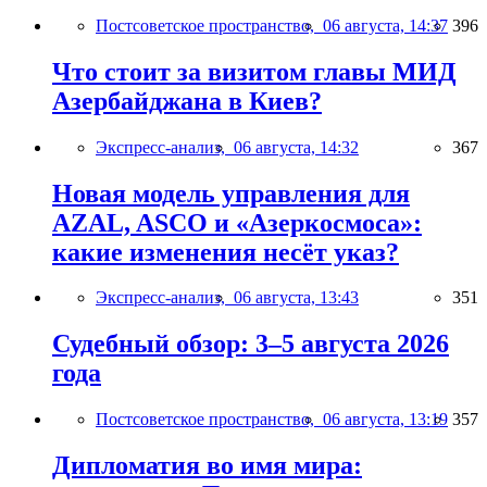
Постсоветское пространство,
06 августа, 14:37
396
Что стоит за визитом главы МИД
Азербайджана в Киев?
Экспресс-анализ,
06 августа, 14:32
367
Новая модель управления для
AZAL, ASCO и «Азеркосмоса»:
какие изменения несёт указ?
Экспресс-анализ,
06 августа, 13:43
351
Судебный обзор: 3–5 августа 2026
года
Постсоветское пространство,
06 августа, 13:19
357
Дипломатия во имя мира: