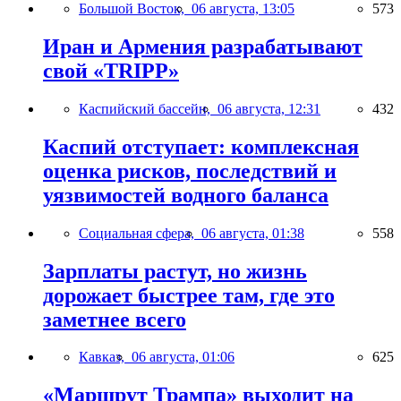
Большой Восток,
06 августа, 13:05
573
Иран и Армения разрабатывают
свой «TRIPP»
Каспийский бассейн,
06 августа, 12:31
432
Каспий отступает: комплексная
оценка рисков, последствий и
уязвимостей водного баланса
Социальная сфера,
06 августа, 01:38
558
Зарплаты растут, но жизнь
дорожает быстрее там, где это
заметнее всего
Кавказ,
06 августа, 01:06
625
«Маршрут Трампа» выходит на