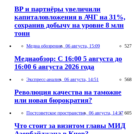
BP и партнёры увеличили
капиталовложения в АЧГ на 31%,
сохранив добычу на уровне 8 млн
тонн
Медиа обозрение,
06 августа, 15:09
527
Медиаобзор: С 16:00 5 августа до
16:00 6 августа 2026 года
Экспресс-анализ,
06 августа, 14:51
568
Революция качества на таможне
или новая бюрократия?
Постсоветское пространство,
06 августа, 14:37
605
Что стоит за визитом главы МИД
Азербайджана в Киев?