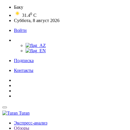
Баку
0
31.4
C
Суббота, 8 август 2026
Войти
Подписка
Контакты
Turan
Экспресс-анализ
Обзоры