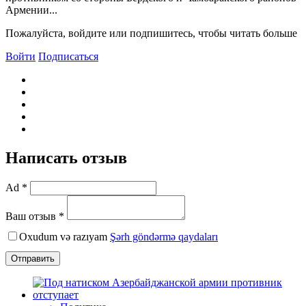
Армении...
Пожалуйста, войдите или подпишитесь, чтобы читать больше
Войти
Подписаться
Написать отзыв
Ad *
Ваш отзыв *
Oxudum və razıyam
Şərh göndərmə qaydaları
Отправить