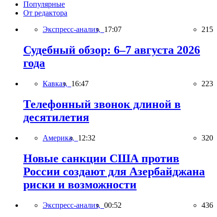
Популярные
От редактора
Экспресс-анализ,
17:07
215
Судебный обзор: 6–7 августа 2026
года
Кавказ,
16:47
223
Телефонный звонок длиной в
десятилетия
Америка,
12:32
320
Новые санкции США против
России создают для Азербайджана
риски и возможности
Экспресс-анализ,
00:52
436