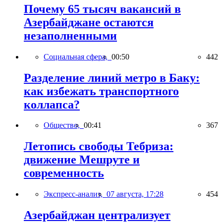
Почему 65 тысяч вакансий в
Азербайджане остаются
незаполненными
Социальная сфера,
00:50
442
Разделение линий метро в Баку:
как избежать транспортного
коллапса?
Общество,
00:41
367
Летопись свободы Тебриза:
движение Мешруте и
современность
Экспресс-анализ,
07 августа, 17:28
454
Азербайджан централизует