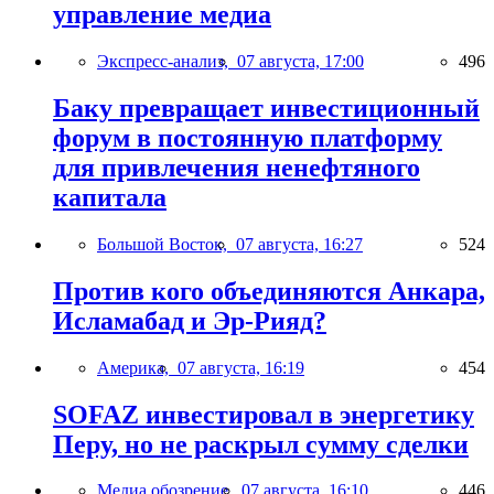
управление медиа
Экспресс-анализ,
07 августа, 17:00
496
Баку превращает инвестиционный
форум в постоянную платформу
для привлечения ненефтяного
капитала
Большой Восток,
07 августа, 16:27
524
Против кого объединяются Анкара,
Исламабад и Эр-Рияд?
Америка,
07 августа, 16:19
454
SOFAZ инвестировал в энергетику
Перу, но не раскрыл сумму сделки
Медиа обозрение,
07 августа, 16:10
446