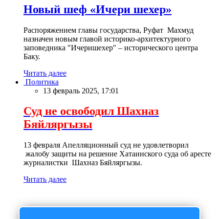
Новый шеф «Ичери шехер»
Распоряжением главы государства, Руфат Махмуд
назначен новым главой историко-архитектурного
заповедника "Ичеришехер" – исторического центра
Баку.
Читать далее
Политика
13 февраль 2025, 17:01
Суд не освободил Шахназ
Бяйляргызы
13 февраля Апелляционный суд не удовлетворил
жалобу защиты на решение Хатаинского суда об аресте
журналистки Шахназ Бяйляргызы.
Читать далее