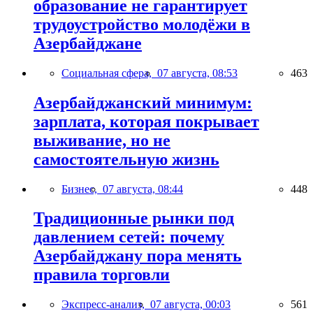
образование не гарантирует
трудоустройство молодёжи в
Азербайджане
Социальная сфера,
07 августа, 08:53
463
Азербайджанский минимум:
зарплата, которая покрывает
выживание, но не
самостоятельную жизнь
Бизнес,
07 августа, 08:44
448
Традиционные рынки под
давлением сетей: почему
Азербайджану пора менять
правила торговли
Экспресс-анализ,
07 августа, 00:03
561