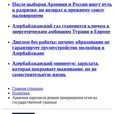
После выборов Армения и Россия ищут путь
к разрядке, но возврат к прежнему союзу
маловероятен
Азербайджанский газ становится ключом к
энергетическим амбициям Турции в Европе
Диплом без работы: почему образование не
гарантирует трудоустройство молодёжи в
Азербайджане
Азербайджанский минимум: зарплата,
которая покрывает выживание, но не
самостоятельную жизнь
Главная страница
Политика
Армения нарушила режим прекращения огня на
государственной границе