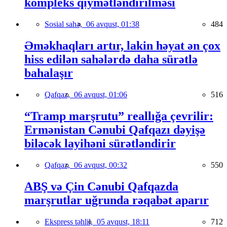
kompleks qiymətləndirilməsi
Sosial sahə,
06 avqust, 01:38
484
Əməkhaqları artır, lakin həyat ən çox
hiss edilən sahələrdə daha sürətlə
bahalaşır
Qafqaz,
06 avqust, 01:06
516
“Tramp marşrutu” reallığa çevrilir:
Ermənistan Cənubi Qafqazı dəyişə
biləcək layihəni sürətləndirir
Qafqaz,
06 avqust, 00:32
550
ABŞ və Çin Cənubi Qafqazda
marşrutlar uğrunda rəqabət aparır
Ekspress təhlil,
05 avqust, 18:11
712