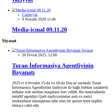
Cəmiyyət
9 Noyabr 2020 11:46
Media-icmal 09.11.20
Siyasət
Siyasət
20 Fevral 2025, 12:00
Turan İnformasiya Agentliyinin
Bəyanatı
2025-ci il fevralın 15-də və 18-də Day.az saytında Turan
İnformasiya Agentliyinin fəaliyyəti ilə bağlı böhtan xarakterli
iddialar irəli sürülən məqalələr dərc edilib. Bu materiallarda
müəllif agentliyi Qərb maliyyəsindən asılı və xarici
strukturların maraqlarına tabe olan bir qurum kimi təqdim
etməyə cəhd edir.