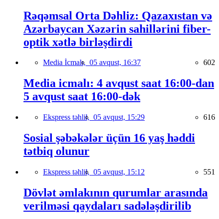
Rəqəmsal Orta Dəhliz: Qazaxıstan və
Azərbaycan Xəzərin sahillərini fiber-
optik xətlə birləşdirdi
Media İcmalı,
05 avqust, 16:37
602
Media icmalı: 4 avqust saat 16:00-dan
5 avqust saat 16:00-dək
Ekspress təhlil,
05 avqust, 15:29
616
Sosial şəbəkələr üçün 16 yaş həddi
tətbiq olunur
Ekspress təhlil,
05 avqust, 15:12
551
Dövlət əmlakının qurumlar arasında
verilməsi qaydaları sadələşdirilib