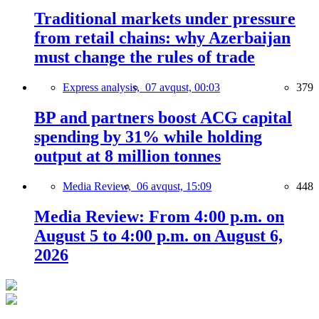
Traditional markets under pressure
from retail chains: why Azerbaijan
must change the rules of trade
Express analysis,
07 avqust, 00:03
379
BP and partners boost ACG capital
spending by 31% while holding
output at 8 million tonnes
Media Review,
06 avqust, 15:09
448
Media Review: From 4:00 p.m. on
August 5 to 4:00 p.m. on August 6,
2026