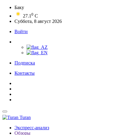
Баку
0
27.1
C
Суббота, 8 август 2026
Войти
Подписка
Контакты
Turan
Экспресс-анализ
Обзоры