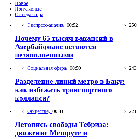
Новое
Популярные
От редактора
Экспресс-анализ,
00:52
250
Почему 65 тысяч вакансий в
Азербайджане остаются
незаполненными
Социальная сфера,
00:50
243
Разделение линий метро в Баку:
как избежать транспортного
коллапса?
Общество,
00:41
221
Летопись свободы Тебриза:
движение Мешруте и