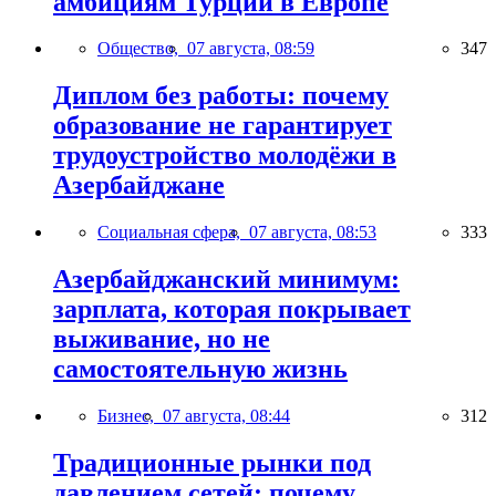
амбициям Турции в Европе
Общество,
07 августа, 08:59
347
Диплом без работы: почему
образование не гарантирует
трудоустройство молодёжи в
Азербайджане
Социальная сфера,
07 августа, 08:53
333
Азербайджанский минимум:
зарплата, которая покрывает
выживание, но не
самостоятельную жизнь
Бизнес,
07 августа, 08:44
312
Традиционные рынки под
давлением сетей: почему