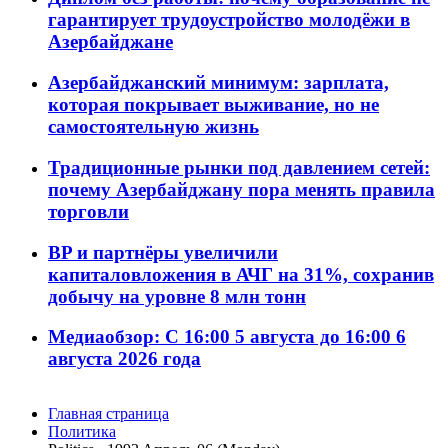
гарантирует трудоустройство молодёжи в
Азербайджане
Азербайджанский минимум: зарплата,
которая покрывает выживание, но не
самостоятельную жизнь
Традиционные рынки под давлением сетей:
почему Азербайджану пора менять правила
торговли
BP и партнёры увеличили
капиталовложения в АЧГ на 31%, сохранив
добычу на уровне 8 млн тонн
Медиаобзор: С 16:00 5 августа до 16:00 6
августа 2026 года
Главная страница
Политика