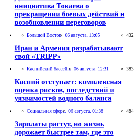
инициатива Токаева о
прекращении боевых действий и
возобновлении переговоров
Большой Восток,
06 августа, 13:05
432
Иран и Армения разрабатывают
свой «TRIPP»
Каспийский бассейн,
06 августа, 12:31
383
Каспий отступает: комплексная
оценка рисков, последствий и
уязвимостей водного баланса
Социальная сфера,
06 августа, 01:38
484
Зарплаты растут, но жизнь
дорожает быстрее там, где это