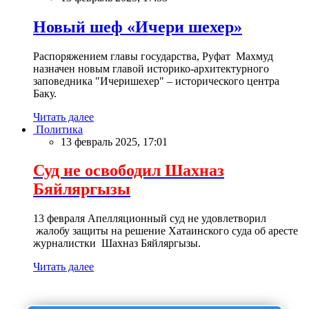
Новый шеф «Ичери шехер»
Распоряжением главы государства, Руфат Махмуд
назначен новым главой историко-архитектурного
заповедника "Ичеришехер" – исторического центра
Баку.
Читать далее
Политика
13 февраль 2025, 17:01
Суд не освободил Шахназ
Бяйляргызы
13 февраля Апелляционный суд не удовлетворил
жалобу защиты на решение Хатаинского суда об аресте
журналистки Шахназ Бяйляргызы.
Читать далее