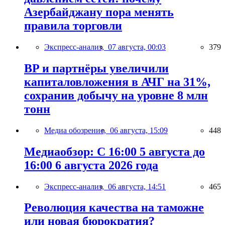
Азербайджану пора менять
правила торговли
Экспресс-анализ,
07 августа, 00:03
379
BP и партнёры увеличили
капиталовложения в АЧГ на 31%,
сохранив добычу на уровне 8 млн
тонн
Медиа обозрение,
06 августа, 15:09
448
Медиаобзор: С 16:00 5 августа до
16:00 6 августа 2026 года
Экспресс-анализ,
06 августа, 14:51
465
Революция качества на таможне
или новая бюрократия?