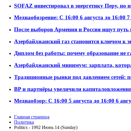
SOFAZ инвестировал в энергетику Перу, но 
Медиаобозрение: С 16:00 6 августа до 16:00 7
После выборов Армения и Россия ищут путь к
Азербайджанский газ становится ключом к 
Диплом без работы: почему образование не 
Азербайджанский минимум: зарплата, котор
Традиционные рынки под давлением сетей: 
BP и партнёры увеличили капиталовложения 
Медиаобзор: С 16:00 5 августа до 16:00 6 авг
Главная страница
Политика
Politics - 1992 Июнь 14 (Sunday)