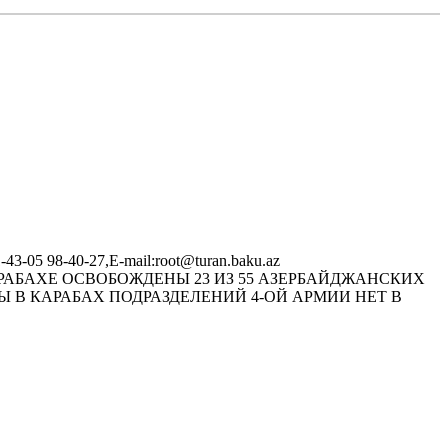
-05 98-40-27,E-mail:root@turan.baku.az
 КАРАБАХЕ ОСВОБОЖДЕНЫ 23 ИЗ 55 АЗЕРБАЙДЖАНСКИХ
В КАРАБАХ ПОДРАЗДЕЛЕНИЙ 4-ОЙ АРМИИ НЕТ В