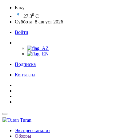
Баку
0
27.3
C
Суббота, 8 август 2026
Войти
Подписка
Контакты
Turan
Экспресс-анализ
Обзоры