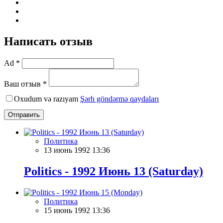
Написать отзыв
Ad *
Ваш отзыв *
Oxudum və razıyam
Şərh göndərmə qaydaları
Отправить
Политика
13 июнь 1992 13:36
Politics - 1992 Июнь 13 (Saturday)
Политика
15 июнь 1992 13:36