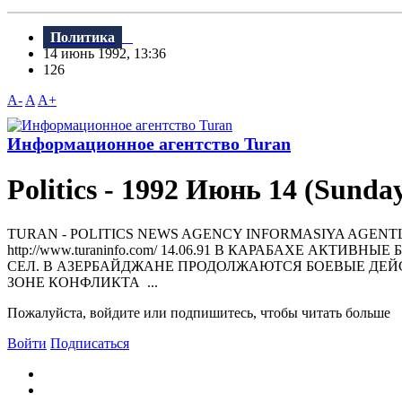
Политика
14 июнь 1992, 13:36
126
A-
A
A+
Информационное агентство Turan
Politics - 1992 Июнь 14 (Sunda
TURAN - РOLITICS NEWS AGENCY INFORMASIYA AGENTLIYI 370000,
httр://www.turaninfo.com/ 14.06.91 В КАРАБАХЕ А
СЕЛ. В АЗЕРБАЙДЖАНЕ ПРОДОЛЖАЮТСЯ БОЕВЫЕ ДЕЙ
ЗОНЕ КОНФЛИКТА ...
Пожалуйста, войдите или подпишитесь, чтобы читать больше
Войти
Подписаться