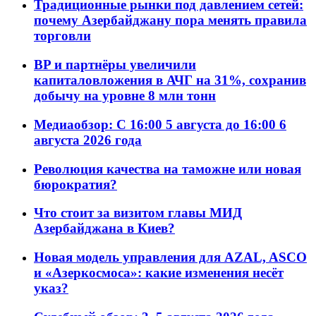
Традиционные рынки под давлением сетей:
почему Азербайджану пора менять правила
торговли
BP и партнёры увеличили
капиталовложения в АЧГ на 31%, сохранив
добычу на уровне 8 млн тонн
Медиаобзор: С 16:00 5 августа до 16:00 6
августа 2026 года
Революция качества на таможне или новая
бюрократия?
Что стоит за визитом главы МИД
Азербайджана в Киев?
Новая модель управления для AZAL, ASCO
и «Азеркосмоса»: какие изменения несёт
указ?