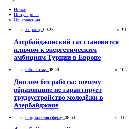
Новое
Популярные
От редактора
Европа,
09:23
91
Азербайджанский газ становится
ключом к энергетическим
амбициям Турции в Европе
Общество,
08:59
105
Диплом без работы: почему
образование не гарантирует
трудоустройство молодёжи в
Азербайджане
Социальная сфера,
08:53
112