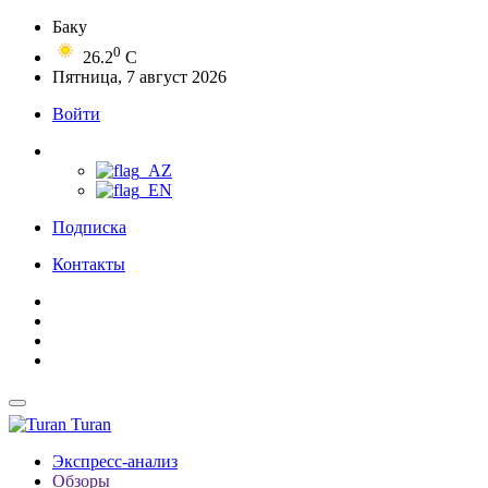
Баку
0
26.2
C
Пятница, 7 август 2026
Войти
Подписка
Контакты
Turan
Экспресс-анализ
Обзоры