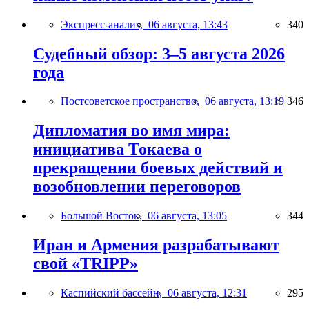
Экспресс-анализ,
06 августа, 13:43
340
Судебный обзор: 3–5 августа 2026
года
Постсоветское пространство,
06 августа, 13:19
346
Дипломатия во имя мира:
инициатива Токаева о
прекращении боевых действий и
возобновлении переговоров
Большой Восток,
06 августа, 13:05
344
Иран и Армения разрабатывают
свой «TRIPP»
Каспийский бассейн,
06 августа, 12:31
295