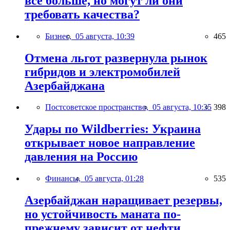
всё больше, но могут ли они
требовать качества?
Бизнес,
05 августа, 10:39
465
Отмена льгот развернула рынок
гибридов и электромобилей
Азербайджана
Постсоветское пространство,
05 августа, 10:35
398
Удары по Wildberries: Украина
открывает новое направление
давления на Россию
Финансы,
05 августа, 01:28
535
Азербайджан наращивает резервы,
но устойчивость маната по-
прежнему зависит от нефти