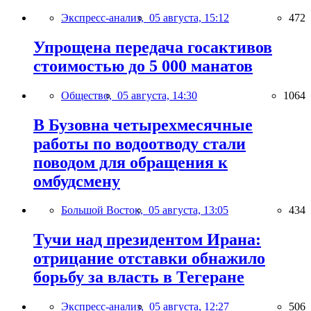
Экспресс-анализ,
05 августа, 15:12
472
Упрощена передача госактивов
стоимостью до 5 000 манатов
Общество,
05 августа, 14:30
1064
В Бузовна четырехмесячные
работы по водоотводу стали
поводом для обращения к
омбудсмену
Большой Восток,
05 августа, 13:05
434
Тучи над президентом Ирана:
отрицание отставки обнажило
борьбу за власть в Тегеране
Экспресс-анализ,
05 августа, 12:27
506