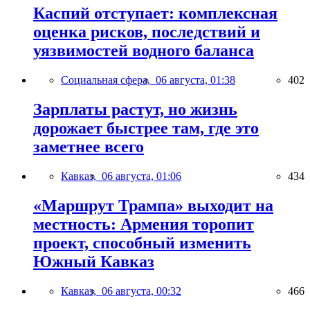
Каспий отступает: комплексная
оценка рисков, последствий и
уязвимостей водного баланса
Социальная сфера,
06 августа, 01:38
402
Зарплаты растут, но жизнь
дорожает быстрее там, где это
заметнее всего
Кавказ,
06 августа, 01:06
434
«Маршрут Трампа» выходит на
местность: Армения торопит
проект, способный изменить
Южный Кавказ
Кавказ,
06 августа, 00:32
466