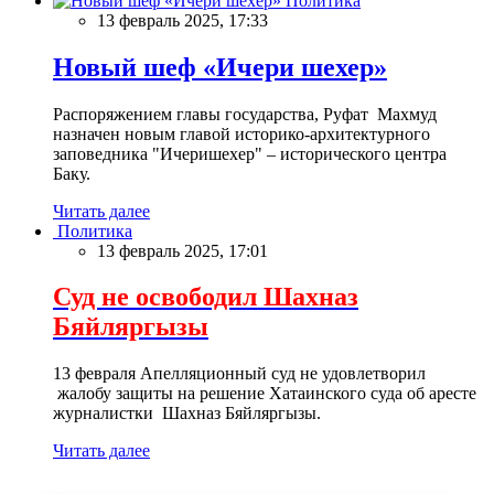
Политика
13 февраль 2025, 17:33
Новый шеф «Ичери шехер»
Распоряжением главы государства, Руфат Махмуд
назначен новым главой историко-архитектурного
заповедника "Ичеришехер" – исторического центра
Баку.
Читать далее
Политика
13 февраль 2025, 17:01
Суд не освободил Шахназ
Бяйляргызы
13 февраля Апелляционный суд не удовлетворил
жалобу защиты на решение Хатаинского суда об аресте
журналистки Шахназ Бяйляргызы.
Читать далее