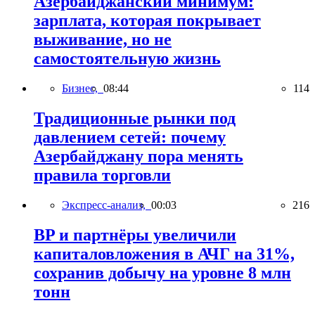
Азербайджанский минимум:
зарплата, которая покрывает
выживание, но не
самостоятельную жизнь
Бизнес,
08:44
114
Традиционные рынки под
давлением сетей: почему
Азербайджану пора менять
правила торговли
Экспресс-анализ,
00:03
216
BP и партнёры увеличили
капиталовложения в АЧГ на 31%,
сохранив добычу на уровне 8 млн
тонн