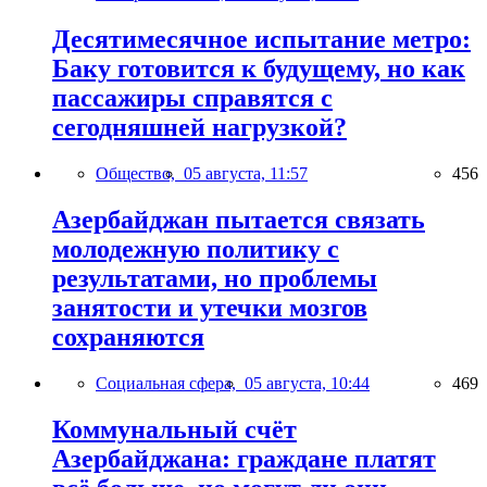
Десятимесячное испытание метро:
Баку готовится к будущему, но как
пассажиры справятся с
сегодняшней нагрузкой?
Общество,
05 августа, 11:57
456
Азербайджан пытается связать
молодежную политику с
результатами, но проблемы
занятости и утечки мозгов
сохраняются
Социальная сфера,
05 августа, 10:44
469
Коммунальный счёт
Азербайджана: граждане платят