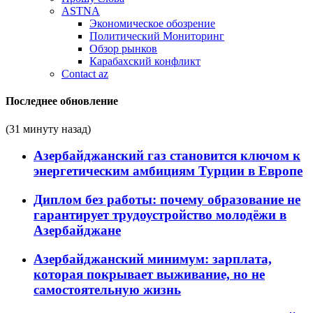
ASTNA
Экономическое обозрение
Политический Мониторинг
Обзор рынков
Карабахский конфликт
Contact az
Последнее обновление
(31 минуту назад)
Азербайджанский газ становится ключом к
энергетическим амбициям Турции в Европе
Диплом без работы: почему образование не
гарантирует трудоустройство молодёжи в
Азербайджане
Азербайджанский минимум: зарплата,
которая покрывает выживание, но не
самостоятельную жизнь