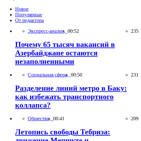
Новое
Популярные
От редактора
Экспресс-анализ,
00:52
235
Почему 65 тысяч вакансий в
Азербайджане остаются
незаполненными
Социальная сфера,
00:50
231
Разделение линий метро в Баку:
как избежать транспортного
коллапса?
Общество,
00:41
209
Летопись свободы Тебриза:
движение Мешруте и