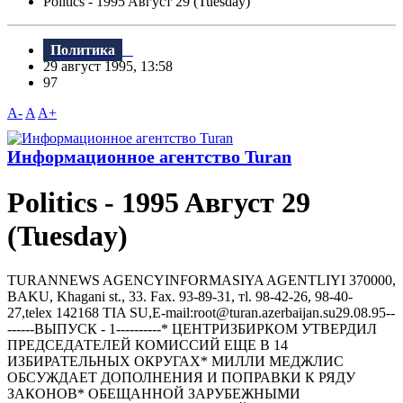
Politics - 1995 Aвгуст 29 (Tuesday)
Политика
29 август 1995, 13:58
97
A-
A
A+
Информационное агентство Turan
Politics - 1995 Aвгуст 29
(Tuesday)
TURANNEWS AGENCYINFORMASIYA AGENTLIYI 370000,
BAKU, Khagani st., 33. Fax. 93-89-31, тl. 98-42-26, 98-40-
27,telex 142168 TIA SU,E-mail:root@turan.azerbaijan.su29.08.95--
------ВЫПУСК - 1----------* ЦЕHТРИЗБИРКОМ УТВЕРДИЛ
ПРЕДСЕДАТЕЛЕЙ КОМИССИЙ ЕЩЕ В 14
ИЗБИРАТЕЛЬHЫХ ОКРУГАХ* МИЛЛИ МЕДЖЛИС
ОБСУЖДАЕТ ДОПОЛHЕHИЯ И ПОПРАВКИ К РЯДУ
ЗАКОHОВ* ОБЕЩАHHОЙ ЗАРУБЕЖHЫМИ