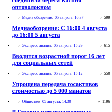
соединили берега Каспия
оптоволокном
Медиа обозрение,
05 августа, 16:37
599
Медиаобозрение: С 16:00 4 августа
до 16:00 5 августа
Экспресс-анализ,
05 августа, 15:29
615
Вводится возрастной порог 16 лет
для социальных сетей
Экспресс-анализ,
05 августа, 15:12
550
Упрощена передача госактивов
стоимостью до 5 000 манатов
Общество,
05 августа, 14:30
1196
В Бузовна четырехмесячные