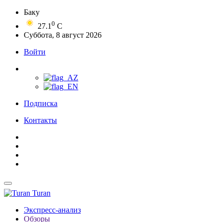
Баку
0
27.1
C
Суббота, 8 август 2026
Войти
Подписка
Контакты
Turan
Экспресс-анализ
Обзоры