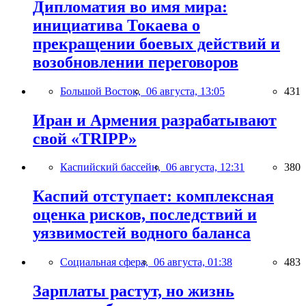
Дипломатия во имя мира:
инициатива Токаева о
прекращении боевых действий и
возобновлении переговоров
Большой Восток,
06 августа, 13:05
431
Иран и Армения разрабатывают
свой «TRIPP»
Каспийский бассейн,
06 августа, 12:31
380
Каспий отступает: комплексная
оценка рисков, последствий и
уязвимостей водного баланса
Социальная сфера,
06 августа, 01:38
483
Зарплаты растут, но жизнь