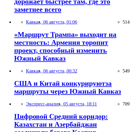
дорожает быстрее там, где это
заметнее всего
Кавказ,
06 августа, 01:06
514
«Маршрут Трампа» выходит на
местность: Армения торопит
проект, способный изменить
Южный Кавказ
Кавказ,
06 августа, 00:32
549
США и Китай конкурируютза
маршруты через Южный Кавказ
Экспресс-анализ,
05 августа, 18:11
709
Цифровой Средний коридор:
Казахстан и Азербайджан