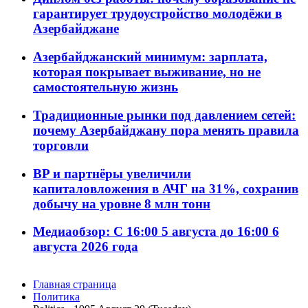
гарантирует трудоустройство молодёжи в
Азербайджане
Азербайджанский минимум: зарплата,
которая покрывает выживание, но не
самостоятельную жизнь
Традиционные рынки под давлением сетей:
почему Азербайджану пора менять правила
торговли
BP и партнёры увеличили
капиталовложения в АЧГ на 31%, сохранив
добычу на уровне 8 млн тонн
Медиаобзор: С 16:00 5 августа до 16:00 6
августа 2026 года
Главная страница
Политика