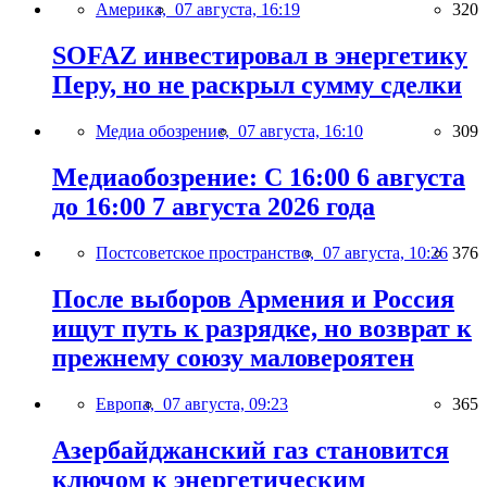
Америка,
07 августа, 16:19
320
SOFAZ инвестировал в энергетику
Перу, но не раскрыл сумму сделки
Медиа обозрение,
07 августа, 16:10
309
Медиаобозрение: С 16:00 6 августа
до 16:00 7 августа 2026 года
Постсоветское пространство,
07 августа, 10:26
376
После выборов Армения и Россия
ищут путь к разрядке, но возврат к
прежнему союзу маловероятен
Европа,
07 августа, 09:23
365
Азербайджанский газ становится
ключом к энергетическим