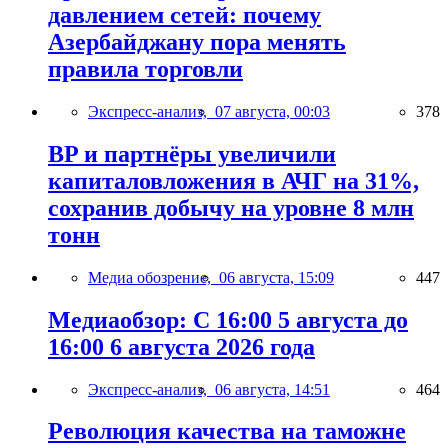
давлением сетей: почему
Азербайджану пора менять
правила торговли
Экспресс-анализ,
07 августа, 00:03
378
BP и партнёры увеличили
капиталовложения в АЧГ на 31%,
сохранив добычу на уровне 8 млн
тонн
Медиа обозрение,
06 августа, 15:09
447
Медиаобзор: С 16:00 5 августа до
16:00 6 августа 2026 года
Экспресс-анализ,
06 августа, 14:51
464
Революция качества на таможне