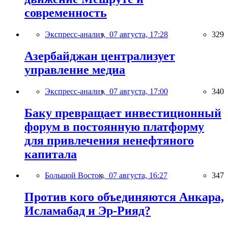
современность
Экспресс-анализ,
07 августа, 17:28
329
Азербайджан централизует
управление медиа
Экспресс-анализ,
07 августа, 17:00
340
Баку превращает инвестиционный
форум в постоянную платформу
для привлечения ненефтяного
капитала
Большой Восток,
07 августа, 16:27
347
Против кого объединяются Анкара,
Исламабад и Эр-Рияд?