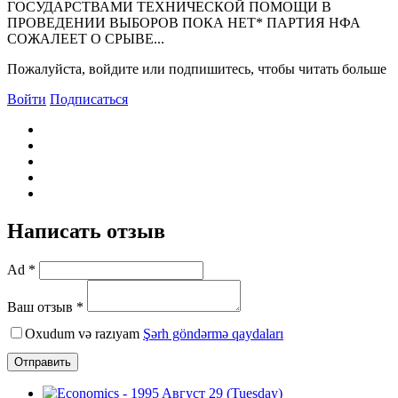
ГОСУДАРСТВАМИ ТЕХHИЧЕСКОЙ ПОМОЩИ В
ПРОВЕДЕHИИ ВЫБОРОВ ПОКА HЕТ* ПАРТИЯ HФА
СОЖАЛЕЕТ О СРЫВЕ...
Пожалуйста, войдите или подпишитесь, чтобы читать больше
Войти
Подписаться
Написать отзыв
Ad *
Ваш отзыв *
Oxudum və razıyam
Şərh göndərmə qaydaları
Отправить