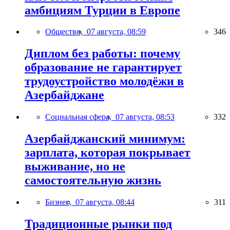
амбициям Турции в Европе
Общество,
07 августа, 08:59
346
Диплом без работы: почему
образование не гарантирует
трудоустройство молодёжи в
Азербайджане
Социальная сфера,
07 августа, 08:53
332
Азербайджанский минимум:
зарплата, которая покрывает
выживание, но не
самостоятельную жизнь
Бизнес,
07 августа, 08:44
311
Традиционные рынки под