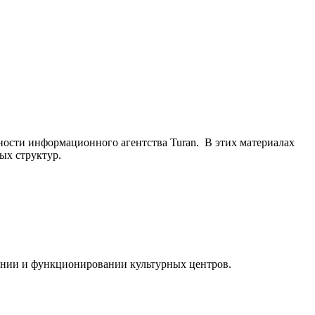
ьности информационного агентства Turan. В этих материалах
ых структур.
ании и функционировании культурных центров.