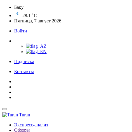
Баку
0
28.1
C
Пятница, 7 август 2026
Войти
Подписка
Контакты
Turan
Экспресс-анализ
Обзоры