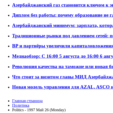
Азербайджанский газ становится ключом к 
Диплом без работы: почему образование не 
Азербайджанский минимум: зарплата, котор
Традиционные рынки под давлением сетей: 
BP и партнёры увеличили капиталовложения 
Медиаобзор: С 16:00 5 августа до 16:00 6 авг
Революция качества на таможне или новая 
Что стоит за визитом главы МИД Азербайдж
Новая модель управления для AZAL, ASCO и 
Главная страница
Политика
Politics - 1997 Май 26 (Monday)