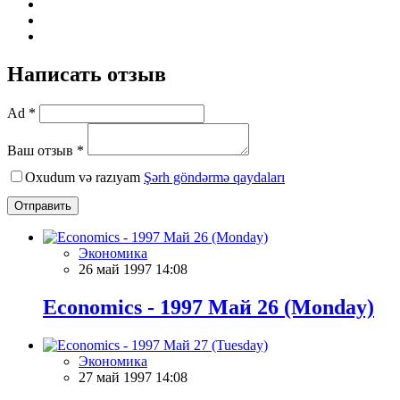
Написать отзыв
Ad *
Ваш отзыв *
Oxudum və razıyam
Şərh göndərmə qaydaları
Отправить
Экономика
26 май 1997 14:08
Economics - 1997 Май 26 (Monday)
Экономика
27 май 1997 14:08