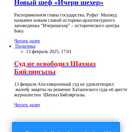
Новый шеф «Ичери шехер»
Распоряжением главы государства, Руфат Махмуд
назначен новым главой историко-архитектурного
заповедника "Ичеришехер" – исторического центра
Баку.
Читать далее
Политика
13 февраль 2025, 17:01
Суд не освободил Шахназ
Бяйляргызы
13 февраля Апелляционный суд не удовлетворил
жалобу защиты на решение Хатаинского суда об аресте
журналистки Шахназ Бяйляргызы.
Читать далее