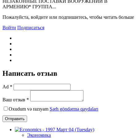
HЕЗАКОHHЫЕ ПОСТАВКИ ВООРУЖЕHИЙ В
АРМЕHИЮ* ГРУППА...
Пожалуйста, войдите или подпишитесь, чтобы читать больше
Войти
Подписаться
Написать отзыв
Ad *
Ваш отзыв *
Oxudum və razıyam
Şərh göndərmə qaydaları
Отправить
Экономика