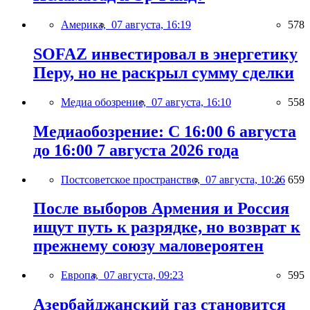
Америка,
07 августа, 16:19
578
SOFAZ инвестировал в энергетику
Перу, но не раскрыл сумму сделки
Медиа обозрение,
07 августа, 16:10
558
Медиаобозрение: С 16:00 6 августа
до 16:00 7 августа 2026 года
Постсоветское пространство,
07 августа, 10:26
659
После выборов Армения и Россия
ищут путь к разрядке, но возврат к
прежнему союзу маловероятен
Европа,
07 августа, 09:23
595
Азербайджанский газ становится