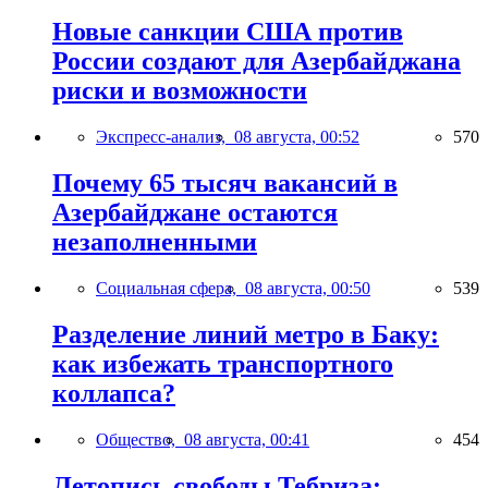
Новые санкции США против
России создают для Азербайджана
риски и возможности
Экспресс-анализ,
08 августа, 00:52
570
Почему 65 тысяч вакансий в
Азербайджане остаются
незаполненными
Социальная сфера,
08 августа, 00:50
539
Разделение линий метро в Баку:
как избежать транспортного
коллапса?
Общество,
08 августа, 00:41
454
Летопись свободы Тебриза: