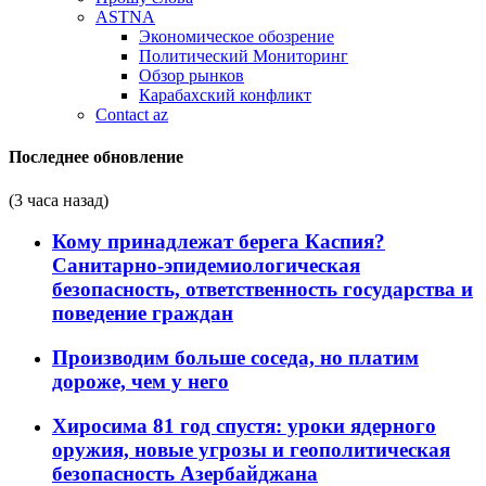
ASTNA
Экономическое обозрение
Политический Мониторинг
Обзор рынков
Карабахский конфликт
Contact az
Последнее обновление
(3 часа назад)
Кому принадлежат берега Каспия?
Санитарно-эпидемиологическая
безопасность, ответственность государства и
поведение граждан
Производим больше соседа, но платим
дороже, чем у него
Хиросима 81 год спустя: уроки ядерного
оружия, новые угрозы и геополитическая
безопасность Азербайджана