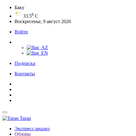
Баку
0
33.5
C
Воскресенье, 9 август 2026
Войти
Подписка
Контакты
Turan
Экспресс-анализ
Обзоры