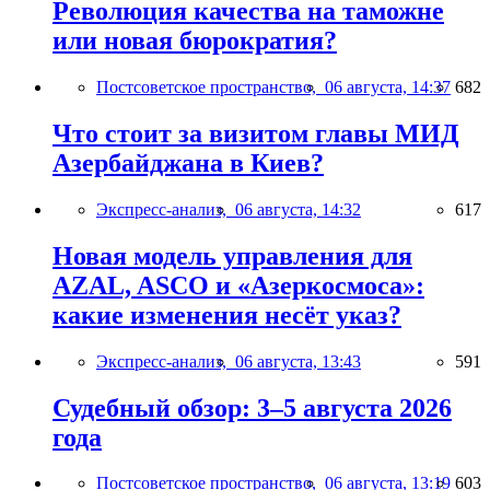
Революция качества на таможне
или новая бюрократия?
Постсоветское пространство,
06 августа, 14:37
682
Что стоит за визитом главы МИД
Азербайджана в Киев?
Экспресс-анализ,
06 августа, 14:32
617
Новая модель управления для
AZAL, ASCO и «Азеркосмоса»:
какие изменения несёт указ?
Экспресс-анализ,
06 августа, 13:43
591
Судебный обзор: 3–5 августа 2026
года
Постсоветское пространство,
06 августа, 13:19
603