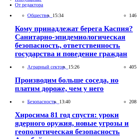
От редактора
Общество,
15:34
146
Кому принадлежат берега Каспия?
Санитарно-эпидемиологическая
безопасность, ответственность
государства и поведение граждан
Аграрный сектор,
15:26
405
Производим больше соседа, но
платим дороже, чем у него
Безопасность,
13:40
208
Хиросима 81 год спустя: уроки
ядерного оружия, новые угрозы и
геополитическая безопасность