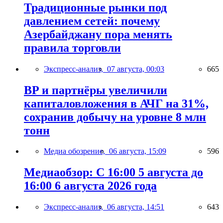
Традиционные рынки под
давлением сетей: почему
Азербайджану пора менять
правила торговли
Экспресс-анализ,
07 августа, 00:03
665
BP и партнёры увеличили
капиталовложения в АЧГ на 31%,
сохранив добычу на уровне 8 млн
тонн
Медиа обозрение,
06 августа, 15:09
596
Медиаобзор: С 16:00 5 августа до
16:00 6 августа 2026 года
Экспресс-анализ,
06 августа, 14:51
643