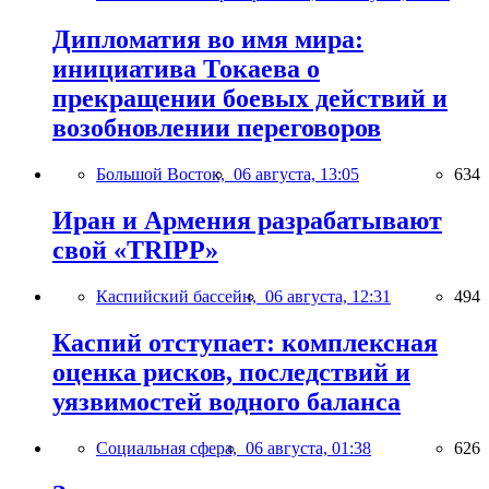
Дипломатия во имя мира:
инициатива Токаева о
прекращении боевых действий и
возобновлении переговоров
Большой Восток,
06 августа, 13:05
634
Иран и Армения разрабатывают
свой «TRIPP»
Каспийский бассейн,
06 августа, 12:31
494
Каспий отступает: комплексная
оценка рисков, последствий и
уязвимостей водного баланса
Социальная сфера,
06 августа, 01:38
626