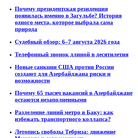
Почему президентская резиденция
появилась именно в Загульбе? История
одного места, которое выбрала сама
природа
Судебный обзор: 6–7 августа 2026 года
Телефонный звонок длиной в десятилетия
Новые санкции США против России
создают для Азербайджана риски и
возможности
Почему 65 тысяч вакансий в Азербайджане
остаются незаполненными
Разделение линий метро в Баку: как
избежать транспортного коллапса?
Летопись свободы Тебриза: движение