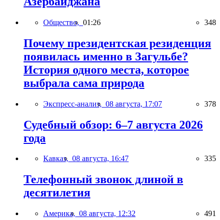
Азербайджана
Общество,
01:26
348
Почему президентская резиденция
появилась именно в Загульбе?
История одного места, которое
выбрала сама природа
Экспресс-анализ,
08 августа, 17:07
378
Судебный обзор: 6–7 августа 2026
года
Кавказ,
08 августа, 16:47
335
Телефонный звонок длиной в
десятилетия
Америка,
08 августа, 12:32
491