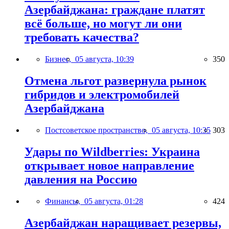
Азербайджана: граждане платят
всё больше, но могут ли они
требовать качества?
Бизнес,
05 августа, 10:39
350
Отмена льгот развернула рынок
гибридов и электромобилей
Азербайджана
Постсоветское пространство,
05 августа, 10:35
303
Удары по Wildberries: Украина
открывает новое направление
давления на Россию
Финансы,
05 августа, 01:28
424
Азербайджан наращивает резервы,