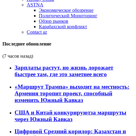
ASTNA
Экономическое обозрение
Политический Мониторинг
Обзор рынков
Карабахский конфликт
Contact az
Последнее обновление
(7 часов назад)
Зарплаты растут, но жизнь дорожает
быстрее там, где это заметнее всего
«Маршрут Трампа» выходит на местность:
Армения торопит проект, способный
изменить Южный Кавказ
США и Китай конкурируютза маршруты
через Южный Кавказ
Цифровой Средний коридор: Казахстан и