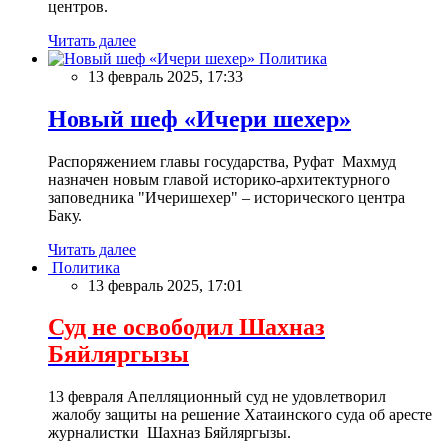
центров.
Читать далее
Политика
13 февраль 2025, 17:33
Новый шеф «Ичери шехер»
Распоряжением главы государства, Руфат Махмуд
назначен новым главой историко-архитектурного
заповедника "Ичеришехер" – исторического центра
Баку.
Читать далее
Политика
13 февраль 2025, 17:01
Суд не освободил Шахназ
Бяйляргызы
13 февраля Апелляционный суд не удовлетворил
жалобу защиты на решение Хатаинского суда об аресте
журналистки Шахназ Бяйляргызы.