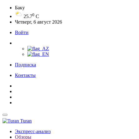
Баку
0
25.7
C
Четверг, 6 август 2026
Войти
Подписка
Контакты
Turan
Экспресс-анализ
Обзоры