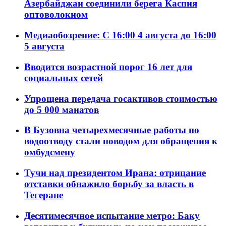
Азербайджан соединили берега Каспия
оптоволокном
Медиаобозрение: С 16:00 4 августа до 16:00
5 августа
Вводится возрастной порог 16 лет для
социальных сетей
Упрощена передача госактивов стоимостью
до 5 000 манатов
В Бузовна четырехмесячные работы по
водоотводу стали поводом для обращения к
омбудсмену
Тучи над президентом Ирана: отрицание
отставки обнажило борьбу за власть в
Тегеране
Десятимесячное испытание метро: Баку