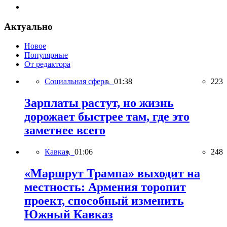
Актуально
Новое
Популярные
От редактора
Социальная сфера,
01:38
223
Зарплаты растут, но жизнь
дорожает быстрее там, где это
заметнее всего
Кавказ,
01:06
248
«Маршрут Трампа» выходит на
местность: Армения торопит
проект, способный изменить
Южный Кавказ