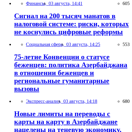
Финансы,
03 августа, 14:41
605
Сигнал на 200 тысяч манатов в
налоговой системе: риски, которых
не коснулись цифровые реформы
Социальная сфера,
03 августа, 14:25
553
75-летие Конвенции о статусе
беженцев: политика Азербайджана
в отношении беженцев и
региональные гуманитарные
вызовы
Экспресс-анализ,
03 августа, 14:18
680
Новые лимиты на переводы с
карты на карту в Азербайджане
нацелены на теневую экономику,