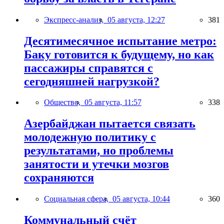
Экспресс-анализ,
05 августа, 12:27
381
Десятимесячное испытание метро:
Баку готовится к будущему, но как
пассажиры справятся с
сегодняшней нагрузкой?
Общество,
05 августа, 11:57
338
Азербайджан пытается связать
молодежную политику с
результатами, но проблемы
занятости и утечки мозгов
сохраняются
Социальная сфера,
05 августа, 10:44
360
Коммунальный счёт