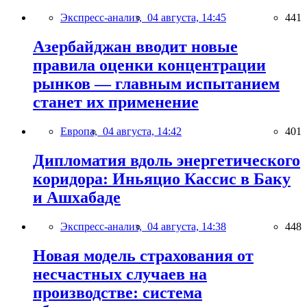
Экспресс-анализ,
04 августа, 14:45
441
Азербайджан вводит новые
правила оценки концентрации
рынков — главным испытанием
станет их применение
Европа,
04 августа, 14:42
401
Дипломатия вдоль энергетического
коридора: Иньяцио Кассис в Баку
и Ашхабаде
Экспресс-анализ,
04 августа, 14:38
448
Новая модель страхования от
несчастных случаев на
производстве: система